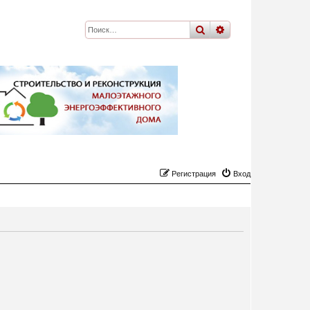
поиск
расширенный
по
Регистрация
Вход