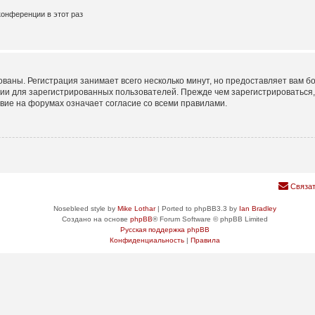
онференции в этот раз
ваны. Регистрация занимает всего несколько минут, но предоставляет вам
ии для зарегистрированных пользователей. Прежде чем зарегистрироваться, 
вие на форумах означает согласие со всеми правилами.
Связат
Nosebleed style by
Mike Lothar
| Ported to phpBB3.3 by
Ian Bradley
Создано на основе
phpBB
® Forum Software © phpBB Limited
Русская поддержка phpBB
Конфиденциальность
|
Правила