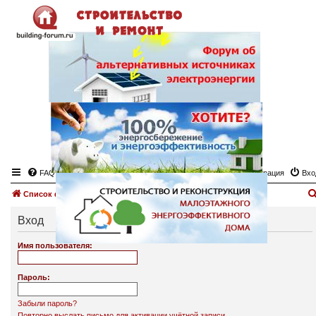
FAQ
Регистрация
Вхо
Список форумов
Вход
Имя пользователя:
Пароль:
Забыли пароль?
Повторно выслать письмо для активации учётной записи