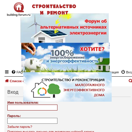
FAQ
Регистрация
Вхо
Список форумов
Вход
Имя пользователя:
Пароль:
Забыли пароль?
Повторно выслать письмо для активации учётной записи