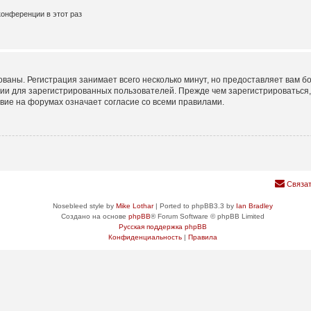
онференции в этот раз
ваны. Регистрация занимает всего несколько минут, но предоставляет вам
ии для зарегистрированных пользователей. Прежде чем зарегистрироваться, 
вие на форумах означает согласие со всеми правилами.
Связат
Nosebleed style by
Mike Lothar
| Ported to phpBB3.3 by
Ian Bradley
Создано на основе
phpBB
® Forum Software © phpBB Limited
Русская поддержка phpBB
Конфиденциальность
|
Правила