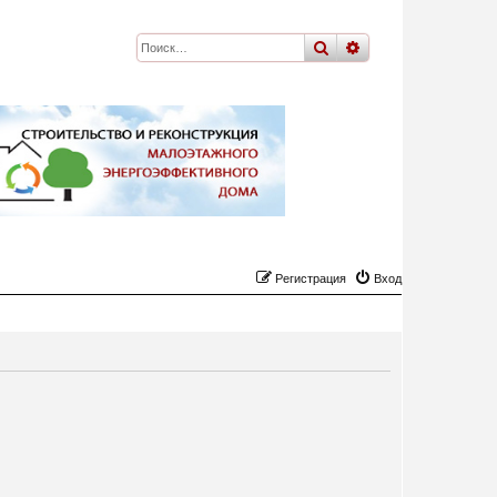
поиск
расширенный
по
Регистрация
Вход