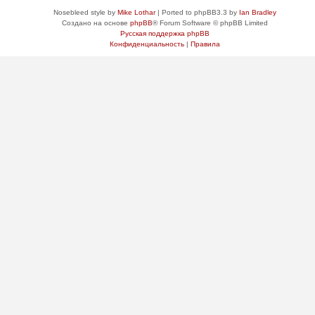
Nosebleed style by
Mike Lothar
| Ported to phpBB3.3 by
Ian Bradley
Создано на основе
phpBB
® Forum Software © phpBB Limited
Русская поддержка phpBB
Конфиденциальность
|
Правила