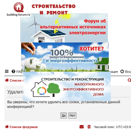
FAQ
Регистрация
Вхо
Список форумов
Удалить cookies
Вы уверены, что хотите удалить все cookie, установленные данной
конференцией?
Список форумов
Часовой пояс:
UTC+03:0