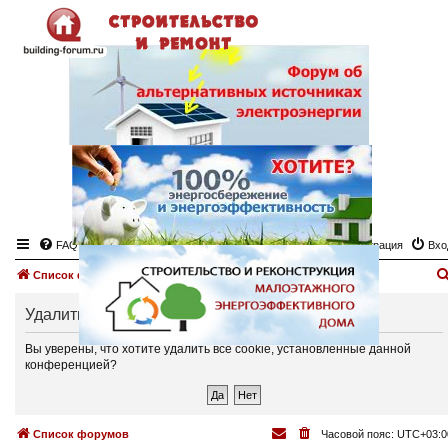
FAQ
Регистрация
Вхо
Список форумов
Удалить cookies
Вы уверены, что хотите удалить все cookie, установленные данной
конференцией?
Список форумов
Часовой пояс:
UTC+03:0