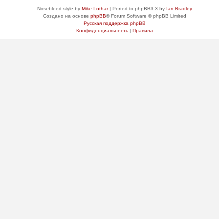
Nosebleed style by
Mike Lothar
| Ported to phpBB3.3 by
Ian Bradley
Создано на основе
phpBB
® Forum Software © phpBB Limited
Русская поддержка phpBB
Конфиденциальность
|
Правила