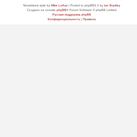
Nosebleed style by
Mike Lothar
| Ported to phpBB3.3 by
Ian Bradley
Создано на основе
phpBB
® Forum Software © phpBB Limited
Русская поддержка phpBB
Конфиденциальность
|
Правила