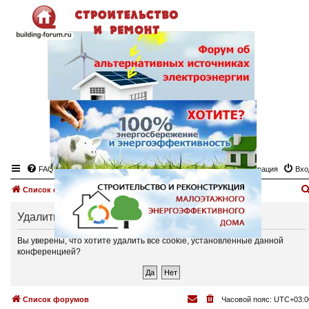
FAQ
Регистрация
Вхо
Список форумов
Удалить cookies
Вы уверены, что хотите удалить все cookie, установленные данной
конференцией?
Список форумов
Часовой пояс:
UTC+03:0