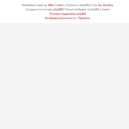
Nosebleed style by
Mike Lothar
| Ported to phpBB3.3 by
Ian Bradley
Создано на основе
phpBB
® Forum Software © phpBB Limited
Русская поддержка phpBB
Конфиденциальность
|
Правила