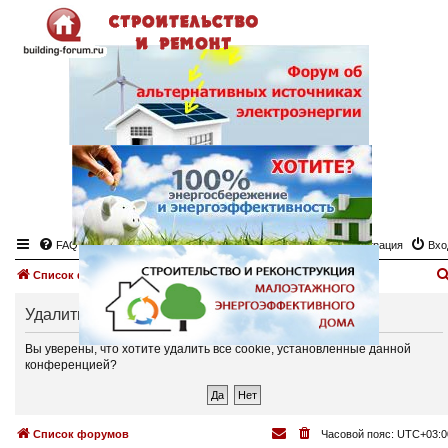
FAQ
Регистрация
Вхо
Список форумов
Удалить cookies
Вы уверены, что хотите удалить все cookie, установленные данной
конференцией?
Список форумов
Часовой пояс:
UTC+03:0