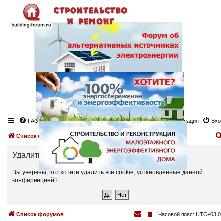
FAQ
Регистрация
Вхо
Список форумов
Удалить cookies
Вы уверены, что хотите удалить все cookie, установленные данной
конференцией?
Список форумов
Часовой пояс:
UTC+03:0