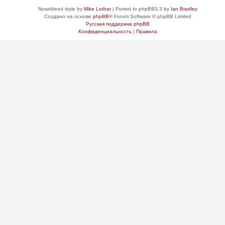
Nosebleed style by
Mike Lothar
| Ported to phpBB3.3 by
Ian Bradley
Создано на основе
phpBB
® Forum Software © phpBB Limited
Русская поддержка phpBB
Конфиденциальность
|
Правила