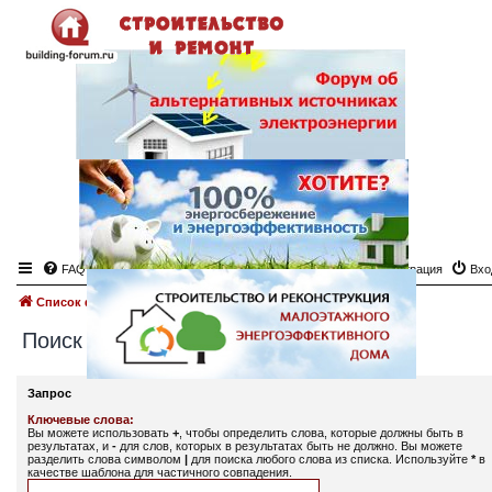
FAQ
Регистрация
Вхо
Список форумов
Поиск
Поиск
Запрос
Ключевые слова:
Вы можете использовать
+
, чтобы определить слова, которые должны быть в
результатах, и
-
для слов, которых в результатах быть не должно. Вы можете
разделить слова символом
|
для поиска любого слова из списка. Используйте
*
в
качестве шаблона для частичного совпадения.