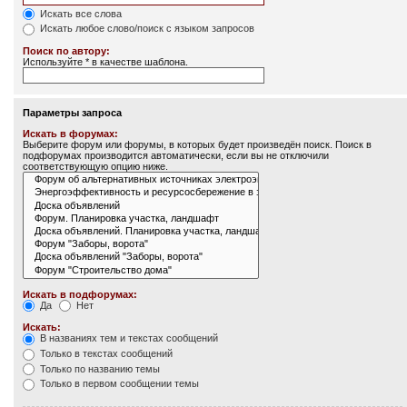
Искать все слова
Искать любое слово/поиск с языком запросов
Поиск по автору:
Используйте * в качестве шаблона.
Параметры запроса
Искать в форумах:
Выберите форум или форумы, в которых будет произведён поиск. Поиск в
подфорумах производится автоматически, если вы не отключили
соответствующую опцию ниже.
Искать в подфорумах:
Да
Нет
Искать:
В названиях тем и текстах сообщений
Только в текстах сообщений
Только по названию темы
Только в первом сообщении темы