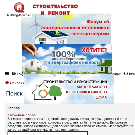
FAQ
Регистрация
Вхо
Список форумов
Поиск
Поиск
Запрос
Ключевые слова:
Вы можете использовать
+
, чтобы определить слова, которые должны быть в
результатах, и
-
для слов, которых в результатах быть не должно. Вы можете
разделить слова символом
|
для поиска любого слова из списка. Используйте
*
в
качестве шаблона для частичного совпадения.