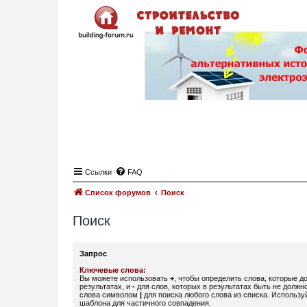
Ссылки
FAQ
Список форумов
Поиск
Поиск
Запрос
Ключевые слова:
Вы можете использовать
+
, чтобы определить слова, которые д
результатах, и
-
для слов, которых в результатах быть не должн
слова символом
|
для поиска любого слова из списка. Использ
шаблона для частичного совпадения.