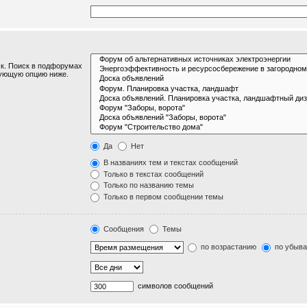
к. Поиск в подфорумах
вующую опцию ниже.
Да
Нет
В названиях тем и текстах сообщений
Только в текстах сообщений
Только по названию темы
Только в первом сообщении темы
Сообщения
Темы
по возрастанию
по убыв
символов сообщений