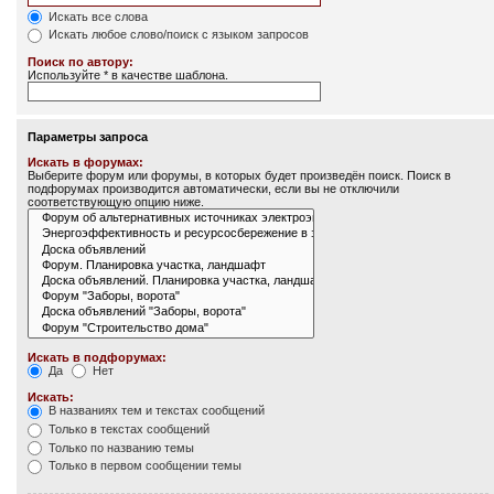
Искать все слова
Искать любое слово/поиск с языком запросов
Поиск по автору:
Используйте * в качестве шаблона.
Параметры запроса
Искать в форумах:
Выберите форум или форумы, в которых будет произведён поиск. Поиск в
подфорумах производится автоматически, если вы не отключили
соответствующую опцию ниже.
Искать в подфорумах:
Да
Нет
Искать:
В названиях тем и текстах сообщений
Только в текстах сообщений
Только по названию темы
Только в первом сообщении темы