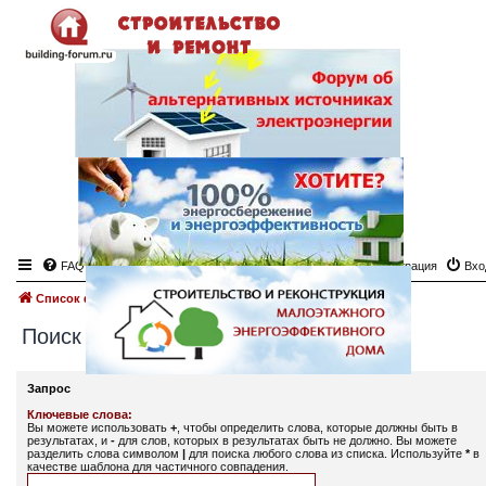
FAQ
Регистрация
Вхо
Список форумов
Поиск
Поиск
Запрос
Ключевые слова:
Вы можете использовать
+
, чтобы определить слова, которые должны быть в
результатах, и
-
для слов, которых в результатах быть не должно. Вы можете
разделить слова символом
|
для поиска любого слова из списка. Используйте
*
в
качестве шаблона для частичного совпадения.