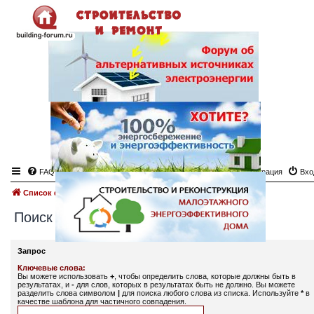
FAQ
Регистрация
Вхо
Список форумов
Поиск
Поиск
Запрос
Ключевые слова:
Вы можете использовать
+
, чтобы определить слова, которые должны быть в
результатах, и
-
для слов, которых в результатах быть не должно. Вы можете
разделить слова символом
|
для поиска любого слова из списка. Используйте
*
в
качестве шаблона для частичного совпадения.