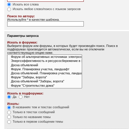
Искать все слова
Искать любое слово/поиск с языком запросов
Поиск по автору:
Используйте * в качестве шаблона.
Параметры запроса
Искать в форумах:
Выберите форум или форумы, в которых будет произведён поиск. Поиск в
подфорумах производится автоматически, если вы не отключили
соответствующую опцию ниже.
Искать в подфорумах:
Да
Нет
Искать:
В названиях тем и текстах сообщений
Только в текстах сообщений
Только по названию темы
Только в первом сообщении темы