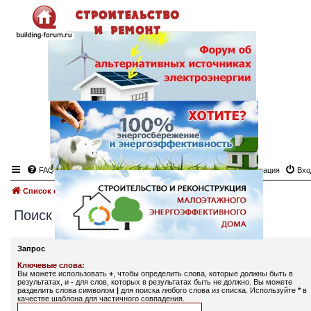
FAQ
Регистрация
Вхо
Список форумов
Поиск
Поиск
Запрос
Ключевые слова:
Вы можете использовать
+
, чтобы определить слова, которые должны быть в
результатах, и
-
для слов, которых в результатах быть не должно. Вы можете
разделить слова символом
|
для поиска любого слова из списка. Используйте
*
в
качестве шаблона для частичного совпадения.