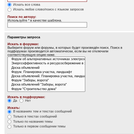
Искать все слова
Искать любое слово/поиск с языком запросов
Поиск по автору:
Используйте * в качестве шаблона.
Параметры запроса
Искать в форумах:
Выберите форум или форумы, в которых будет произведён поиск. Поиск в
подфорумах производится автоматически, если вы не отключили
соответствующую опцию ниже.
Искать в подфорумах:
Да
Нет
Искать:
В названиях тем и текстах сообщений
Только в текстах сообщений
Только по названию темы
Только в первом сообщении темы