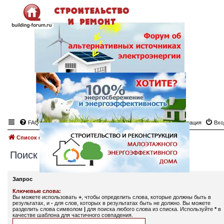
FAQ
Регистрация
Вхо
Список форумов
Поиск
Поиск
Запрос
Ключевые слова:
Вы можете использовать
+
, чтобы определить слова, которые должны быть в
результатах, и
-
для слов, которых в результатах быть не должно. Вы можете
разделить слова символом
|
для поиска любого слова из списка. Используйте
*
в
качестве шаблона для частичного совпадения.