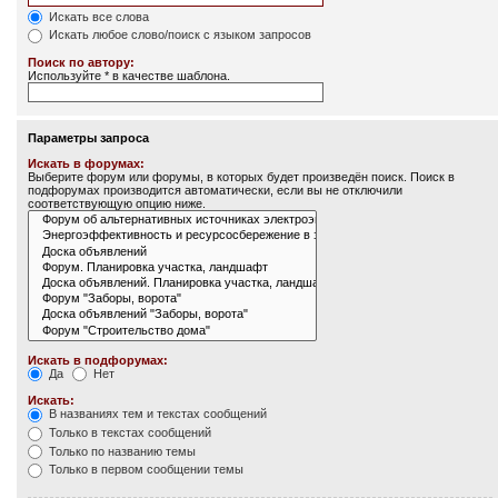
Искать все слова
Искать любое слово/поиск с языком запросов
Поиск по автору:
Используйте * в качестве шаблона.
Параметры запроса
Искать в форумах:
Выберите форум или форумы, в которых будет произведён поиск. Поиск в
подфорумах производится автоматически, если вы не отключили
соответствующую опцию ниже.
Искать в подфорумах:
Да
Нет
Искать:
В названиях тем и текстах сообщений
Только в текстах сообщений
Только по названию темы
Только в первом сообщении темы