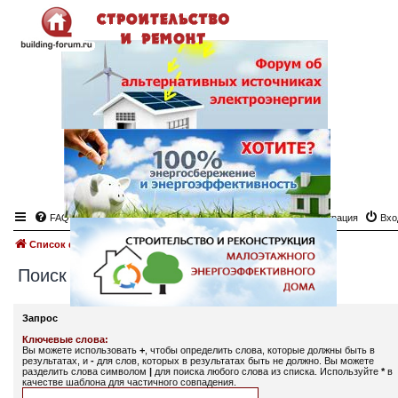
FAQ
Регистрация
Вхо
Список форумов
Поиск
Поиск
Запрос
Ключевые слова:
Вы можете использовать
+
, чтобы определить слова, которые должны быть в
результатах, и
-
для слов, которых в результатах быть не должно. Вы можете
разделить слова символом
|
для поиска любого слова из списка. Используйте
*
в
качестве шаблона для частичного совпадения.