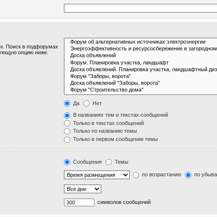
к. Поиск в подфорумах
вующую опцию ниже.
Да
Нет
В названиях тем и текстах сообщений
Только в текстах сообщений
Только по названию темы
Только в первом сообщении темы
Сообщения
Темы
по возрастанию
по убыв
символов сообщений