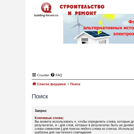
Ссылки
FAQ
Список форумов
Поиск
Поиск
Запрос
Ключевые слова:
Вы можете использовать
+
, чтобы определить слова, которые д
результатах, и
-
для слов, которых в результатах быть не должн
слова символом
|
для поиска любого слова из списка. Использ
шаблона для частичного совпадения.