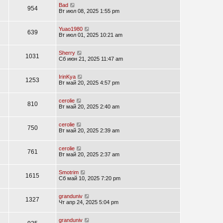
Bad
954
Вт июл 08, 2025 1:55 pm
Yuao1980
639
Вт июл 01, 2025 10:21 am
Sherry
1031
Сб июн 21, 2025 11:47 am
IrinKya
1253
Вт май 20, 2025 4:57 pm
cerolie
810
Вт май 20, 2025 2:40 am
cerolie
750
Вт май 20, 2025 2:39 am
cerolie
761
Вт май 20, 2025 2:37 am
Smotrim
1615
Сб май 10, 2025 7:20 pm
granduniv
1327
Чт апр 24, 2025 5:04 pm
granduniv