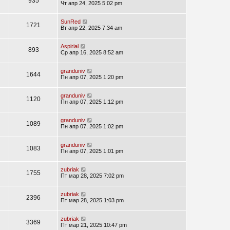
935
Чт апр 24, 2025 5:02 pm
SunRed
1721
Вт апр 22, 2025 7:34 am
Aspirial
893
Ср апр 16, 2025 8:52 am
granduniv
1644
Пн апр 07, 2025 1:20 pm
granduniv
1120
Пн апр 07, 2025 1:12 pm
granduniv
1089
Пн апр 07, 2025 1:02 pm
granduniv
1083
Пн апр 07, 2025 1:01 pm
zubriak
1755
Пт мар 28, 2025 7:02 pm
zubriak
2396
Пт мар 28, 2025 1:03 pm
zubriak
3369
Пт мар 21, 2025 10:47 pm