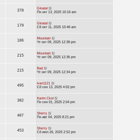
Ginatal
378
Пн окт 13, 2025 10:16 am
Ginatal
179
Сб окт 11, 2025 10:46 am
Mountain
186
Чт окт 09, 2025 12:38 pm
Mountain
215
Чт окт 09, 2025 12:36 pm
Bad
215
Чт окт 09, 2025 12:34 pm
ivan1121
495
Сб сен 13, 2025 4:02 pm
Karim Ckol
382
Пн сен 01, 2025 2:04 pm
Sherry
487
Пн авг 04, 2025 8:21 pm
Sherry
453
Сб июл 26, 2025 2:52 pm