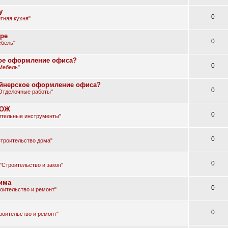
у
0
тняя кухня"
ире
0
бель"
ское оформление офиса?
0
Мебель"
зайнерское оформление офиса?
0
Отделочные работы"
СОЖ
0
ительные инструменты"
0
троительство дома"
0
"Строительство и закон"
има
0
оительство и ремонт"
0
роительство и ремонт"