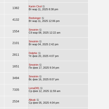
Karim Ckol
1382
Вт мар 11, 2025 8:38 pm
Redsinger
4132
Вт мар 11, 2025 12:06 pm
Smotrim
1554
Сб мар 08, 2025 12:22 am
Smotrim
2101
Вт мар 04, 2025 2:42 pm
Delphic
2811
Чт фев 20, 2025 4:07 pm
Smotrim
1651
Пн фев 17, 2025 9:34 pm
Smotrim
3494
Вс фев 16, 2025 8:07 pm
LenaD81
7335
Ср фев 12, 2025 11:59 am
Alisak
2534
Ср фев 05, 2025 4:04 pm