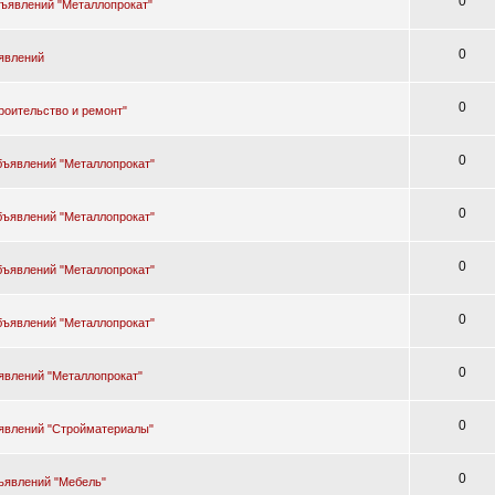
0
бъявлений "Металлопрокат"
0
явлений
0
роительство и ремонт"
0
бъявлений "Металлопрокат"
0
бъявлений "Металлопрокат"
0
бъявлений "Металлопрокат"
0
бъявлений "Металлопрокат"
0
явлений "Металлопрокат"
0
явлений "Стройматериалы"
0
ъявлений "Мебель"