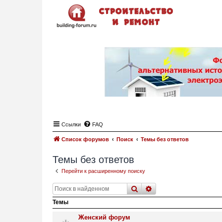
Ссылки
FAQ
Список форумов
Поиск
Темы без ответов
Темы без ответов
Перейти к расширенному поиску
поиск
расширенный
поис
Темы
Женский форум