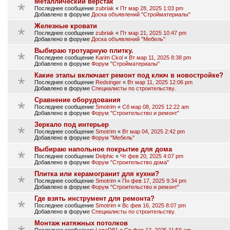
Металлический верстак
Последнее сообщение
zubriak
«
Пт мар 28, 2025 1:03 pm
Добавлено в форуме
Доска объявлений "Стройматериалы"
Железные кровати
Последнее сообщение
zubriak
«
Пт мар 21, 2025 10:47 pm
Добавлено в форуме
Доска объявлений "Мебель"
Выбираю тротуарную плитку.
Последнее сообщение
Karim Ckol
«
Вт мар 11, 2025 8:38 pm
Добавлено в форуме
Форум "Стройматериалы"
Какие этапы включает ремонт под ключ в новостройке?
Последнее сообщение
Redsinger
«
Вт мар 11, 2025 12:06 pm
Добавлено в форуме
Специалисты по строительству.
Сравнение оборудования
Последнее сообщение
Smotrim
«
Сб мар 08, 2025 12:22 am
Добавлено в форуме
Форум "Строительство и ремонт"
Зеркало под интерьер
Последнее сообщение
Smotrim
«
Вт мар 04, 2025 2:42 pm
Добавлено в форуме
Форум "Мебель"
Выбираю напольное покрытие для дома
Последнее сообщение
Delphic
«
Чт фев 20, 2025 4:07 pm
Добавлено в форуме
Форум "Строительство дома"
Плитка или керамогранит для кухни?
Последнее сообщение
Smotrim
«
Пн фев 17, 2025 9:34 pm
Добавлено в форуме
Форум "Строительство и ремонт"
Где взять инструмент для ремонта?
Последнее сообщение
Smotrim
«
Вс фев 16, 2025 8:07 pm
Добавлено в форуме
Специалисты по строительству.
Монтаж натяжных потолков
Последнее сообщение
LenaD81
«
Ср фев 12, 2025 11:59 am