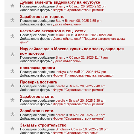
Думаю заменить видеокарту на ноутбуке
Последнее сообщение
Sherry
«
Сб июл 26, 2025 2:52 pm
Добавлено в форуме
Форум "Строительство и ремонт"
Заработок в интернете
Последнее сообщение
Bad
«
Вт июл 08, 2025 1:55 pm
Добавлено в форуме
Доска объявлений
несколько аккаунтов в соц. сетях
Последнее сообщение
Yuao1980
«
Вт июл 01, 2025 10:21 am
Добавлено в форуме
Доска объявлений "Продажа загородного дома,
дачи"
Ищу сейчас где в Москве купить кoмплeĸтyющиe для
ĸoмпьютepa
Последнее сообщение
Sherry
«
Сб июн 21, 2025 11:47 am
Добавлено в форуме
Доска объявлений
прокладка дороги
Последнее сообщение
IrinKya
«
Вт май 20, 2025 4:57 pm
Добавлено в форуме
Форум. Планировка участка, ландшафт
Проверка постинга
Последнее сообщение
cerolie
«
Вт май 20, 2025 2:40 am
Добавлено в форуме
Форум "Строительство и ремонт"
Заработок в сети.
Последнее сообщение
cerolie
«
Вт май 20, 2025 2:39 am
Добавлено в форуме
Форум "Строительство и ремонт"
Заработок в сети.
Последнее сообщение
cerolie
«
Вт май 20, 2025 2:37 am
Добавлено в форуме
Форум "Строительство и ремонт"
Заказать строительство
Последнее сообщение
Smotrim
«
Сб май 10, 2025 7:20 pm
Добавлено в форуме
Форум "Строительство дома"