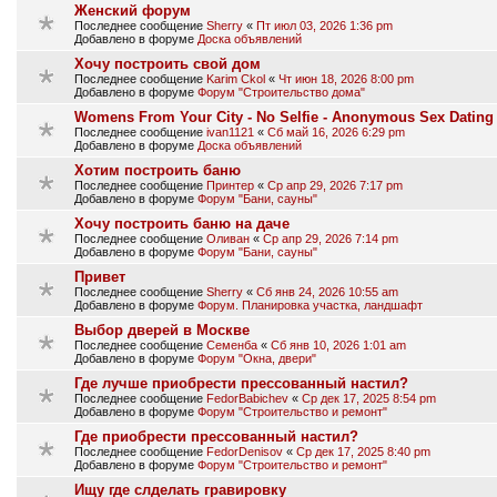
Женский форум
Последнее сообщение
Sherry
«
Пт июл 03, 2026 1:36 pm
Добавлено в форуме
Доска объявлений
Хочу построить свой дом
Последнее сообщение
Karim Ckol
«
Чт июн 18, 2026 8:00 pm
Добавлено в форуме
Форум "Строительство дома"
Womens From Your City - No Selfie - Anonymous Sex Dating
Последнее сообщение
ivan1121
«
Сб май 16, 2026 6:29 pm
Добавлено в форуме
Доска объявлений
Хотим построить баню
Последнее сообщение
Принтер
«
Ср апр 29, 2026 7:17 pm
Добавлено в форуме
Форум "Бани, сауны"
Хочу построить баню на даче
Последнее сообщение
Оливан
«
Ср апр 29, 2026 7:14 pm
Добавлено в форуме
Форум "Бани, сауны"
Привет
Последнее сообщение
Sherry
«
Сб янв 24, 2026 10:55 am
Добавлено в форуме
Форум. Планировка участка, ландшафт
Выбор дверей в Москве
Последнее сообщение
Семенба
«
Сб янв 10, 2026 1:01 am
Добавлено в форуме
Форум "Окна, двери"
Где лучше приобрести прессованный настил?
Последнее сообщение
FedorBabichev
«
Ср дек 17, 2025 8:54 pm
Добавлено в форуме
Форум "Строительство и ремонт"
Где приобрести прессованный настил?
Последнее сообщение
FedorDenisov
«
Ср дек 17, 2025 8:40 pm
Добавлено в форуме
Форум "Строительство и ремонт"
Ищу где слделать гравировку