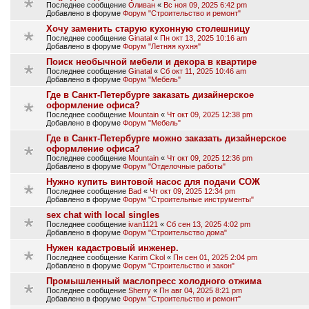
Последнее сообщение
Оливан
«
Вс ноя 09, 2025 6:42 pm
Добавлено в форуме
Форум "Строительство и ремонт"
Хочу заменить старую кухонную столешницу
Последнее сообщение
Ginatal
«
Пн окт 13, 2025 10:16 am
Добавлено в форуме
Форум "Летняя кухня"
Поиск необычной мебели и декора в квартире
Последнее сообщение
Ginatal
«
Сб окт 11, 2025 10:46 am
Добавлено в форуме
Форум "Мебель"
Где в Санкт-Петербурге заказать дизайнерское
оформление офиса?
Последнее сообщение
Mountain
«
Чт окт 09, 2025 12:38 pm
Добавлено в форуме
Форум "Мебель"
Где в Санкт-Петербурге можно заказать дизайнерское
оформление офиса?
Последнее сообщение
Mountain
«
Чт окт 09, 2025 12:36 pm
Добавлено в форуме
Форум "Отделочные работы"
Нужно купить винтовой насос для подачи СОЖ
Последнее сообщение
Bad
«
Чт окт 09, 2025 12:34 pm
Добавлено в форуме
Форум "Строительные инструменты"
sex chat with local singles
Последнее сообщение
ivan1121
«
Сб сен 13, 2025 4:02 pm
Добавлено в форуме
Форум "Строительство дома"
Нужен кадастровый инженер.
Последнее сообщение
Karim Ckol
«
Пн сен 01, 2025 2:04 pm
Добавлено в форуме
Форум "Строительство и закон"
Промышленный маслопресс холодного отжима
Последнее сообщение
Sherry
«
Пн авг 04, 2025 8:21 pm
Добавлено в форуме
Форум "Строительство и ремонт"