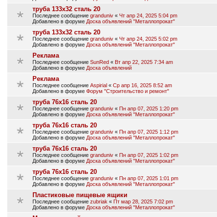
труба 133х32 сталь 20
Последнее сообщение
granduniv
«
Чт апр 24, 2025 5:04 pm
Добавлено в форуме
Доска объявлений "Металлопрокат"
труба 133х32 сталь 20
Последнее сообщение
granduniv
«
Чт апр 24, 2025 5:02 pm
Добавлено в форуме
Доска объявлений "Металлопрокат"
Реклама
Последнее сообщение
SunRed
«
Вт апр 22, 2025 7:34 am
Добавлено в форуме
Доска объявлений
Реклама
Последнее сообщение
Aspirial
«
Ср апр 16, 2025 8:52 am
Добавлено в форуме
Форум "Строительство и ремонт"
труба 76х16 сталь 20
Последнее сообщение
granduniv
«
Пн апр 07, 2025 1:20 pm
Добавлено в форуме
Доска объявлений "Металлопрокат"
труба 76х16 сталь 20
Последнее сообщение
granduniv
«
Пн апр 07, 2025 1:12 pm
Добавлено в форуме
Доска объявлений "Металлопрокат"
труба 76х16 сталь 20
Последнее сообщение
granduniv
«
Пн апр 07, 2025 1:02 pm
Добавлено в форуме
Доска объявлений "Металлопрокат"
труба 76х16 сталь 20
Последнее сообщение
granduniv
«
Пн апр 07, 2025 1:01 pm
Добавлено в форуме
Доска объявлений "Металлопрокат"
Пластиковые пищевые ящики
Последнее сообщение
zubriak
«
Пт мар 28, 2025 7:02 pm
Добавлено в форуме
Доска объявлений "Металлопрокат"