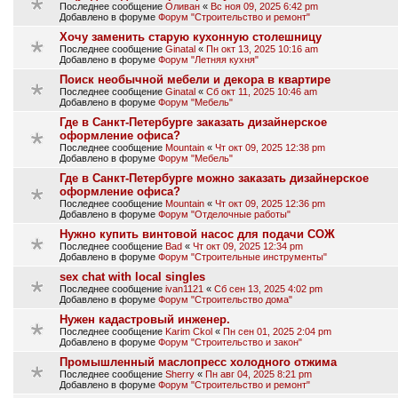
Последнее сообщение
Оливан
«
Вс ноя 09, 2025 6:42 pm
Добавлено в форуме
Форум "Строительство и ремонт"
Хочу заменить старую кухонную столешницу
Последнее сообщение
Ginatal
«
Пн окт 13, 2025 10:16 am
Добавлено в форуме
Форум "Летняя кухня"
Поиск необычной мебели и декора в квартире
Последнее сообщение
Ginatal
«
Сб окт 11, 2025 10:46 am
Добавлено в форуме
Форум "Мебель"
Где в Санкт-Петербурге заказать дизайнерское
оформление офиса?
Последнее сообщение
Mountain
«
Чт окт 09, 2025 12:38 pm
Добавлено в форуме
Форум "Мебель"
Где в Санкт-Петербурге можно заказать дизайнерское
оформление офиса?
Последнее сообщение
Mountain
«
Чт окт 09, 2025 12:36 pm
Добавлено в форуме
Форум "Отделочные работы"
Нужно купить винтовой насос для подачи СОЖ
Последнее сообщение
Bad
«
Чт окт 09, 2025 12:34 pm
Добавлено в форуме
Форум "Строительные инструменты"
sex chat with local singles
Последнее сообщение
ivan1121
«
Сб сен 13, 2025 4:02 pm
Добавлено в форуме
Форум "Строительство дома"
Нужен кадастровый инженер.
Последнее сообщение
Karim Ckol
«
Пн сен 01, 2025 2:04 pm
Добавлено в форуме
Форум "Строительство и закон"
Промышленный маслопресс холодного отжима
Последнее сообщение
Sherry
«
Пн авг 04, 2025 8:21 pm
Добавлено в форуме
Форум "Строительство и ремонт"