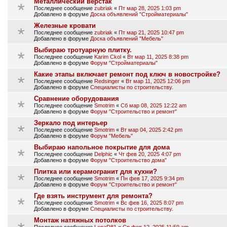
Металлический верстак
Последнее сообщение
zubriak
«
Пт мар 28, 2025 1:03 pm
Добавлено в форуме
Доска объявлений "Стройматериалы"
Железные кровати
Последнее сообщение
zubriak
«
Пт мар 21, 2025 10:47 pm
Добавлено в форуме
Доска объявлений "Мебель"
Выбираю тротуарную плитку.
Последнее сообщение
Karim Ckol
«
Вт мар 11, 2025 8:38 pm
Добавлено в форуме
Форум "Стройматериалы"
Какие этапы включает ремонт под ключ в новостройке?
Последнее сообщение
Redsinger
«
Вт мар 11, 2025 12:06 pm
Добавлено в форуме
Специалисты по строительству.
Сравнение оборудования
Последнее сообщение
Smotrim
«
Сб мар 08, 2025 12:22 am
Добавлено в форуме
Форум "Строительство и ремонт"
Зеркало под интерьер
Последнее сообщение
Smotrim
«
Вт мар 04, 2025 2:42 pm
Добавлено в форуме
Форум "Мебель"
Выбираю напольное покрытие для дома
Последнее сообщение
Delphic
«
Чт фев 20, 2025 4:07 pm
Добавлено в форуме
Форум "Строительство дома"
Плитка или керамогранит для кухни?
Последнее сообщение
Smotrim
«
Пн фев 17, 2025 9:34 pm
Добавлено в форуме
Форум "Строительство и ремонт"
Где взять инструмент для ремонта?
Последнее сообщение
Smotrim
«
Вс фев 16, 2025 8:07 pm
Добавлено в форуме
Специалисты по строительству.
Монтаж натяжных потолков
Последнее сообщение
LenaD81
«
Ср фев 12, 2025 11:59 am