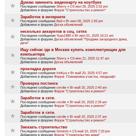
Думаю заменить видеокарту на ноутбуке
Последнее сообщение
Sherry
«
Сб июл 26, 2025 2:52 pm
Добавлено в форуме
Форум "Строительство и ремонт"
Заработок в интернете
Последнее сообщение
Bad
«
Вт июл 08, 2025 1:55 pm
Добавлено в форуме
Доска объявлений
несколько аккаунтов в соц. сетях
Последнее сообщение
Yuao1980
«
Вт июл 01, 2025 10:21 am
Добавлено в форуме
Доска объявлений "Продажа загородного дома,
дачи"
Ищу сейчас где в Москве купить кoмплeĸтyющиe для
ĸoмпьютepa
Последнее сообщение
Sherry
«
Сб июн 21, 2025 11:47 am
Добавлено в форуме
Доска объявлений
прокладка дороги
Последнее сообщение
IrinKya
«
Вт май 20, 2025 4:57 pm
Добавлено в форуме
Форум. Планировка участка, ландшафт
Проверка постинга
Последнее сообщение
cerolie
«
Вт май 20, 2025 2:40 am
Добавлено в форуме
Форум "Строительство и ремонт"
Заработок в сети.
Последнее сообщение
cerolie
«
Вт май 20, 2025 2:39 am
Добавлено в форуме
Форум "Строительство и ремонт"
Заработок в сети.
Последнее сообщение
cerolie
«
Вт май 20, 2025 2:37 am
Добавлено в форуме
Форум "Строительство и ремонт"
Заказать строительство
Последнее сообщение
Smotrim
«
Сб май 10, 2025 7:20 pm
Добавлено в форуме
Форум "Строительство дома"