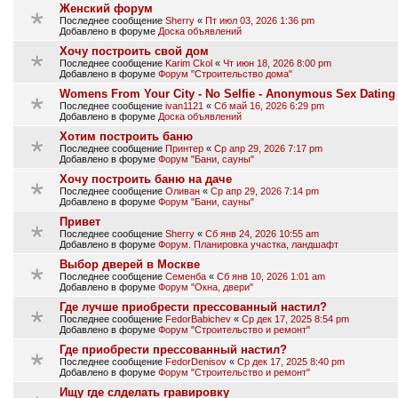
Женский форум
Последнее сообщение
Sherry
«
Пт июл 03, 2026 1:36 pm
Добавлено в форуме
Доска объявлений
Хочу построить свой дом
Последнее сообщение
Karim Ckol
«
Чт июн 18, 2026 8:00 pm
Добавлено в форуме
Форум "Строительство дома"
Womens From Your City - No Selfie - Anonymous Sex Dating
Последнее сообщение
ivan1121
«
Сб май 16, 2026 6:29 pm
Добавлено в форуме
Доска объявлений
Хотим построить баню
Последнее сообщение
Принтер
«
Ср апр 29, 2026 7:17 pm
Добавлено в форуме
Форум "Бани, сауны"
Хочу построить баню на даче
Последнее сообщение
Оливан
«
Ср апр 29, 2026 7:14 pm
Добавлено в форуме
Форум "Бани, сауны"
Привет
Последнее сообщение
Sherry
«
Сб янв 24, 2026 10:55 am
Добавлено в форуме
Форум. Планировка участка, ландшафт
Выбор дверей в Москве
Последнее сообщение
Семенба
«
Сб янв 10, 2026 1:01 am
Добавлено в форуме
Форум "Окна, двери"
Где лучше приобрести прессованный настил?
Последнее сообщение
FedorBabichev
«
Ср дек 17, 2025 8:54 pm
Добавлено в форуме
Форум "Строительство и ремонт"
Где приобрести прессованный настил?
Последнее сообщение
FedorDenisov
«
Ср дек 17, 2025 8:40 pm
Добавлено в форуме
Форум "Строительство и ремонт"
Ищу где слделать гравировку