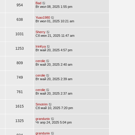
Bad
954
Вт июл 08, 2025 1:55 pm
Yuao1980
638
Вт июл 01, 2025 10:21 am
Sherry
1031
Сб июн 21, 2025 11:47 am
IrinKya
1253
Вт май 20, 2025 4:57 pm
cerolie
809
Вт май 20, 2025 2:40 am
cerolie
749
Вт май 20, 2025 2:39 am
cerolie
761
Вт май 20, 2025 2:37 am
Smotrim
1615
Сб май 10, 2025 7:20 pm
granduniv
1325
Чт апр 24, 2025 5:04 pm
granduniv