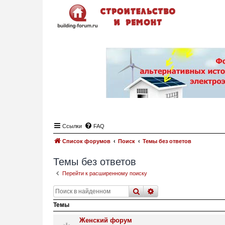
Ссылки
FAQ
Список форумов
Поиск
Темы без ответов
Темы без ответов
Перейти к расширенному поиску
поиск
расширенный
поис
Темы
Женский форум