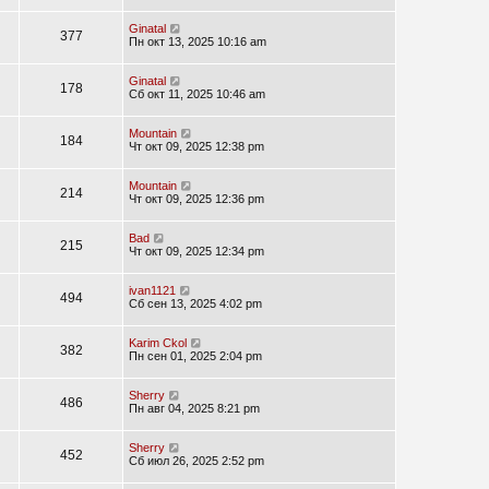
Ginatal
377
Пн окт 13, 2025 10:16 am
Ginatal
178
Сб окт 11, 2025 10:46 am
Mountain
184
Чт окт 09, 2025 12:38 pm
Mountain
214
Чт окт 09, 2025 12:36 pm
Bad
215
Чт окт 09, 2025 12:34 pm
ivan1121
494
Сб сен 13, 2025 4:02 pm
Karim Ckol
382
Пн сен 01, 2025 2:04 pm
Sherry
486
Пн авг 04, 2025 8:21 pm
Sherry
452
Сб июл 26, 2025 2:52 pm