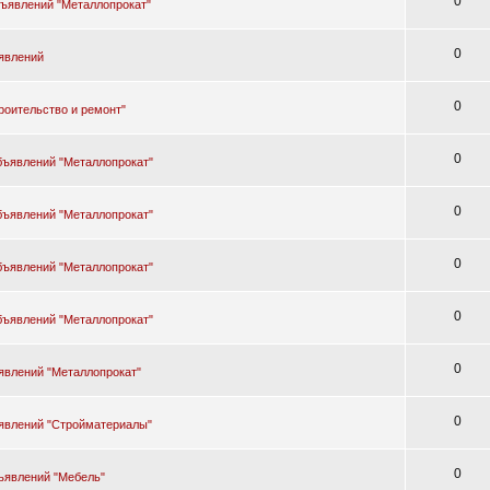
0
бъявлений "Металлопрокат"
0
явлений
0
роительство и ремонт"
0
бъявлений "Металлопрокат"
0
бъявлений "Металлопрокат"
0
бъявлений "Металлопрокат"
0
бъявлений "Металлопрокат"
0
явлений "Металлопрокат"
0
явлений "Стройматериалы"
0
ъявлений "Мебель"