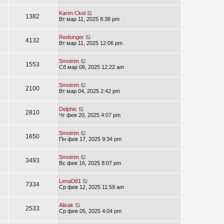
Karim Ckol
1382
Вт мар 11, 2025 8:38 pm
Redsinger
4132
Вт мар 11, 2025 12:06 pm
Smotrim
1553
Сб мар 08, 2025 12:22 am
Smotrim
2100
Вт мар 04, 2025 2:42 pm
Delphic
2810
Чт фев 20, 2025 4:07 pm
Smotrim
1650
Пн фев 17, 2025 9:34 pm
Smotrim
3493
Вс фев 16, 2025 8:07 pm
LenaD81
7334
Ср фев 12, 2025 11:59 am
Alisak
2533
Ср фев 05, 2025 4:04 pm