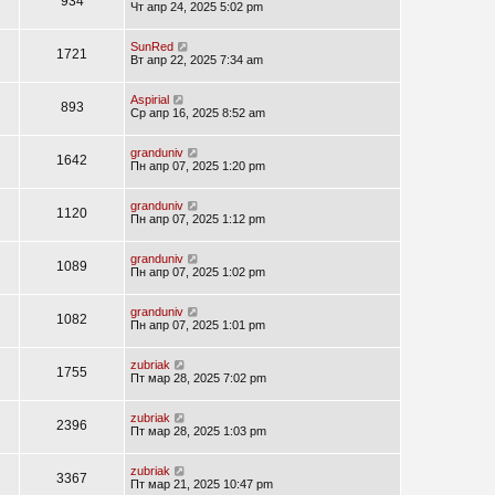
934
Чт апр 24, 2025 5:02 pm
SunRed
1721
Вт апр 22, 2025 7:34 am
Aspirial
893
Ср апр 16, 2025 8:52 am
granduniv
1642
Пн апр 07, 2025 1:20 pm
granduniv
1120
Пн апр 07, 2025 1:12 pm
granduniv
1089
Пн апр 07, 2025 1:02 pm
granduniv
1082
Пн апр 07, 2025 1:01 pm
zubriak
1755
Пт мар 28, 2025 7:02 pm
zubriak
2396
Пт мар 28, 2025 1:03 pm
zubriak
3367
Пт мар 21, 2025 10:47 pm