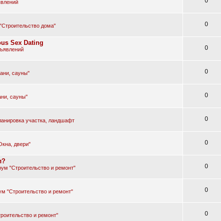
0
явлений
0
"Строительство дома"
ous Sex Dating
0
бъявлений
0
ани, сауны"
0
ни, сауны"
0
ланировка участка, ландшафт
0
Окна, двери"
л?
0
ум "Строительство и ремонт"
0
м "Строительство и ремонт"
0
роительство и ремонт"