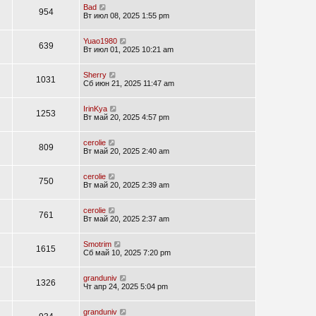
Bad
954
Вт июл 08, 2025 1:55 pm
Yuao1980
639
Вт июл 01, 2025 10:21 am
Sherry
1031
Сб июн 21, 2025 11:47 am
IrinKya
1253
Вт май 20, 2025 4:57 pm
cerolie
809
Вт май 20, 2025 2:40 am
cerolie
750
Вт май 20, 2025 2:39 am
cerolie
761
Вт май 20, 2025 2:37 am
Smotrim
1615
Сб май 10, 2025 7:20 pm
granduniv
1326
Чт апр 24, 2025 5:04 pm
granduniv