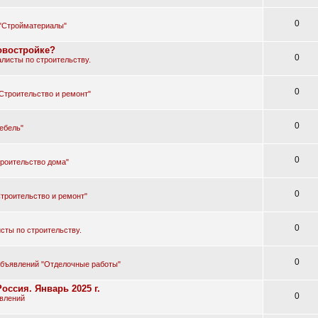
0
"Стройматериалы"
овостройке?
0
листы по строительству.
0
Строительство и ремонт"
0
ебель"
0
роительство дома"
0
троительство и ремонт"
0
сты по строительству.
0
объявлений "Отделочные работы"
оссия. Январь 2025 г.
0
влений