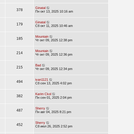
Ginatal
378
Пн окт 13, 2025 10:16 am
Ginatal
179
Сб окт 11, 2025 10:46 am
Mountain
185
Чт окт 09, 2025 12:38 pm
Mountain
214
Чт окт 09, 2025 12:36 pm
Bad
215
Чт окт 09, 2025 12:34 pm
ivan1121
494
Сб сен 13, 2025 4:02 pm
Karim Ckol
382
Пн сен 01, 2025 2:04 pm
Sherry
487
Пн авг 04, 2025 8:21 pm
Sherry
452
Сб июл 26, 2025 2:52 pm