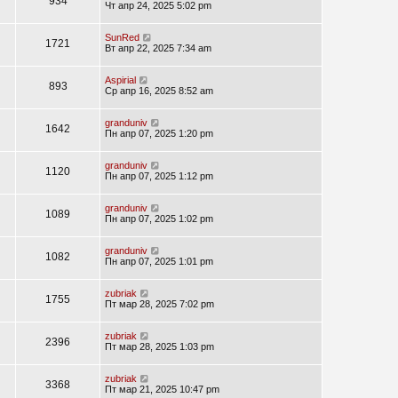
934
Чт апр 24, 2025 5:02 pm
SunRed
1721
Вт апр 22, 2025 7:34 am
Aspirial
893
Ср апр 16, 2025 8:52 am
granduniv
1642
Пн апр 07, 2025 1:20 pm
granduniv
1120
Пн апр 07, 2025 1:12 pm
granduniv
1089
Пн апр 07, 2025 1:02 pm
granduniv
1082
Пн апр 07, 2025 1:01 pm
zubriak
1755
Пт мар 28, 2025 7:02 pm
zubriak
2396
Пт мар 28, 2025 1:03 pm
zubriak
3368
Пт мар 21, 2025 10:47 pm