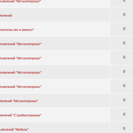
0
бъявлений "Металлопрокат"
0
явлений
0
роительство и ремонт"
0
бъявлений "Металлопрокат"
0
бъявлений "Металлопрокат"
0
бъявлений "Металлопрокат"
0
бъявлений "Металлопрокат"
0
явлений "Металлопрокат"
0
явлений "Стройматериалы"
0
ъявлений "Мебель"