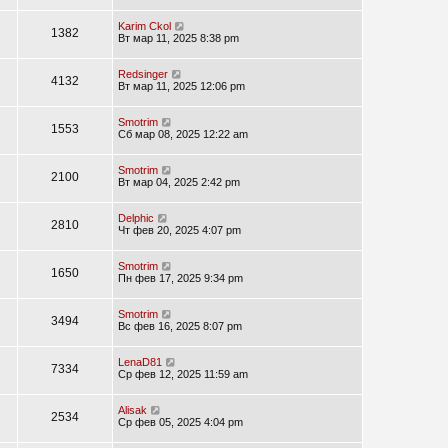
Karim Ckol
1382
Вт мар 11, 2025 8:38 pm
Redsinger
4132
Вт мар 11, 2025 12:06 pm
Smotrim
1553
Сб мар 08, 2025 12:22 am
Smotrim
2100
Вт мар 04, 2025 2:42 pm
Delphic
2810
Чт фев 20, 2025 4:07 pm
Smotrim
1650
Пн фев 17, 2025 9:34 pm
Smotrim
3494
Вс фев 16, 2025 8:07 pm
LenaD81
7334
Ср фев 12, 2025 11:59 am
Alisak
2534
Ср фев 05, 2025 4:04 pm