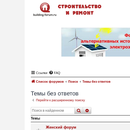
Ссылки
FAQ
Список форумов
Поиск
Темы без ответов
Темы без ответов
Перейти к расширенному поиску
поиск
расширенный
поис
Темы
Женский форум