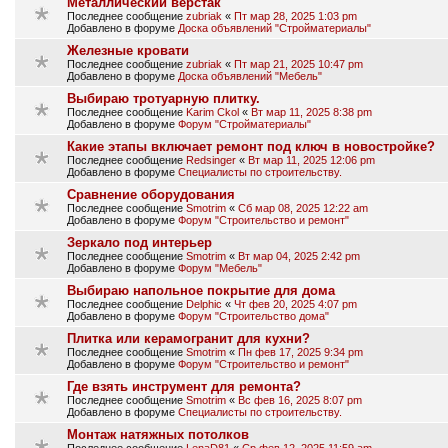
Металлический верстак
Последнее сообщение
zubriak
«
Пт мар 28, 2025 1:03 pm
Добавлено в форуме
Доска объявлений "Стройматериалы"
Железные кровати
Последнее сообщение
zubriak
«
Пт мар 21, 2025 10:47 pm
Добавлено в форуме
Доска объявлений "Мебель"
Выбираю тротуарную плитку.
Последнее сообщение
Karim Ckol
«
Вт мар 11, 2025 8:38 pm
Добавлено в форуме
Форум "Стройматериалы"
Какие этапы включает ремонт под ключ в новостройке?
Последнее сообщение
Redsinger
«
Вт мар 11, 2025 12:06 pm
Добавлено в форуме
Специалисты по строительству.
Сравнение оборудования
Последнее сообщение
Smotrim
«
Сб мар 08, 2025 12:22 am
Добавлено в форуме
Форум "Строительство и ремонт"
Зеркало под интерьер
Последнее сообщение
Smotrim
«
Вт мар 04, 2025 2:42 pm
Добавлено в форуме
Форум "Мебель"
Выбираю напольное покрытие для дома
Последнее сообщение
Delphic
«
Чт фев 20, 2025 4:07 pm
Добавлено в форуме
Форум "Строительство дома"
Плитка или керамогранит для кухни?
Последнее сообщение
Smotrim
«
Пн фев 17, 2025 9:34 pm
Добавлено в форуме
Форум "Строительство и ремонт"
Где взять инструмент для ремонта?
Последнее сообщение
Smotrim
«
Вс фев 16, 2025 8:07 pm
Добавлено в форуме
Специалисты по строительству.
Монтаж натяжных потолков
Последнее сообщение
LenaD81
«
Ср фев 12, 2025 11:59 am