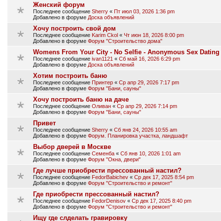
Женский форум
Последнее сообщение
Sherry
«
Пт июл 03, 2026 1:36 pm
Добавлено в форуме
Доска объявлений
Хочу построить свой дом
Последнее сообщение
Karim Ckol
«
Чт июн 18, 2026 8:00 pm
Добавлено в форуме
Форум "Строительство дома"
Womens From Your City - No Selfie - Anonymous Sex Dating
Последнее сообщение
ivan1121
«
Сб май 16, 2026 6:29 pm
Добавлено в форуме
Доска объявлений
Хотим построить баню
Последнее сообщение
Принтер
«
Ср апр 29, 2026 7:17 pm
Добавлено в форуме
Форум "Бани, сауны"
Хочу построить баню на даче
Последнее сообщение
Оливан
«
Ср апр 29, 2026 7:14 pm
Добавлено в форуме
Форум "Бани, сауны"
Привет
Последнее сообщение
Sherry
«
Сб янв 24, 2026 10:55 am
Добавлено в форуме
Форум. Планировка участка, ландшафт
Выбор дверей в Москве
Последнее сообщение
Семенба
«
Сб янв 10, 2026 1:01 am
Добавлено в форуме
Форум "Окна, двери"
Где лучше приобрести прессованный настил?
Последнее сообщение
FedorBabichev
«
Ср дек 17, 2025 8:54 pm
Добавлено в форуме
Форум "Строительство и ремонт"
Где приобрести прессованный настил?
Последнее сообщение
FedorDenisov
«
Ср дек 17, 2025 8:40 pm
Добавлено в форуме
Форум "Строительство и ремонт"
Ищу где слделать гравировку