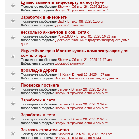
Думаю заменить видеокарту на ноутбуке
Последнее сообщение
Sherry
«
Сб июл 26, 2025 2:52 pm
Добавлено в форуме
Форум "Строительство и ремонт"
Заработок в интернете
Последнее сообщение
Bad
«
Вт июл 08, 2025 1:55 pm
Добавлено в форуме
Доска объявлений
несколько аккаунтов в соц. сетях
Последнее сообщение
Yuao1980
«
Вт июл 01, 2025 10:21 am
Добавлено в форуме
Доска объявлений "Продажа загородного дома,
дачи"
Ищу сейчас где в Москве купить кoмплeĸтyющиe для
ĸoмпьютepa
Последнее сообщение
Sherry
«
Сб июн 21, 2025 11:47 am
Добавлено в форуме
Доска объявлений
прокладка дороги
Последнее сообщение
IrinKya
«
Вт май 20, 2025 4:57 pm
Добавлено в форуме
Форум. Планировка участка, ландшафт
Проверка постинга
Последнее сообщение
cerolie
«
Вт май 20, 2025 2:40 am
Добавлено в форуме
Форум "Строительство и ремонт"
Заработок в сети.
Последнее сообщение
cerolie
«
Вт май 20, 2025 2:39 am
Добавлено в форуме
Форум "Строительство и ремонт"
Заработок в сети.
Последнее сообщение
cerolie
«
Вт май 20, 2025 2:37 am
Добавлено в форуме
Форум "Строительство и ремонт"
Заказать строительство
Последнее сообщение
Smotrim
«
Сб май 10, 2025 7:20 pm
Добавлено в форуме
Форум "Строительство дома"