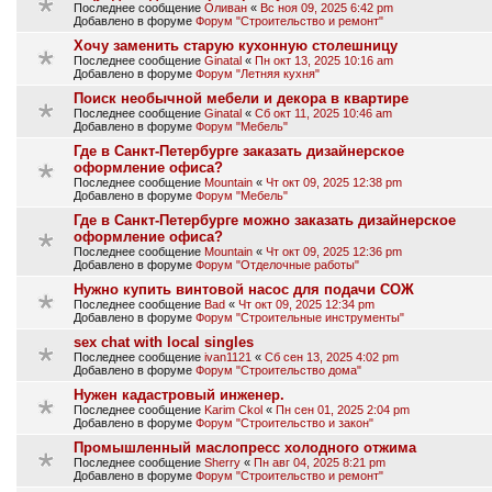
Последнее сообщение
Оливан
«
Вс ноя 09, 2025 6:42 pm
Добавлено в форуме
Форум "Строительство и ремонт"
Хочу заменить старую кухонную столешницу
Последнее сообщение
Ginatal
«
Пн окт 13, 2025 10:16 am
Добавлено в форуме
Форум "Летняя кухня"
Поиск необычной мебели и декора в квартире
Последнее сообщение
Ginatal
«
Сб окт 11, 2025 10:46 am
Добавлено в форуме
Форум "Мебель"
Где в Санкт-Петербурге заказать дизайнерское
оформление офиса?
Последнее сообщение
Mountain
«
Чт окт 09, 2025 12:38 pm
Добавлено в форуме
Форум "Мебель"
Где в Санкт-Петербурге можно заказать дизайнерское
оформление офиса?
Последнее сообщение
Mountain
«
Чт окт 09, 2025 12:36 pm
Добавлено в форуме
Форум "Отделочные работы"
Нужно купить винтовой насос для подачи СОЖ
Последнее сообщение
Bad
«
Чт окт 09, 2025 12:34 pm
Добавлено в форуме
Форум "Строительные инструменты"
sex chat with local singles
Последнее сообщение
ivan1121
«
Сб сен 13, 2025 4:02 pm
Добавлено в форуме
Форум "Строительство дома"
Нужен кадастровый инженер.
Последнее сообщение
Karim Ckol
«
Пн сен 01, 2025 2:04 pm
Добавлено в форуме
Форум "Строительство и закон"
Промышленный маслопресс холодного отжима
Последнее сообщение
Sherry
«
Пн авг 04, 2025 8:21 pm
Добавлено в форуме
Форум "Строительство и ремонт"