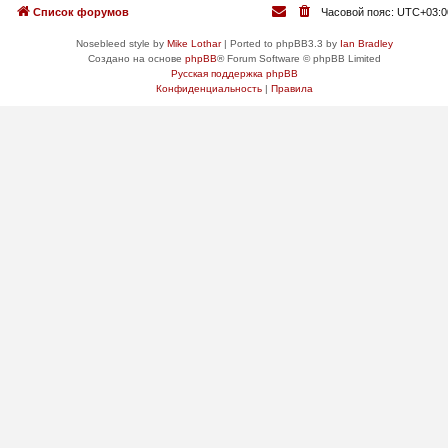
Список форумов
Часовой пояс:
UTC+03:0
Nosebleed style by
Mike Lothar
| Ported to phpBB3.3 by
Ian Bradley
Создано на основе
phpBB
® Forum Software © phpBB Limited
Русская поддержка phpBB
Конфиденциальность
|
Правила