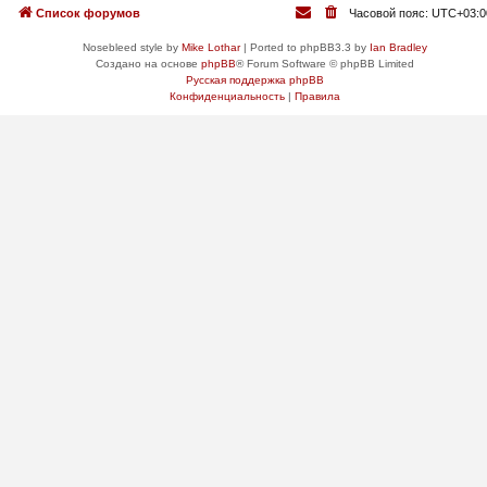
Список форумов
Часовой пояс:
UTC+03:0
Nosebleed style by
Mike Lothar
| Ported to phpBB3.3 by
Ian Bradley
Создано на основе
phpBB
® Forum Software © phpBB Limited
Русская поддержка phpBB
Конфиденциальность
|
Правила