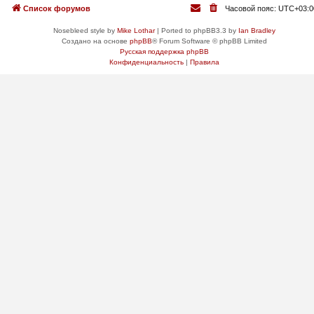
Список форумов
Часовой пояс:
UTC+03:0
Nosebleed style by
Mike Lothar
| Ported to phpBB3.3 by
Ian Bradley
Создано на основе
phpBB
® Forum Software © phpBB Limited
Русская поддержка phpBB
Конфиденциальность
|
Правила