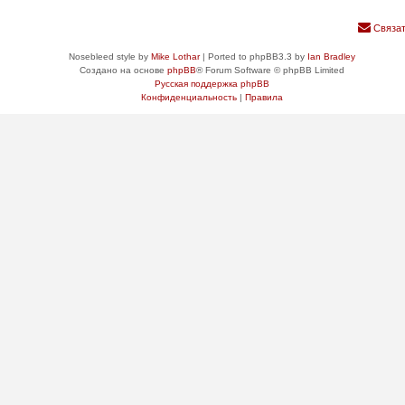
Связат
Nosebleed style by
Mike Lothar
| Ported to phpBB3.3 by
Ian Bradley
Создано на основе
phpBB
® Forum Software © phpBB Limited
Русская поддержка phpBB
Конфиденциальность
|
Правила