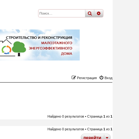
поиск
расширенный
по
Регистрация
Вход
Найдено 0 результатов • Страница
1
из
1
Найдено 0 результатов • Страница
1
из
1
перейти