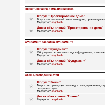
Проектирование дома, планировка.
Форум "Проектирование дома"
Вопросы оптимальной планировки дома, организации вн
Модератор:
angeltash
Доска объявлений "Проектирование дома"
Модератор:
angeltash
Фундамент, закладка фундамента
Форум "Фундамент"
Обсуждение оптимальных видов фундамента, материал
Модератор:
angeltash
Доска объявлений "Фундамент"
Модератор:
angeltash
Стены, возведение стен
Форум "Стены"
Виды стен, преимущества и недостатки деревянных, кир
загородного дома.
Модератор:
angeltash
Доска объявлений "Стены"
Модератор:
angeltash