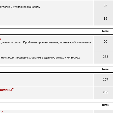
25
отделка и утепление мансарды.
15
Темы
в
50
зданиях и домах. Проблемы проектирования, монтажа, обслуживания
288
 монтажом инженерных систем в зданиях, домах и коттеджах
Темы
107
 камины"
286
Темы
ы"