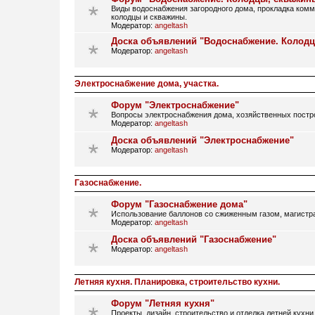
Виды водоснабжения загородного дома, прокладка ком
колодцы и скважины.
Модератор:
angeltash
Доска объявлений "Водоснабжение. Колод
Модератор:
angeltash
Электроснабжение дома, участка.
Форум "Электроснабжение"
Вопросы электроснабжения дома, хозяйственных постро
Модератор:
angeltash
Доска объявлений "Электроснабжение"
Модератор:
angeltash
Газоснабжение.
Форум "Газоснабжение дома"
Использование баллонов со сжиженным газом, магистрал
Модератор:
angeltash
Доска объявлений "Газоснабжение"
Модератор:
angeltash
Летняя кухня. Планировка, строительство кухни.
Форум "Летняя кухня"
Проекты, дизайн, строительство и отделка летней кухни