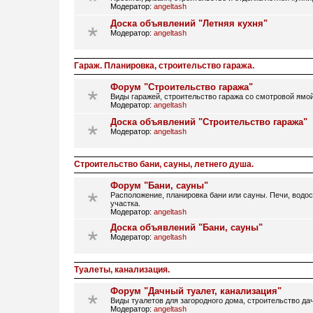
Модератор:
angeltash
Доска объявлений "Летняя кухня"
Модератор:
angeltash
Гараж. Планировка, строительство гаража.
Форум "Строительство гаража"
Виды гаражей, строительство гаража со смотровой ямой
Модератор:
angeltash
Доска объявлений "Строительство гаража"
Модератор:
angeltash
Строительство бани, сауны, летнего душа.
Форум "Бани, сауны"
Расположение, планировка бани или сауны. Печи, водос
участка.
Модератор:
angeltash
Доска объявлений "Бани, сауны"
Модератор:
angeltash
Туалеты, канализация.
Форум "Дачный туалет, канализация"
Виды туалетов для загородного дома, строительство дач
Модератор:
angeltash