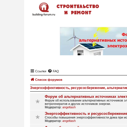
Ссылки
FAQ
Список форумов
Энергоэффективность, ресурсосбережение, альтернати
Форум об альтернативных источниках элек
Форум об использовании альтернативных источников эл
ветрогенератов и других источников энергии.
Модератор:
angeltash
Энергоэффективность и ресурсосбережение
Способы повышения энергоэффективности дома при исп
Модератор:
angeltash