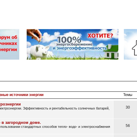
вные источники энергии
Темы
троэнергии
30
ектроэнергии. Эффективность и рентабельность солнечных батарей,
 в загородном доме.
56
ользовании стандартных способов тепло- водо- и электроснабжения