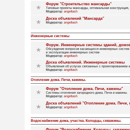
Форум "Строительство мансарды"
Типовые проекты мансарды, оптимальная конструкция, 
Модератор:
angeltash
Доска объявлений "Мансарда"
Модератор:
angeltash
Инженерные системы
Форум. Инженерные системы зданий, домо
Обсуждение вопросов касающихся инженерных систем 
и эксплуатации инженерных систем
Модератор:
angeltash
Доска объявлений. Инженерные системы
Объявления об услугах связанных с проектированием и
Модератор:
angeltash
Отопление дома. Печи, камины.
Форум "Отопление дома. Печи, камины"
Системы отопления загородного дома. Печи и камины.
Модератор:
angeltash
Доска объявлений "Отопление дома. Печи,
Модератор:
angeltash
Водоснабжение дома, участка. Колодцы, скважины.
Форум "Водоснабжение. Колодцы, скважин