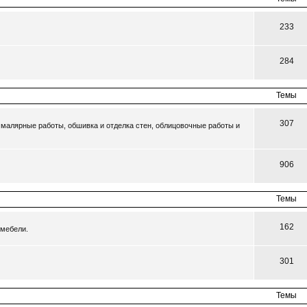
233
284
Темы
307
малярные работы, обшивка и отделка стен, облицовочные работы и
906
Темы
162
 мебели.
301
Темы