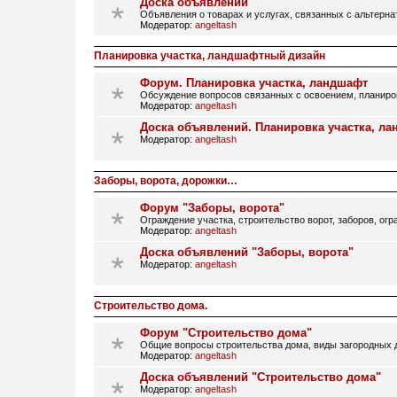
Доска объявлений
Объявления о товарах и услугах, связанных с альтерн
Модератор:
angeltash
Планировка участка, ландшафтный дизайн
Форум. Планировка участка, ландшафт
Обсуждение вопросов связанных с освоением, планир
Модератор:
angeltash
Доска объявлений. Планировка участка, л
Модератор:
angeltash
Заборы, ворота, дорожки…
Форум "Заборы, ворота"
Ограждение участка, строительство ворот, заборов, огр
Модератор:
angeltash
Доска объявлений "Заборы, ворота"
Модератор:
angeltash
Строительство дома.
Форум "Строительство дома"
Общие вопросы строительства дома, виды загородных д
Модератор:
angeltash
Доска объявлений "Строительство дома"
Модератор:
angeltash