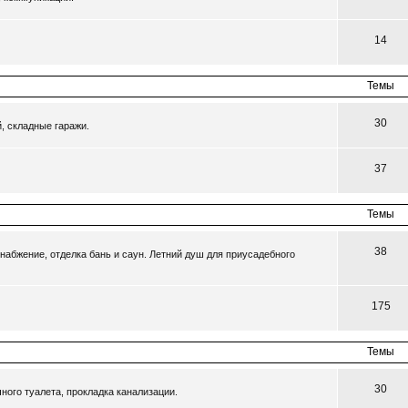
14
Темы
30
, складные гаражи.
37
Темы
38
набжение, отделка бань и саун. Летний душ для приусадебного
175
Темы
30
ного туалета, прокладка канализации.