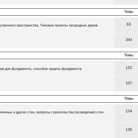
Темы
63
утреннего пространства. Типовые проекты загородных домов.
344
Темы
152
ов для фундамента, способов защиты фундамента.
107
Темы
154
пичных и других стен, вопросы строительства (возведения) стен
135