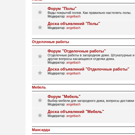
Форум "Полы"
Виды покрытий полов. Как правильно настелить полы.
Модератор:
angeltash
Доска объявлений "Полы"
Модератор:
angeltash
Отделочные работы
Форум "Отделочные работы"
Отделочные работы в загородном доме. Штукатурные и 
другие вопросы касающиеся отделки дома.
Модератор:
angeltash
Доска объявлений "Отделочные работы"
Модератор:
angeltash
Мебель
Форум "Мебель"
Выбор мебели для загородного дома, вопросы доставки
Модератор:
angeltash
Доска объявлений "Мебель"
Модератор:
angeltash
Мансарда