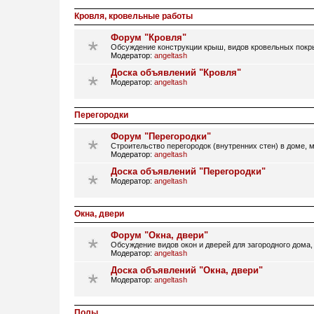
Кровля, кровельные работы
Форум "Кровля"
Обсуждение конструкции крыш, видов кровельных покры
Модератор:
angeltash
Доска объявлений "Кровля"
Модератор:
angeltash
Перегородки
Форум "Перегородки"
Строительство перегородок (внутренних стен) в доме, 
Модератор:
angeltash
Доска объявлений "Перегородки"
Модератор:
angeltash
Окна, двери
Форум "Окна, двери"
Обсуждение видов окон и дверей для загородного дома,
Модератор:
angeltash
Доска объявлений "Окна, двери"
Модератор:
angeltash
Полы