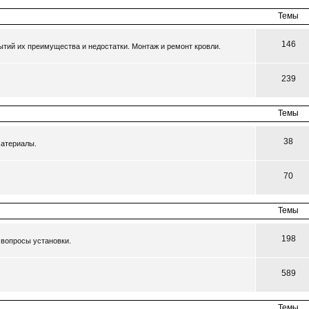
Темы
146
тий их преимущества и недостатки. Монтаж и ремонт кровли.
239
Темы
38
материалы.
70
Темы
198
 вопросы установки.
589
Темы