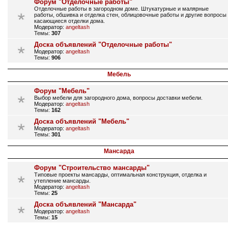
Форум "Отделочные работы"
Отделочные работы в загородном доме. Штукатурные и малярные
работы, обшивка и отделка стен, облицовочные работы и другие вопросы
касающиеся отделки дома.
Модератор:
angeltash
Темы:
307
Доска объявлений "Отделочные работы"
Модератор:
angeltash
Темы:
906
Мебель
Форум "Мебель"
Выбор мебели для загородного дома, вопросы доставки мебели.
Модератор:
angeltash
Темы:
162
Доска объявлений "Мебель"
Модератор:
angeltash
Темы:
301
Мансарда
Форум "Строительство мансарды"
Типовые проекты мансарды, оптимальная конструкция, отделка и
утепление мансарды.
Модератор:
angeltash
Темы:
25
Доска объявлений "Мансарда"
Модератор:
angeltash
Темы:
15