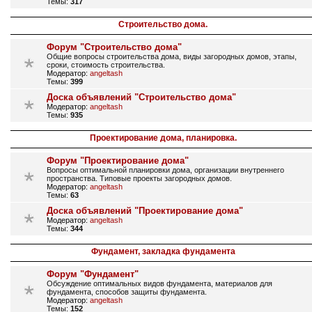
Темы:
317
Строительство дома.
Форум "Строительство дома"
Общие вопросы строительства дома, виды загородных домов, этапы,
сроки, стоимость строительства.
Модератор:
angeltash
Темы:
399
Доска объявлений "Строительство дома"
Модератор:
angeltash
Темы:
935
Проектирование дома, планировка.
Форум "Проектирование дома"
Вопросы оптимальной планировки дома, организации внутреннего
пространства. Типовые проекты загородных домов.
Модератор:
angeltash
Темы:
63
Доска объявлений "Проектирование дома"
Модератор:
angeltash
Темы:
344
Фундамент, закладка фундамента
Форум "Фундамент"
Обсуждение оптимальных видов фундамента, материалов для
фундамента, способов защиты фундамента.
Модератор:
angeltash
Темы:
152