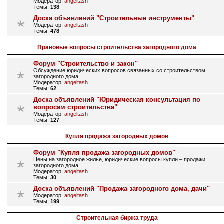
Модератор:
angeltash
Темы:
138
Доска объявлений "Строительные инструменты"
Модератор:
angeltash
Темы:
478
Правовые вопросы строительства загородного дома
Форум "Строительство и закон"
Обсуждение юридических вопросов связанных со строительством
загородного дома.
Модератор:
angeltash
Темы:
62
Доска объявлений "Юридическая консультация по
вопросам строительства"
Модератор:
angeltash
Темы:
127
Купля продажа загородных домов
Форум "Купля продажа загородных домов"
Цены на загородное жилье, юридические вопросы купли – продажи
загородного дома.
Модератор:
angeltash
Темы:
30
Доска объявлений "Продажа загородного дома, дачи"
Модератор:
angeltash
Темы:
199
Строительная биржа труда