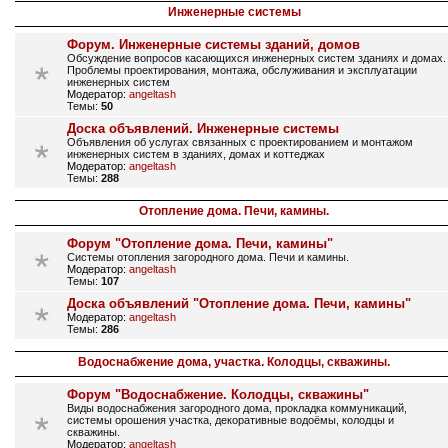
Инженерные системы
Форум. Инженерные системы зданий, домов
Обсуждение вопросов касающихся инженерных систем зданиях и домах.
Проблемы проектирования, монтажа, обслуживания и эксплуатации
инженерных систем
Модератор:
angeltash
Темы:
50
Доска объявлений. Инженерные системы
Объявления об услугах связанных с проектированием и монтажом
инженерных систем в зданиях, домах и коттеджах
Модератор:
angeltash
Темы:
288
Отопление дома. Печи, камины.
Форум "Отопление дома. Печи, камины"
Системы отопления загородного дома. Печи и камины.
Модератор:
angeltash
Темы:
107
Доска объявлений "Отопление дома. Печи, камины"
Модератор:
angeltash
Темы:
286
Водоснабжение дома, участка. Колодцы, скважины.
Форум "Водоснабжение. Колодцы, скважины"
Виды водоснабжения загородного дома, прокладка коммуникаций,
системы орошения участка, декоративные водоёмы, колодцы и
скважины.
Модератор:
angeltash