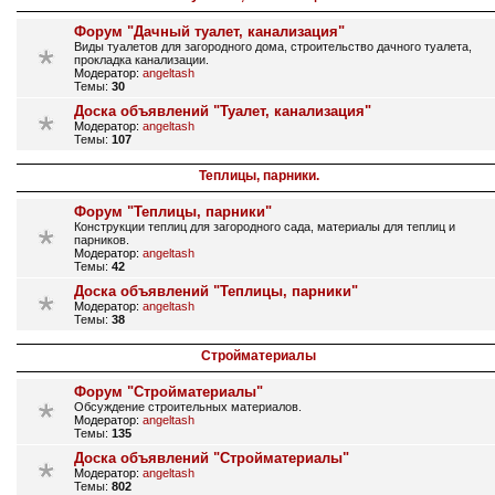
Форум "Дачный туалет, канализация"
Виды туалетов для загородного дома, строительство дачного туалета,
прокладка канализации.
Модератор:
angeltash
Темы:
30
Доска объявлений "Туалет, канализация"
Модератор:
angeltash
Темы:
107
Теплицы, парники.
Форум "Теплицы, парники"
Конструкции теплиц для загородного сада, материалы для теплиц и
парников.
Модератор:
angeltash
Темы:
42
Доска объявлений "Теплицы, парники"
Модератор:
angeltash
Темы:
38
Стройматериалы
Форум "Стройматериалы"
Обсуждение строительных материалов.
Модератор:
angeltash
Темы:
135
Доска объявлений "Стройматериалы"
Модератор:
angeltash
Темы:
802