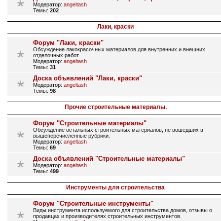
Модератор:
angeltash
Темы:
202
Лаки, краски
Форум "Лаки, краски"
Обсуждение лакокрасочных материалов для внутренних и внешних
отделочных работ.
Модератор:
angeltash
Темы:
31
Доска объявлений "Лаки, краски"
Модератор:
angeltash
Темы:
98
Прочие строительные материалы.
Форум "Строительные материалы"
Обсуждение остальных строительных материалов, не вошедших в
вышеперечисленные рубрики.
Модератор:
angeltash
Темы:
69
Доска объявлений "Строительные материалы"
Модератор:
angeltash
Темы:
499
Инструменты для строительства
Форум "Строительные инструменты"
Виды инструмента используемого для строительства домов, отзывы о
продавцах и производителях строительных инструментов.