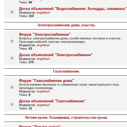
Темы:
89
Доска объявлений "Водоснабжение. Колодцы, скважины"
Модератор:
angeltash
Темы:
210
Электроснабжение дома, участка.
Форум "Электроснабжение"
Вопросы электроснабжения дома, хозяйственных построек и участка.
Прокладка кабелей, монтаж электропроводки.
Модератор:
angeltash
Темы:
43
Доска объявлений "Электроснабжение"
Модератор:
angeltash
Темы:
275
Газоснабжение.
Форум "Газоснабжение дома"
Использование баллонов со сжиженным газом, магистрального газа,
прокладка газопровода.
Модератор:
angeltash
Темы:
8
Доска объявлений "Газоснабжение"
Модератор:
angeltash
Темы:
31
Летняя кухня. Планировка, строительство кухни.
Форум "Летняя кухня"