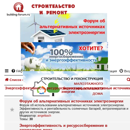
FAQ
Регистрация
Вхо
Список форумов
Энергоэффективность, ресурсосбережение, альтернативные источник
энергии
Форум об альтернативных источниках электроэнергии
Форум об использовании альтернативных источников электроэнергии.
Эффективность и рентабельность солнечных батарей, ветрогенератов и
других источников энергии.
Модератор:
angeltash
Темы:
30
Энергоэффективность и ресурсосбережение в
загородном доме.