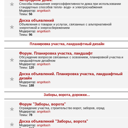
Способы повышения энергоэффективности дома при использовании
стандартных способов тепло- водо- и электроснабжения
Модератор:
angeltash
Темы:
56
Доска объявлений
Объявления о товарах и услугах, связанных с альтернативной
энергетикой и энергосбережением
Модератор:
angeltash
Темы:
96
Планировка участка, ландшафтный дизайн
Форум. Планировка участка, ландшафт
Обсуждение вопросов связанных с освоением, планировкой участка и
ландшафтным дизайном
Модератор:
angeltash
Темы:
120
Доска объявлений. Планировка участка, ландшафтный
дизайн
Модератор:
angeltash
Темы:
188
Заборы, ворота, дорожки…
Форум "Заборы, ворота"
Ограждение участка, строительство ворот, заборов, оград
Модератор:
angeltash
Темы:
78
Доска объявлений "Заборы, ворота"
Модератор:
angeltash