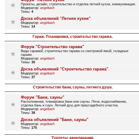
Проекты, дизайн, строительство и отделка летней кухни, коммуникации.
Модератор:
angeltash
Темы:
4
Доска объявлений "Летняя кухня"
Модератор:
angeltash
Темы:
14
Гараж. Планировка, строительство гаража.
Форум "Строительство гаража"
Виды гаражей, строительство гаража со смотровой ямой, складные
гаражи.
Модератор:
angeltash
Темы:
30
Доска объявлений "Строительство гаража"
Модератор:
angeltash
Темы:
37
Строительство бани, сауны, летнего душа.
Форум "Бани, сауны"
Расположение, планировка бани или сауны. Печи, водоснабжение,
отделка бань и саун. Летний душ для приусадебного участка.
Модератор:
angeltash
Темы:
38
Доска объявлений "Бани, сауны"
Модератор:
angeltash
Темы:
175
Туалеты, канализация.