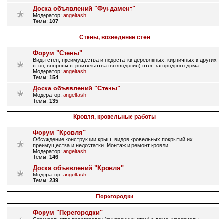
Доска объявлений "Фундамент"
Модератор:
angeltash
Темы:
107
Стены, возведение стен
Форум "Стены"
Виды стен, преимущества и недостатки деревянных, кирпичных и других
стен, вопросы строительства (возведения) стен загородного дома.
Модератор:
angeltash
Темы:
154
Доска объявлений "Стены"
Модератор:
angeltash
Темы:
135
Кровля, кровельные работы
Форум "Кровля"
Обсуждение конструкции крыш, видов кровельных покрытий их
преимущества и недостатки. Монтаж и ремонт кровли.
Модератор:
angeltash
Темы:
146
Доска объявлений "Кровля"
Модератор:
angeltash
Темы:
239
Перегородки
Форум "Перегородки"