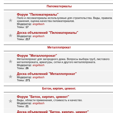
Пиломатериалы
Форум "Пиломатериалы"
Пило и лесоматериалы используемые для строительства. Виды, правила
хранения, оценка качества пиломатериалов.
Модератор:
angeltash
Темы:
17
Доска объявлений "Пиломатериалы"
Модератор:
angeltash
Темы:
217
Металлопрокат
Форум "Металлопрокат"
Металлопрокат для загородного дома. Вопросы выбора труб, листового
металлопроката, арматуры, сетки и другого металлопроката.
Модератор:
angeltash
Темы:
26
Доска объявлений "Металлопрокат"
Модератор:
angeltash
Темы:
271
Бетон, кирпич, цемент.
Форум "Бетон, кирпич, цемент"
Виды, области применения, стоимость и качество.
Модератор:
angeltash
Темы:
21
Доска объявлений "Бетон, кирпич, цемент"