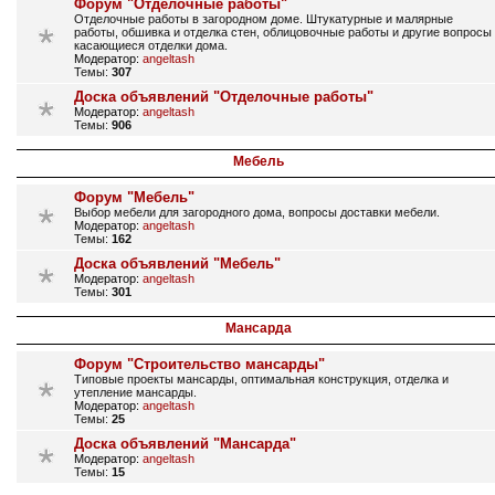
Форум "Отделочные работы"
Отделочные работы в загородном доме. Штукатурные и малярные
работы, обшивка и отделка стен, облицовочные работы и другие вопросы
касающиеся отделки дома.
Модератор:
angeltash
Темы:
307
Доска объявлений "Отделочные работы"
Модератор:
angeltash
Темы:
906
Мебель
Форум "Мебель"
Выбор мебели для загородного дома, вопросы доставки мебели.
Модератор:
angeltash
Темы:
162
Доска объявлений "Мебель"
Модератор:
angeltash
Темы:
301
Мансарда
Форум "Строительство мансарды"
Типовые проекты мансарды, оптимальная конструкция, отделка и
утепление мансарды.
Модератор:
angeltash
Темы:
25
Доска объявлений "Мансарда"
Модератор:
angeltash
Темы:
15