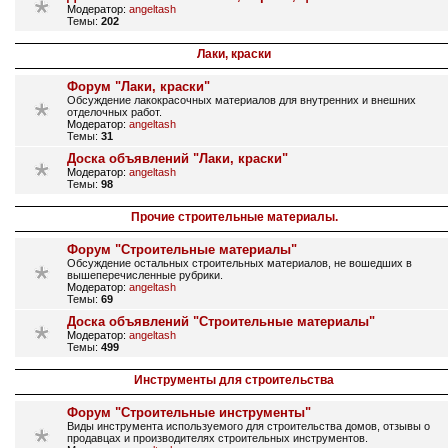
Модератор:
angeltash
Темы:
202
Лаки, краски
Форум "Лаки, краски"
Обсуждение лакокрасочных материалов для внутренних и внешних
отделочных работ.
Модератор:
angeltash
Темы:
31
Доска объявлений "Лаки, краски"
Модератор:
angeltash
Темы:
98
Прочие строительные материалы.
Форум "Строительные материалы"
Обсуждение остальных строительных материалов, не вошедших в
вышеперечисленные рубрики.
Модератор:
angeltash
Темы:
69
Доска объявлений "Строительные материалы"
Модератор:
angeltash
Темы:
499
Инструменты для строительства
Форум "Строительные инструменты"
Виды инструмента используемого для строительства домов, отзывы о
продавцах и производителях строительных инструментов.