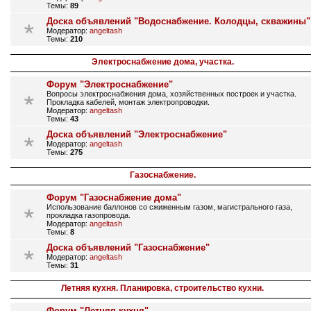
Темы:
89
Доска объявлений "Водоснабжение. Колодцы, скважины"
Модератор:
angeltash
Темы:
210
Электроснабжение дома, участка.
Форум "Электроснабжение"
Вопросы электроснабжения дома, хозяйственных построек и участка.
Прокладка кабелей, монтаж электропроводки.
Модератор:
angeltash
Темы:
43
Доска объявлений "Электроснабжение"
Модератор:
angeltash
Темы:
275
Газоснабжение.
Форум "Газоснабжение дома"
Использование баллонов со сжиженным газом, магистрального газа,
прокладка газопровода.
Модератор:
angeltash
Темы:
8
Доска объявлений "Газоснабжение"
Модератор:
angeltash
Темы:
31
Летняя кухня. Планировка, строительство кухни.
Форум "Летняя кухня"