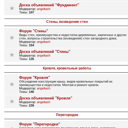
Доска объявлений "Фундамент"
Модератор:
angeltash
Темы:
107
Стены, возведение стен
Форум "Стены"
Виды стен, преимущества и недостатки деревянных, кирпичных и других
стен, вопросы строительства (возведения) стен загородного дома.
Модератор:
angeltash
Темы:
154
Доска объявлений "Стены"
Модератор:
angeltash
Темы:
135
Кровля, кровельные работы
Форум "Кровля"
Обсуждение конструкции крыш, видов кровельных покрытий их
преимущества и недостатки. Монтаж и ремонт кровли.
Модератор:
angeltash
Темы:
146
Доска объявлений "Кровля"
Модератор:
angeltash
Темы:
239
Перегородки
Форум "Перегородки"