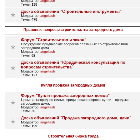
Модератор:
angeltash
Темы:
138
Доска объявлений "Строительные инструменты"
Модератор:
angeltash
Темы:
478
Правовые вопросы строительства загородного дома
Форум "Строительство и закон"
Обсуждение юридических вопросов связанных со строительством
загородного дома.
Модератор:
angeltash
Темы:
62
Доска объявлений "Юридическая консультация по
вопросам строительства"
Модератор:
angeltash
Темы:
127
Купля продажа загородных домов
Форум "Купля продажа загородных домов"
Цены на загородное жилье, юридические вопросы купли – продажи
загородного дома.
Модератор:
angeltash
Темы:
30
Доска объявлений "Продажа загородного дома, дачи"
Модератор:
angeltash
Темы:
199
Строительная биржа труда