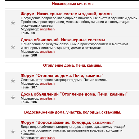
Инженерные системы
Форум. Инженерные системы зданий, домов
Обсуждение вопросов касающихся инженерных систем зданиях и домах.
Проблемы проектирования, монтажа, обслуживания и эксплуатации
инженерных систем
Модератор:
angeltash
Темы:
50
Доска объявлений. Инженерные системы
Объявления об услугах связанных с проектированием и монтажом
инженерных систем в зданиях, домах и коттеджах
Модератор:
angeltash
Темы:
288
Отопление дома. Печи, камины.
Форум "Отопление дома. Печи, камины"
Системы отопления загородного дома. Печи и камины.
Модератор:
angeltash
Темы:
107
Доска объявлений "Отопление дома. Печи, камины"
Модератор:
angeltash
Темы:
286
Водоснабжение дома, участка. Колодцы, скважины.
Форум "Водоснабжение. Колодцы, скважины"
Виды водоснабжения загородного дома, прокладка коммуникаций,
системы орошения участка, декоративные водоёмы, колодцы и
скважины.
Модератор:
angeltash