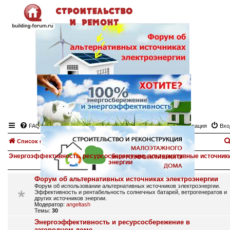
FAQ
Регистрация
Вхо
Список форумов
Энергоэффективность, ресурсосбережение, альтернативные источник
энергии
Форум об альтернативных источниках электроэнергии
Форум об использовании альтернативных источников электроэнергии.
Эффективность и рентабельность солнечных батарей, ветрогенератов и
других источников энергии.
Модератор:
angeltash
Темы:
30
Энергоэффективность и ресурсосбережение в
загородном доме.