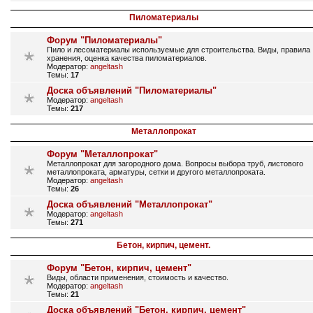
Пиломатериалы
Форум "Пиломатериалы"
Пило и лесоматериалы используемые для строительства. Виды, правила
хранения, оценка качества пиломатериалов.
Модератор:
angeltash
Темы:
17
Доска объявлений "Пиломатериалы"
Модератор:
angeltash
Темы:
217
Металлопрокат
Форум "Металлопрокат"
Металлопрокат для загородного дома. Вопросы выбора труб, листового
металлопроката, арматуры, сетки и другого металлопроката.
Модератор:
angeltash
Темы:
26
Доска объявлений "Металлопрокат"
Модератор:
angeltash
Темы:
271
Бетон, кирпич, цемент.
Форум "Бетон, кирпич, цемент"
Виды, области применения, стоимость и качество.
Модератор:
angeltash
Темы:
21
Доска объявлений "Бетон, кирпич, цемент"