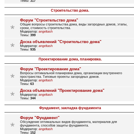
Темы:
317
Строительство дома.
Форум "Строительство дома"
Общие вопросы строительства дома, виды загородных домов, этапы,
сроки, стоимость строительства.
Модератор:
angeltash
Темы:
399
Доска объявлений "Строительство дома"
Модератор:
angeltash
Темы:
935
Проектирование дома, планировка.
Форум "Проектирование дома"
Вопросы оптимальной планировки дома, организации внутреннего
пространства. Типовые проекты загородных домов.
Модератор:
angeltash
Темы:
63
Доска объявлений "Проектирование дома"
Модератор:
angeltash
Темы:
344
Фундамент, закладка фундамента
Форум "Фундамент"
Обсуждение оптимальных видов фундамента, материалов для
фундамента, способов защиты фундамента.
Модератор:
angeltash
Темы:
152