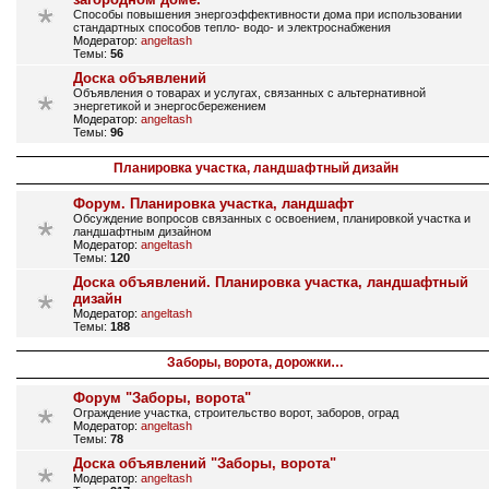
Способы повышения энергоэффективности дома при использовании
стандартных способов тепло- водо- и электроснабжения
Модератор:
angeltash
Темы:
56
Доска объявлений
Объявления о товарах и услугах, связанных с альтернативной
энергетикой и энергосбережением
Модератор:
angeltash
Темы:
96
Планировка участка, ландшафтный дизайн
Форум. Планировка участка, ландшафт
Обсуждение вопросов связанных с освоением, планировкой участка и
ландшафтным дизайном
Модератор:
angeltash
Темы:
120
Доска объявлений. Планировка участка, ландшафтный
дизайн
Модератор:
angeltash
Темы:
188
Заборы, ворота, дорожки…
Форум "Заборы, ворота"
Ограждение участка, строительство ворот, заборов, оград
Модератор:
angeltash
Темы:
78
Доска объявлений "Заборы, ворота"
Модератор:
angeltash