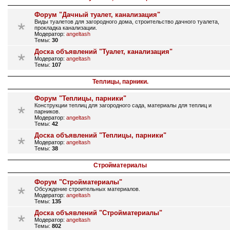
Форум "Дачный туалет, канализация"
Виды туалетов для загородного дома, строительство дачного туалета,
прокладка канализации.
Модератор:
angeltash
Темы:
30
Доска объявлений "Туалет, канализация"
Модератор:
angeltash
Темы:
107
Теплицы, парники.
Форум "Теплицы, парники"
Конструкции теплиц для загородного сада, материалы для теплиц и
парников.
Модератор:
angeltash
Темы:
42
Доска объявлений "Теплицы, парники"
Модератор:
angeltash
Темы:
38
Стройматериалы
Форум "Стройматериалы"
Обсуждение строительных материалов.
Модератор:
angeltash
Темы:
135
Доска объявлений "Стройматериалы"
Модератор:
angeltash
Темы:
802