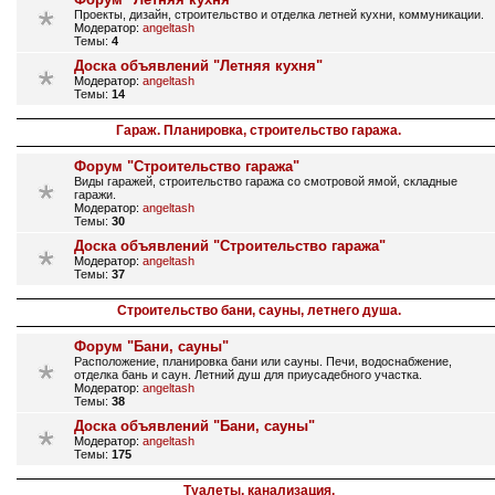
Проекты, дизайн, строительство и отделка летней кухни, коммуникации.
Модератор:
angeltash
Темы:
4
Доска объявлений "Летняя кухня"
Модератор:
angeltash
Темы:
14
Гараж. Планировка, строительство гаража.
Форум "Строительство гаража"
Виды гаражей, строительство гаража со смотровой ямой, складные
гаражи.
Модератор:
angeltash
Темы:
30
Доска объявлений "Строительство гаража"
Модератор:
angeltash
Темы:
37
Строительство бани, сауны, летнего душа.
Форум "Бани, сауны"
Расположение, планировка бани или сауны. Печи, водоснабжение,
отделка бань и саун. Летний душ для приусадебного участка.
Модератор:
angeltash
Темы:
38
Доска объявлений "Бани, сауны"
Модератор:
angeltash
Темы:
175
Туалеты, канализация.