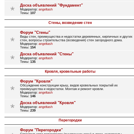
Доска объявлений "Фундамент"
Модератор:
angeltash
Темы:
107
Стены, возведение стен
Форум "Стены"
Виды стен, преимущества и недостатки деревянных, кирпичных и других
стен, вопросы строительства (возведения) стен загородного дома.
Модератор:
angeltash
Темы:
154
Доска объявлений "Стены"
Модератор:
angeltash
Темы:
135
Кровля, кровельные работы
Форум "Кровля"
Обсуждение конструкции крыш, видов кровельных покрытий их
преимущества и недостатки. Монтаж и ремонт кровли.
Модератор:
angeltash
Темы:
146
Доска объявлений "Кровля"
Модератор:
angeltash
Темы:
239
Перегородки
Форум "Перегородки"