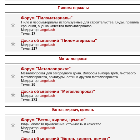
Пиломатериалы
Форум "Пиломатериалы"
Пило и лесоматериалы используемые для строительства. Виды, правила
хранения, оценка качества пиломатериалов.
Модератор:
angeltash
Темы:
17
Доска объявлений "Пиломатериалы"
Модератор:
angeltash
Темы:
217
Металлопрокат
Форум "Металлопрокат"
Металлопрокат для загородного дома. Вопросы выбора труб, листового
металлопроката, арматуры, сетки и другого металлопроката.
Модератор:
angeltash
Темы:
26
Доска объявлений "Металлопрокат"
Модератор:
angeltash
Темы:
271
Бетон, кирпич, цемент.
Форум "Бетон, кирпич, цемент"
Виды, области применения, стоимость и качество.
Модератор:
angeltash
Темы:
21
Доска объявлений "Бетон, кирпич, цемент"