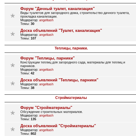
Форум "Дачный туалет, канализация"
Виды туалетов для загородного дома, строительство дачного туалета,
прокладка канализации.
Модератор:
angeltash
Темы:
30
Доска объявлений "Туалет, канализация"
Модератор:
angeltash
Темы:
107
Теплицы, парники.
Форум "Теплицы, парники"
Конструкции теплиц для загородного сада, материалы для теплиц и
парников.
Модератор:
angeltash
Темы:
42
Доска объявлений "Теплицы, парники"
Модератор:
angeltash
Темы:
38
Стройматериалы
Форум "Стройматериалы"
Обсуждение строительных материалов.
Модератор:
angeltash
Темы:
135
Доска объявлений "Стройматериалы"
Модератор:
angeltash
Темы:
802