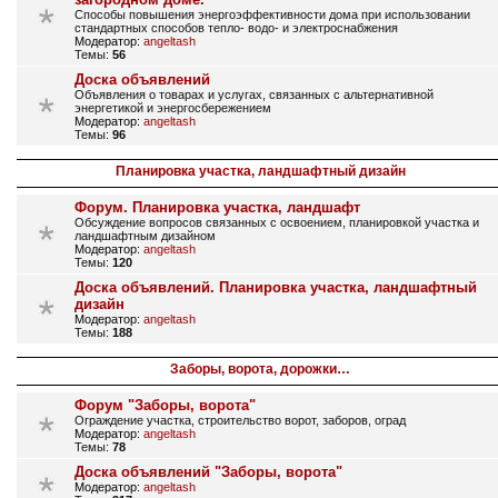
Способы повышения энергоэффективности дома при использовании
стандартных способов тепло- водо- и электроснабжения
Модератор:
angeltash
Темы:
56
Доска объявлений
Объявления о товарах и услугах, связанных с альтернативной
энергетикой и энергосбережением
Модератор:
angeltash
Темы:
96
Планировка участка, ландшафтный дизайн
Форум. Планировка участка, ландшафт
Обсуждение вопросов связанных с освоением, планировкой участка и
ландшафтным дизайном
Модератор:
angeltash
Темы:
120
Доска объявлений. Планировка участка, ландшафтный
дизайн
Модератор:
angeltash
Темы:
188
Заборы, ворота, дорожки…
Форум "Заборы, ворота"
Ограждение участка, строительство ворот, заборов, оград
Модератор:
angeltash
Темы:
78
Доска объявлений "Заборы, ворота"
Модератор:
angeltash