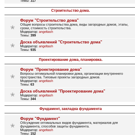
Темы:
317
Строительство дома.
Форум "Строительство дома"
Общие вопросы строительства дома, виды загородных домов, этапы,
сроки, стоимость строительства.
Модератор:
angeltash
Темы:
399
Доска объявлений "Строительство дома"
Модератор:
angeltash
Темы:
935
Проектирование дома, планировка.
Форум "Проектирование дома"
Вопросы оптимальной планировки дома, организации внутреннего
пространства. Типовые проекты загородных домов.
Модератор:
angeltash
Темы:
63
Доска объявлений "Проектирование дома"
Модератор:
angeltash
Темы:
344
Фундамент, закладка фундамента
Форум "Фундамент"
Обсуждение оптимальных видов фундамента, материалов для
фундамента, способов защиты фундамента.
Модератор:
angeltash
Темы:
152