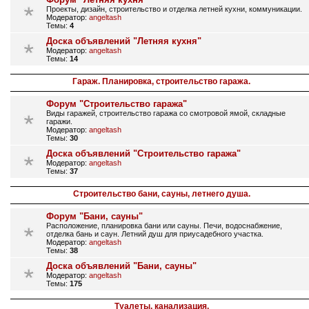
Проекты, дизайн, строительство и отделка летней кухни, коммуникации.
Модератор:
angeltash
Темы:
4
Доска объявлений "Летняя кухня"
Модератор:
angeltash
Темы:
14
Гараж. Планировка, строительство гаража.
Форум "Строительство гаража"
Виды гаражей, строительство гаража со смотровой ямой, складные
гаражи.
Модератор:
angeltash
Темы:
30
Доска объявлений "Строительство гаража"
Модератор:
angeltash
Темы:
37
Строительство бани, сауны, летнего душа.
Форум "Бани, сауны"
Расположение, планировка бани или сауны. Печи, водоснабжение,
отделка бань и саун. Летний душ для приусадебного участка.
Модератор:
angeltash
Темы:
38
Доска объявлений "Бани, сауны"
Модератор:
angeltash
Темы:
175
Туалеты, канализация.