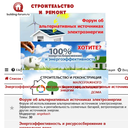
FAQ
Регистрация
Вхо
Список форумов
Энергоэффективность, ресурсосбережение, альтернативные источник
энергии
Форум об альтернативных источниках электроэнергии
Форум об использовании альтернативных источников электроэнергии.
Эффективность и рентабельность солнечных батарей, ветрогенератов и
других источников энергии.
Модератор:
angeltash
Темы:
30
Энергоэффективность и ресурсосбережение в
загородном доме.