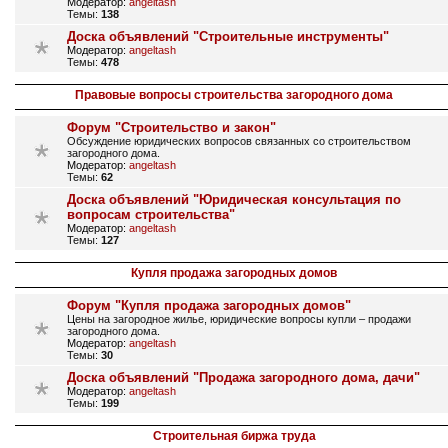
Модератор:
angeltash
Темы:
138
Доска объявлений "Строительные инструменты"
Модератор:
angeltash
Темы:
478
Правовые вопросы строительства загородного дома
Форум "Строительство и закон"
Обсуждение юридических вопросов связанных со строительством
загородного дома.
Модератор:
angeltash
Темы:
62
Доска объявлений "Юридическая консультация по
вопросам строительства"
Модератор:
angeltash
Темы:
127
Купля продажа загородных домов
Форум "Купля продажа загородных домов"
Цены на загородное жилье, юридические вопросы купли – продажи
загородного дома.
Модератор:
angeltash
Темы:
30
Доска объявлений "Продажа загородного дома, дачи"
Модератор:
angeltash
Темы:
199
Строительная биржа труда