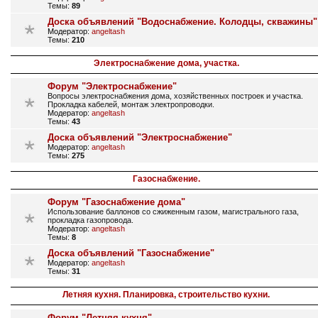
Темы:
89
Доска объявлений "Водоснабжение. Колодцы, скважины"
Модератор:
angeltash
Темы:
210
Электроснабжение дома, участка.
Форум "Электроснабжение"
Вопросы электроснабжения дома, хозяйственных построек и участка.
Прокладка кабелей, монтаж электропроводки.
Модератор:
angeltash
Темы:
43
Доска объявлений "Электроснабжение"
Модератор:
angeltash
Темы:
275
Газоснабжение.
Форум "Газоснабжение дома"
Использование баллонов со сжиженным газом, магистрального газа,
прокладка газопровода.
Модератор:
angeltash
Темы:
8
Доска объявлений "Газоснабжение"
Модератор:
angeltash
Темы:
31
Летняя кухня. Планировка, строительство кухни.
Форум "Летняя кухня"