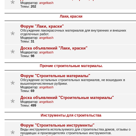
Модератор:
angeltash
Темы:
202
Лаки, краски
Форум "Лаки, краски"
Обсуждение лакокрасочных материалов для внутренних и внешних
отделочных работ.
Модератор:
angeltash
Темы:
31
Доска объявлений "Лаки, краски"
Модератор:
angeltash
Темы:
98
Прочие строительные материалы.
Форум "Строительные материалы"
Обсуждение остальных строительных материалов, не вошедших в
вышеперечисленные рубрики.
Модератор:
angeltash
Темы:
69
Доска объявлений "Строительные материалы"
Модератор:
angeltash
Темы:
499
Инструменты для строительства
Форум "Строительные инструменты"
Виды инструмента используемого для строительства домов, отзывы о
продавцах и производителях строительных инструментов.