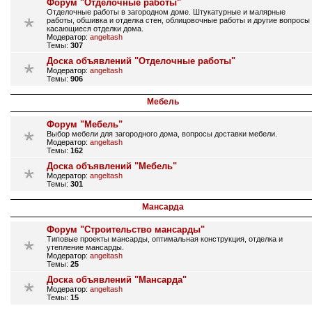
Форум "Отделочные работы"
Отделочные работы в загородном доме. Штукатурные и малярные
работы, обшивка и отделка стен, облицовочные работы и другие вопросы
касающиеся отделки дома.
Модератор:
angeltash
Темы:
307
Доска объявлений "Отделочные работы"
Модератор:
angeltash
Темы:
906
Мебель
Форум "Мебель"
Выбор мебели для загородного дома, вопросы доставки мебели.
Модератор:
angeltash
Темы:
162
Доска объявлений "Мебель"
Модератор:
angeltash
Темы:
301
Мансарда
Форум "Строительство мансарды"
Типовые проекты мансарды, оптимальная конструкция, отделка и
утепление мансарды.
Модератор:
angeltash
Темы:
25
Доска объявлений "Мансарда"
Модератор:
angeltash
Темы:
15