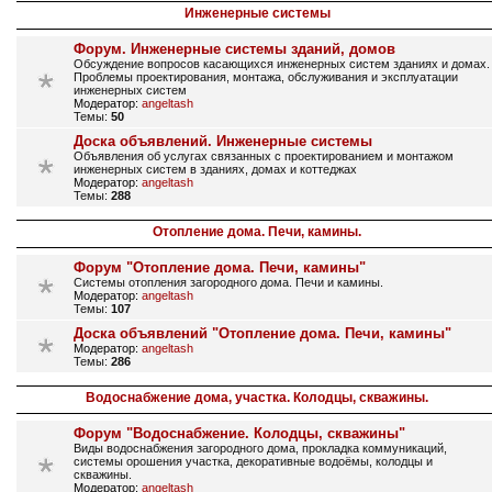
Инженерные системы
Форум. Инженерные системы зданий, домов
Обсуждение вопросов касающихся инженерных систем зданиях и домах.
Проблемы проектирования, монтажа, обслуживания и эксплуатации
инженерных систем
Модератор:
angeltash
Темы:
50
Доска объявлений. Инженерные системы
Объявления об услугах связанных с проектированием и монтажом
инженерных систем в зданиях, домах и коттеджах
Модератор:
angeltash
Темы:
288
Отопление дома. Печи, камины.
Форум "Отопление дома. Печи, камины"
Системы отопления загородного дома. Печи и камины.
Модератор:
angeltash
Темы:
107
Доска объявлений "Отопление дома. Печи, камины"
Модератор:
angeltash
Темы:
286
Водоснабжение дома, участка. Колодцы, скважины.
Форум "Водоснабжение. Колодцы, скважины"
Виды водоснабжения загородного дома, прокладка коммуникаций,
системы орошения участка, декоративные водоёмы, колодцы и
скважины.
Модератор:
angeltash