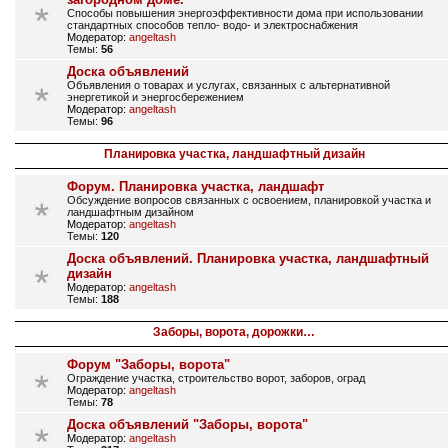
Способы повышения энергоэффективности дома при использовании
стандартных способов тепло- водо- и электроснабжения
Модератор:
angeltash
Темы:
56
Доска объявлений
Объявления о товарах и услугах, связанных с альтернативной
энергетикой и энергосбережением
Модератор:
angeltash
Темы:
96
Планировка участка, ландшафтный дизайн
Форум. Планировка участка, ландшафт
Обсуждение вопросов связанных с освоением, планировкой участка и
ландшафтным дизайном
Модератор:
angeltash
Темы:
120
Доска объявлений. Планировка участка, ландшафтный
дизайн
Модератор:
angeltash
Темы:
188
Заборы, ворота, дорожки…
Форум "Заборы, ворота"
Ограждение участка, строительство ворот, заборов, оград
Модератор:
angeltash
Темы:
78
Доска объявлений "Заборы, ворота"
Модератор:
angeltash