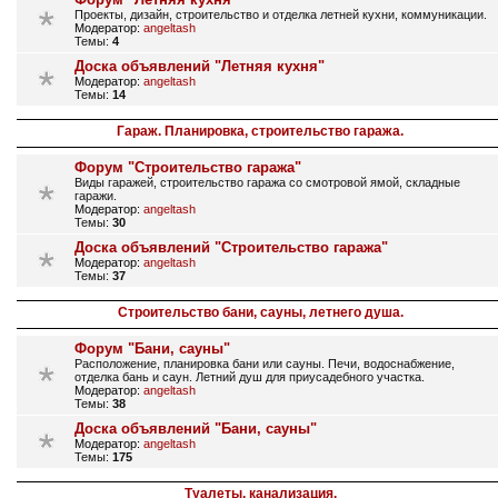
Проекты, дизайн, строительство и отделка летней кухни, коммуникации.
Модератор:
angeltash
Темы:
4
Доска объявлений "Летняя кухня"
Модератор:
angeltash
Темы:
14
Гараж. Планировка, строительство гаража.
Форум "Строительство гаража"
Виды гаражей, строительство гаража со смотровой ямой, складные
гаражи.
Модератор:
angeltash
Темы:
30
Доска объявлений "Строительство гаража"
Модератор:
angeltash
Темы:
37
Строительство бани, сауны, летнего душа.
Форум "Бани, сауны"
Расположение, планировка бани или сауны. Печи, водоснабжение,
отделка бань и саун. Летний душ для приусадебного участка.
Модератор:
angeltash
Темы:
38
Доска объявлений "Бани, сауны"
Модератор:
angeltash
Темы:
175
Туалеты, канализация.