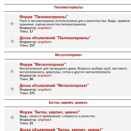
Пиломатериалы
Форум "Пиломатериалы"
Пило и лесоматериалы используемые для строительства. Виды, правила
хранения, оценка качества пиломатериалов.
Модератор:
angeltash
Темы:
17
Доска объявлений "Пиломатериалы"
Модератор:
angeltash
Темы:
217
Металлопрокат
Форум "Металлопрокат"
Металлопрокат для загородного дома. Вопросы выбора труб, листового
металлопроката, арматуры, сетки и другого металлопроката.
Модератор:
angeltash
Темы:
26
Доска объявлений "Металлопрокат"
Модератор:
angeltash
Темы:
271
Бетон, кирпич, цемент.
Форум "Бетон, кирпич, цемент"
Виды, области применения, стоимость и качество.
Модератор:
angeltash
Темы:
21
Доска объявлений "Бетон, кирпич, цемент"