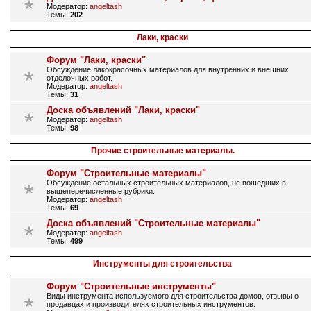
Модератор:
angeltash
Темы:
202
Лаки, краски
Форум "Лаки, краски"
Обсуждение лакокрасочных материалов для внутренних и внешних
отделочных работ.
Модератор:
angeltash
Темы:
31
Доска объявлений "Лаки, краски"
Модератор:
angeltash
Темы:
98
Прочие строительные материалы.
Форум "Строительные материалы"
Обсуждение остальных строительных материалов, не вошедших в
вышеперечисленные рубрики.
Модератор:
angeltash
Темы:
69
Доска объявлений "Строительные материалы"
Модератор:
angeltash
Темы:
499
Инструменты для строительства
Форум "Строительные инструменты"
Виды инструмента используемого для строительства домов, отзывы о
продавцах и производителях строительных инструментов.