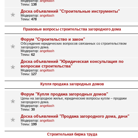
Модератор:
angeltash
Темы:
138
Доска объявлений "Строительные инструменты"
Модератор:
angeltash
Темы:
478
Правовые вопросы строительства загородного дома
Форум "Строительство и закон"
Обсуждение юридических вопросов связанных со строительством
загородного дома.
Модератор:
angeltash
Темы:
62
Доска объявлений "Юридическая консультация по
вопросам строительства"
Модератор:
angeltash
Темы:
127
Купля продажа загородных домов
Форум "Купля продажа загородных домов"
Цены на загородное жилье, юридические вопросы купли – продажи
загородного дома.
Модератор:
angeltash
Темы:
30
Доска объявлений "Продажа загородного дома, дачи"
Модератор:
angeltash
Темы:
199
Строительная биржа труда