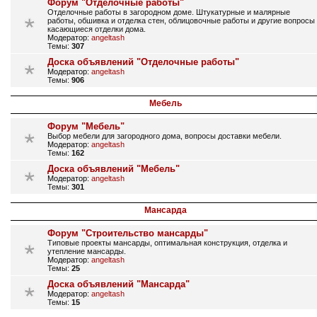
Форум "Отделочные работы"
Отделочные работы в загородном доме. Штукатурные и малярные
работы, обшивка и отделка стен, облицовочные работы и другие вопросы
касающиеся отделки дома.
Модератор:
angeltash
Темы:
307
Доска объявлений "Отделочные работы"
Модератор:
angeltash
Темы:
906
Мебель
Форум "Мебель"
Выбор мебели для загородного дома, вопросы доставки мебели.
Модератор:
angeltash
Темы:
162
Доска объявлений "Мебель"
Модератор:
angeltash
Темы:
301
Мансарда
Форум "Строительство мансарды"
Типовые проекты мансарды, оптимальная конструкция, отделка и
утепление мансарды.
Модератор:
angeltash
Темы:
25
Доска объявлений "Мансарда"
Модератор:
angeltash
Темы:
15