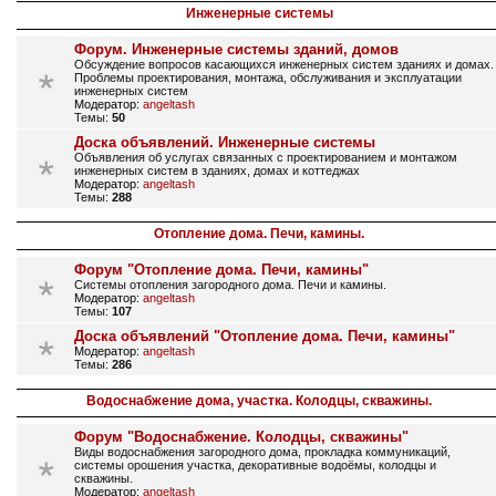
Инженерные системы
Форум. Инженерные системы зданий, домов
Обсуждение вопросов касающихся инженерных систем зданиях и домах.
Проблемы проектирования, монтажа, обслуживания и эксплуатации
инженерных систем
Модератор:
angeltash
Темы:
50
Доска объявлений. Инженерные системы
Объявления об услугах связанных с проектированием и монтажом
инженерных систем в зданиях, домах и коттеджах
Модератор:
angeltash
Темы:
288
Отопление дома. Печи, камины.
Форум "Отопление дома. Печи, камины"
Системы отопления загородного дома. Печи и камины.
Модератор:
angeltash
Темы:
107
Доска объявлений "Отопление дома. Печи, камины"
Модератор:
angeltash
Темы:
286
Водоснабжение дома, участка. Колодцы, скважины.
Форум "Водоснабжение. Колодцы, скважины"
Виды водоснабжения загородного дома, прокладка коммуникаций,
системы орошения участка, декоративные водоёмы, колодцы и
скважины.
Модератор:
angeltash