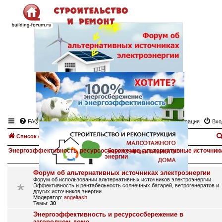
FAQ
Регистрация
Вхо
Список форумов
Энергоэффективность, ресурсосбережение, альтернативные источник
энергии
Форум об альтернативных источниках электроэнергии
Форум об использовании альтернативных источников электроэнергии.
Эффективность и рентабельность солнечных батарей, ветрогенератов и
других источников энергии.
Модератор:
angeltash
Темы:
30
Энергоэффективность и ресурсосбережение в
загородном доме.