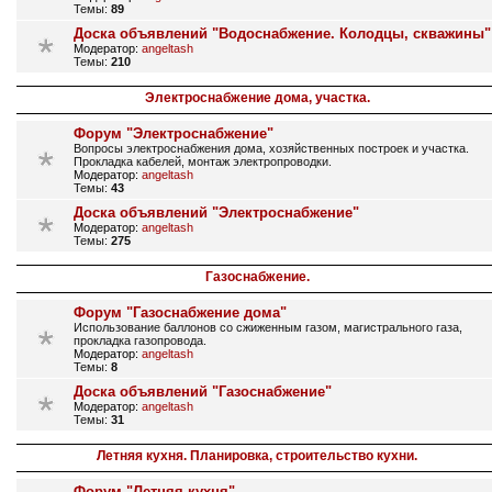
Темы:
89
Доска объявлений "Водоснабжение. Колодцы, скважины"
Модератор:
angeltash
Темы:
210
Электроснабжение дома, участка.
Форум "Электроснабжение"
Вопросы электроснабжения дома, хозяйственных построек и участка.
Прокладка кабелей, монтаж электропроводки.
Модератор:
angeltash
Темы:
43
Доска объявлений "Электроснабжение"
Модератор:
angeltash
Темы:
275
Газоснабжение.
Форум "Газоснабжение дома"
Использование баллонов со сжиженным газом, магистрального газа,
прокладка газопровода.
Модератор:
angeltash
Темы:
8
Доска объявлений "Газоснабжение"
Модератор:
angeltash
Темы:
31
Летняя кухня. Планировка, строительство кухни.
Форум "Летняя кухня"