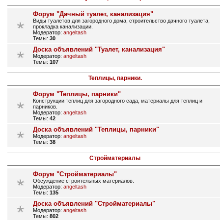
Форум "Дачный туалет, канализация"
Виды туалетов для загородного дома, строительство дачного туалета,
прокладка канализации.
Модератор:
angeltash
Темы:
30
Доска объявлений "Туалет, канализация"
Модератор:
angeltash
Темы:
107
Теплицы, парники.
Форум "Теплицы, парники"
Конструкции теплиц для загородного сада, материалы для теплиц и
парников.
Модератор:
angeltash
Темы:
42
Доска объявлений "Теплицы, парники"
Модератор:
angeltash
Темы:
38
Стройматериалы
Форум "Стройматериалы"
Обсуждение строительных материалов.
Модератор:
angeltash
Темы:
135
Доска объявлений "Стройматериалы"
Модератор:
angeltash
Темы:
802