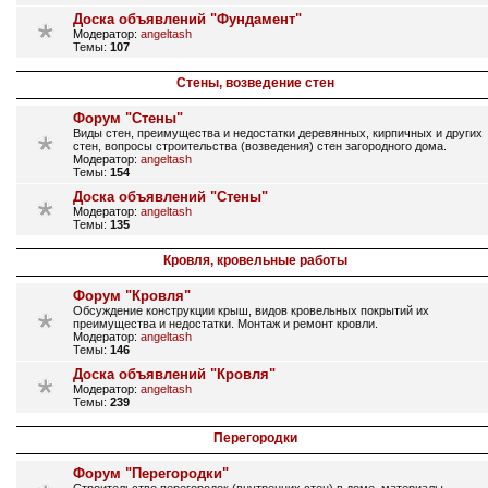
Доска объявлений "Фундамент"
Модератор:
angeltash
Темы:
107
Стены, возведение стен
Форум "Стены"
Виды стен, преимущества и недостатки деревянных, кирпичных и других
стен, вопросы строительства (возведения) стен загородного дома.
Модератор:
angeltash
Темы:
154
Доска объявлений "Стены"
Модератор:
angeltash
Темы:
135
Кровля, кровельные работы
Форум "Кровля"
Обсуждение конструкции крыш, видов кровельных покрытий их
преимущества и недостатки. Монтаж и ремонт кровли.
Модератор:
angeltash
Темы:
146
Доска объявлений "Кровля"
Модератор:
angeltash
Темы:
239
Перегородки
Форум "Перегородки"