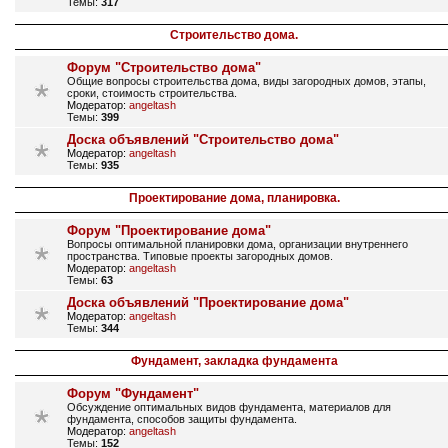
Темы:
317
Строительство дома.
Форум "Строительство дома"
Общие вопросы строительства дома, виды загородных домов, этапы,
сроки, стоимость строительства.
Модератор:
angeltash
Темы:
399
Доска объявлений "Строительство дома"
Модератор:
angeltash
Темы:
935
Проектирование дома, планировка.
Форум "Проектирование дома"
Вопросы оптимальной планировки дома, организации внутреннего
пространства. Типовые проекты загородных домов.
Модератор:
angeltash
Темы:
63
Доска объявлений "Проектирование дома"
Модератор:
angeltash
Темы:
344
Фундамент, закладка фундамента
Форум "Фундамент"
Обсуждение оптимальных видов фундамента, материалов для
фундамента, способов защиты фундамента.
Модератор:
angeltash
Темы:
152