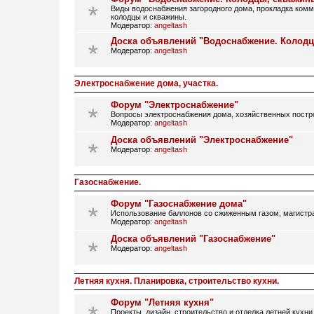
Виды водоснабжения загородного дома, прокладка ком
колодцы и скважины.
Модератор:
angeltash
Доска объявлений "Водоснабжение. Колод
Модератор:
angeltash
Электроснабжение дома, участка.
Форум "Электроснабжение"
Вопросы электроснабжения дома, хозяйственных постро
Модератор:
angeltash
Доска объявлений "Электроснабжение"
Модератор:
angeltash
Газоснабжение.
Форум "Газоснабжение дома"
Использование баллонов со сжиженным газом, магистрал
Модератор:
angeltash
Доска объявлений "Газоснабжение"
Модератор:
angeltash
Летняя кухня. Планировка, строительство кухни.
Форум "Летняя кухня"
Проекты, дизайн, строительство и отделка летней кухни