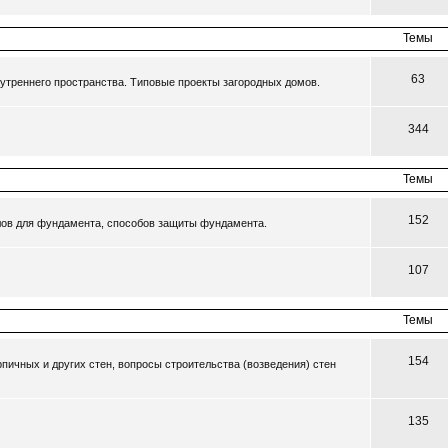
Темы
63
утреннего пространства. Типовые проекты загородных домов.
344
Темы
152
ов для фундамента, способов защиты фундамента.
107
Темы
154
пичных и других стен, вопросы строительства (возведения) стен
135