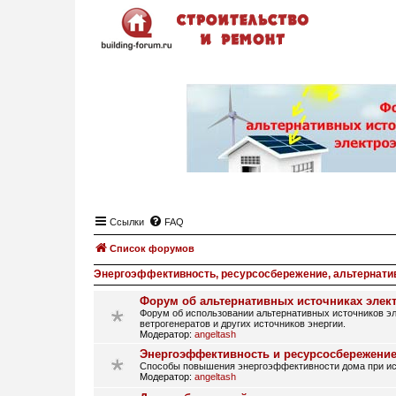
Ссылки
FAQ
Список форумов
Энергоэффективность, ресурсосбережение, альтернати
Форум об альтернативных источниках элек
Форум об использовании альтернативных источников эл
ветрогенератов и других источников энергии.
Модератор:
angeltash
Энергоэффективность и ресурсосбережение
Способы повышения энергоэффективности дома при исп
Модератор:
angeltash