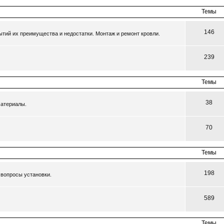
Темы
146
тий их преимущества и недостатки. Монтаж и ремонт кровли.
239
Темы
38
материалы.
70
Темы
198
 вопросы установки.
589
Темы