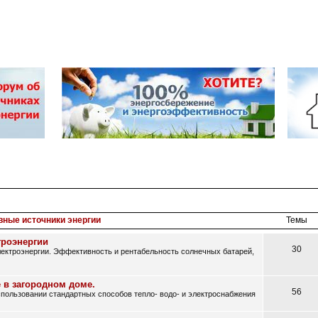
вные источники энергии
Темы
троэнергии
30
ектроэнергии. Эффективность и рентабельность солнечных батарей,
 в загородном доме.
56
ользовании стандартных способов тепло- водо- и электроснабжения