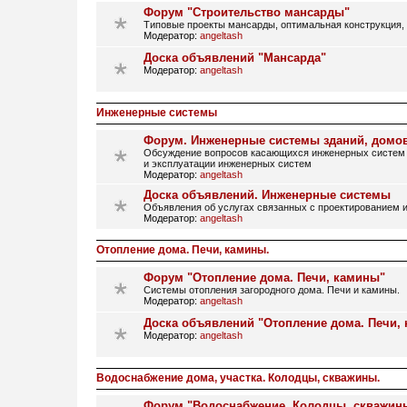
Форум "Строительство мансарды"
Типовые проекты мансарды, оптимальная конструкция, 
Модератор:
angeltash
Доска объявлений "Мансарда"
Модератор:
angeltash
Инженерные системы
Форум. Инженерные системы зданий, домо
Обсуждение вопросов касающихся инженерных систем 
и эксплуатации инженерных систем
Модератор:
angeltash
Доска объявлений. Инженерные системы
Объявления об услугах связанных с проектированием и
Модератор:
angeltash
Отопление дома. Печи, камины.
Форум "Отопление дома. Печи, камины"
Системы отопления загородного дома. Печи и камины.
Модератор:
angeltash
Доска объявлений "Отопление дома. Печи,
Модератор:
angeltash
Водоснабжение дома, участка. Колодцы, скважины.
Форум "Водоснабжение. Колодцы, скважин