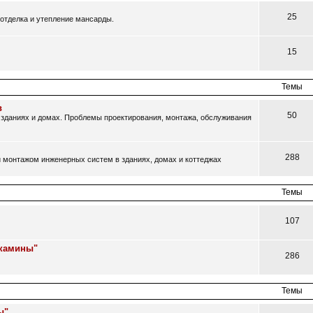
25
отделка и утепление мансарды.
15
Темы
в
50
зданиях и домах. Проблемы проектирования, монтажа, обслуживания
288
 монтажом инженерных систем в зданиях, домах и коттеджах
Темы
107
 камины"
286
Темы
ы"