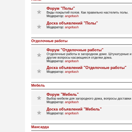
Форум "Полы"
Виды покрытий полов. Как правильно настелить полы.
Модератор:
angeltash
Доска объявлений "Полы"
Модератор:
angeltash
Отделочные работы
Форум "Отделочные работы"
Отделочные работы в загородном доме. Штукатурные и 
другие вопросы касающиеся отделки дома.
Модератор:
angeltash
Доска объявлений "Отделочные работы"
Модератор:
angeltash
Мебель
Форум "Мебель"
Выбор мебели для загородного дома, вопросы доставки
Модератор:
angeltash
Доска объявлений "Мебель"
Модератор:
angeltash
Мансарда