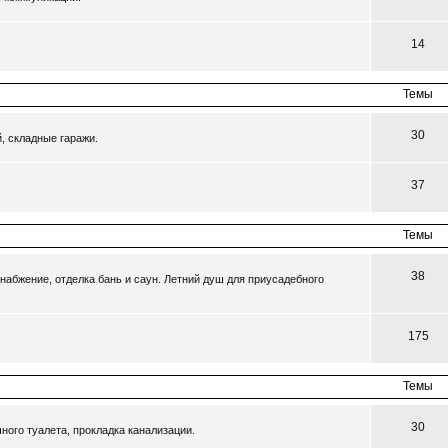
14
Темы
30
, складные гаражи.
37
Темы
38
набжение, отделка бань и саун. Летний душ для приусадебного
175
Темы
30
ного туалета, прокладка канализации.