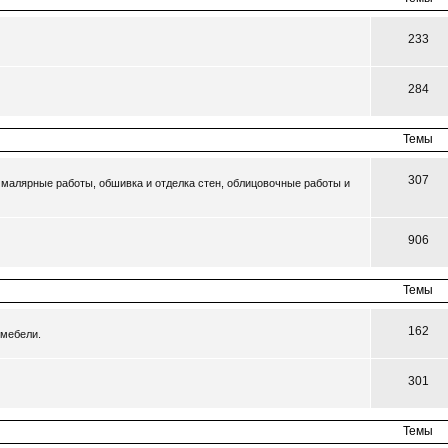
233
284
Темы
307
малярные работы, обшивка и отделка стен, облицовочные работы и
906
Темы
162
 мебели.
301
Темы