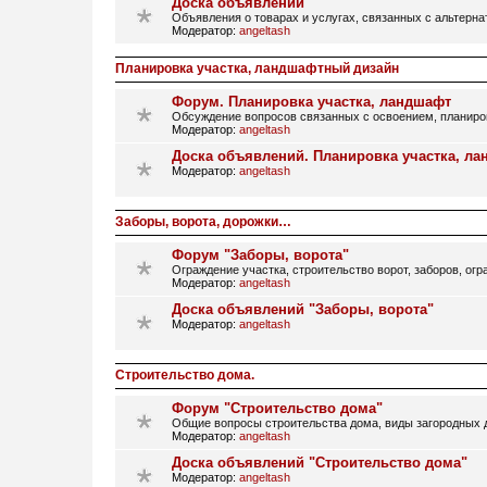
Доска объявлений
Объявления о товарах и услугах, связанных с альтерн
Модератор:
angeltash
Планировка участка, ландшафтный дизайн
Форум. Планировка участка, ландшафт
Обсуждение вопросов связанных с освоением, планир
Модератор:
angeltash
Доска объявлений. Планировка участка, л
Модератор:
angeltash
Заборы, ворота, дорожки…
Форум "Заборы, ворота"
Ограждение участка, строительство ворот, заборов, огр
Модератор:
angeltash
Доска объявлений "Заборы, ворота"
Модератор:
angeltash
Строительство дома.
Форум "Строительство дома"
Общие вопросы строительства дома, виды загородных д
Модератор:
angeltash
Доска объявлений "Строительство дома"
Модератор:
angeltash