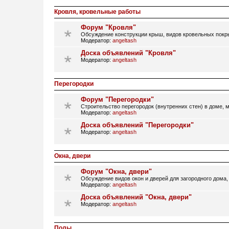
Кровля, кровельные работы
Форум "Кровля"
Обсуждение конструкции крыш, видов кровельных покры
Модератор:
angeltash
Доска объявлений "Кровля"
Модератор:
angeltash
Перегородки
Форум "Перегородки"
Строительство перегородок (внутренних стен) в доме, 
Модератор:
angeltash
Доска объявлений "Перегородки"
Модератор:
angeltash
Окна, двери
Форум "Окна, двери"
Обсуждение видов окон и дверей для загородного дома,
Модератор:
angeltash
Доска объявлений "Окна, двери"
Модератор:
angeltash
Полы