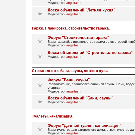
Модератор:
angeltash
Доска объявлений "Летняя кухня"
Модератор:
angeltash
Гараж. Планировка, строительство гаража.
Форум "Строительство гаража"
Виды гаражей, строительство гаража со смотровой ямой
Модератор:
angeltash
Доска объявлений "Строительство гаража"
Модератор:
angeltash
Строительство бани, сауны, летнего душа.
Форум "Бани, сауны"
Расположение, планировка бани или сауны. Печи, водос
участка.
Модератор:
angeltash
Доска объявлений "Бани, сауны"
Модератор:
angeltash
Туалеты, канализация.
Форум "Дачный туалет, канализация"
Виды туалетов для загородного дома, строительство дач
Модератор:
angeltash