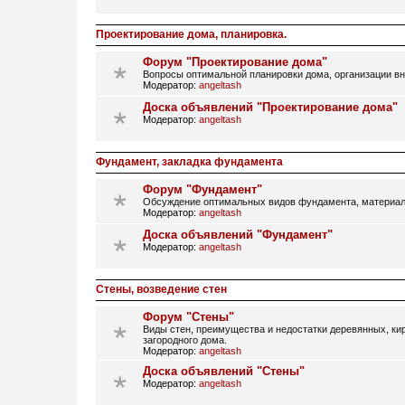
Проектирование дома, планировка.
Форум "Проектирование дома"
Вопросы оптимальной планировки дома, организации вн
Модератор:
angeltash
Доска объявлений "Проектирование дома"
Модератор:
angeltash
Фундамент, закладка фундамента
Форум "Фундамент"
Обсуждение оптимальных видов фундамента, материал
Модератор:
angeltash
Доска объявлений "Фундамент"
Модератор:
angeltash
Стены, возведение стен
Форум "Стены"
Виды стен, преимущества и недостатки деревянных, кир
загородного дома.
Модератор:
angeltash
Доска объявлений "Стены"
Модератор:
angeltash