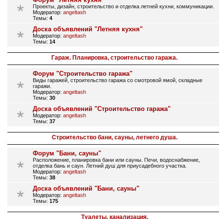
Проекты, дизайн, строительство и отделка летней кухни, коммуникации.
Модератор:
angeltash
Темы:
4
Доска объявлений "Летняя кухня"
Модератор:
angeltash
Темы:
14
Гараж. Планировка, строительство гаража.
Форум "Строительство гаража"
Виды гаражей, строительство гаража со смотровой ямой, складные
гаражи.
Модератор:
angeltash
Темы:
30
Доска объявлений "Строительство гаража"
Модератор:
angeltash
Темы:
37
Строительство бани, сауны, летнего душа.
Форум "Бани, сауны"
Расположение, планировка бани или сауны. Печи, водоснабжение,
отделка бань и саун. Летний душ для приусадебного участка.
Модератор:
angeltash
Темы:
38
Доска объявлений "Бани, сауны"
Модератор:
angeltash
Темы:
175
Туалеты, канализация.