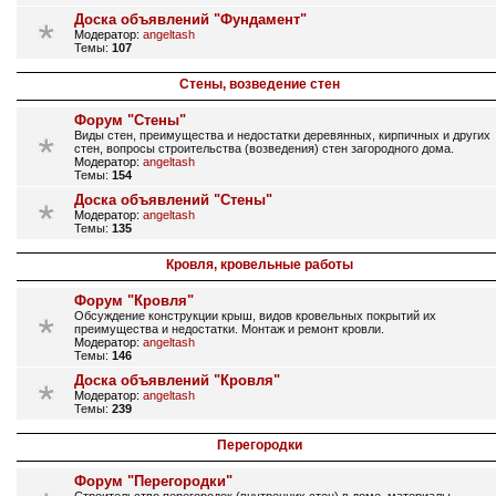
Доска объявлений "Фундамент"
Модератор:
angeltash
Темы:
107
Стены, возведение стен
Форум "Стены"
Виды стен, преимущества и недостатки деревянных, кирпичных и других
стен, вопросы строительства (возведения) стен загородного дома.
Модератор:
angeltash
Темы:
154
Доска объявлений "Стены"
Модератор:
angeltash
Темы:
135
Кровля, кровельные работы
Форум "Кровля"
Обсуждение конструкции крыш, видов кровельных покрытий их
преимущества и недостатки. Монтаж и ремонт кровли.
Модератор:
angeltash
Темы:
146
Доска объявлений "Кровля"
Модератор:
angeltash
Темы:
239
Перегородки
Форум "Перегородки"