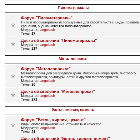
Пиломатериалы
Форум "Пиломатериалы"
Пило и лесоматериалы используемые для строительства. Виды, правила
хранения, оценка качества пиломатериалов.
Модератор:
angeltash
Темы:
17
Доска объявлений "Пиломатериалы"
Модератор:
angeltash
Темы:
217
Металлопрокат
Форум "Металлопрокат"
Металлопрокат для загородного дома. Вопросы выбора труб, листового
металлопроката, арматуры, сетки и другого металлопроката.
Модератор:
angeltash
Темы:
26
Доска объявлений "Металлопрокат"
Модератор:
angeltash
Темы:
271
Бетон, кирпич, цемент.
Форум "Бетон, кирпич, цемент"
Виды, области применения, стоимость и качество.
Модератор:
angeltash
Темы:
21
Доска объявлений "Бетон, кирпич, цемент"