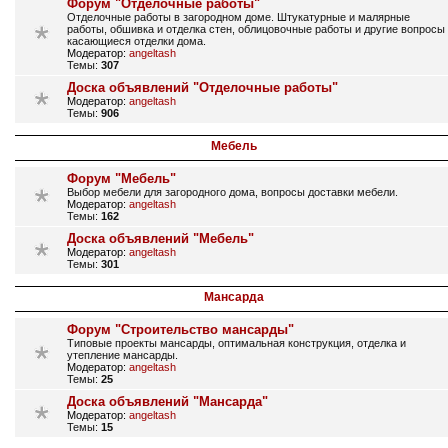
Форум "Отделочные работы"
Отделочные работы в загородном доме. Штукатурные и малярные
работы, обшивка и отделка стен, облицовочные работы и другие вопросы
касающиеся отделки дома.
Модератор:
angeltash
Темы:
307
Доска объявлений "Отделочные работы"
Модератор:
angeltash
Темы:
906
Мебель
Форум "Мебель"
Выбор мебели для загородного дома, вопросы доставки мебели.
Модератор:
angeltash
Темы:
162
Доска объявлений "Мебель"
Модератор:
angeltash
Темы:
301
Мансарда
Форум "Строительство мансарды"
Типовые проекты мансарды, оптимальная конструкция, отделка и
утепление мансарды.
Модератор:
angeltash
Темы:
25
Доска объявлений "Мансарда"
Модератор:
angeltash
Темы:
15