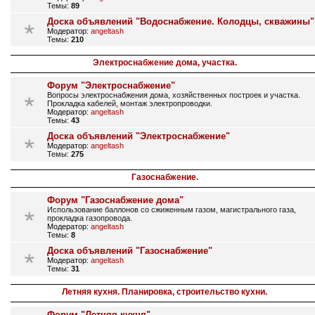
Темы:
89
Доска объявлений "Водоснабжение. Колодцы, скважины"
Модератор:
angeltash
Темы:
210
Электроснабжение дома, участка.
Форум "Электроснабжение"
Вопросы электроснабжения дома, хозяйственных построек и участка.
Прокладка кабелей, монтаж электропроводки.
Модератор:
angeltash
Темы:
43
Доска объявлений "Электроснабжение"
Модератор:
angeltash
Темы:
275
Газоснабжение.
Форум "Газоснабжение дома"
Использование баллонов со сжиженным газом, магистрального газа,
прокладка газопровода.
Модератор:
angeltash
Темы:
8
Доска объявлений "Газоснабжение"
Модератор:
angeltash
Темы:
31
Летняя кухня. Планировка, строительство кухни.
Форум "Летняя кухня"