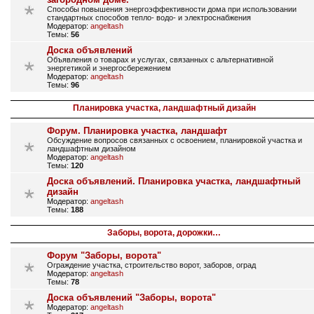
Способы повышения энергоэффективности дома при использовании
стандартных способов тепло- водо- и электроснабжения
Модератор:
angeltash
Темы:
56
Доска объявлений
Объявления о товарах и услугах, связанных с альтернативной
энергетикой и энергосбережением
Модератор:
angeltash
Темы:
96
Планировка участка, ландшафтный дизайн
Форум. Планировка участка, ландшафт
Обсуждение вопросов связанных с освоением, планировкой участка и
ландшафтным дизайном
Модератор:
angeltash
Темы:
120
Доска объявлений. Планировка участка, ландшафтный
дизайн
Модератор:
angeltash
Темы:
188
Заборы, ворота, дорожки…
Форум "Заборы, ворота"
Ограждение участка, строительство ворот, заборов, оград
Модератор:
angeltash
Темы:
78
Доска объявлений "Заборы, ворота"
Модератор:
angeltash