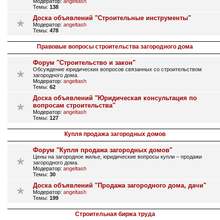
Модератор:
angeltash
Темы:
138
Доска объявлений "Строительные инструменты"
Модератор:
angeltash
Темы:
478
Правовые вопросы строительства загородного дома
Форум "Строительство и закон"
Обсуждение юридических вопросов связанных со строительством
загородного дома.
Модератор:
angeltash
Темы:
62
Доска объявлений "Юридическая консультация по
вопросам строительства"
Модератор:
angeltash
Темы:
127
Купля продажа загородных домов
Форум "Купля продажа загородных домов"
Цены на загородное жилье, юридические вопросы купли – продажи
загородного дома.
Модератор:
angeltash
Темы:
30
Доска объявлений "Продажа загородного дома, дачи"
Модератор:
angeltash
Темы:
199
Строительная биржа труда