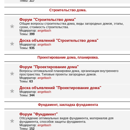
Темы:
317
Строительство дома.
Форум "Строительство дома"
Общие вопросы строительства дома, виды загородных домов, этапы,
сроки, стоимость строительства.
Модератор:
angeltash
Темы:
399
Доска объявлений "Строительство дома"
Модератор:
angeltash
Темы:
935
Проектирование дома, планировка.
Форум "Проектирование дома"
Вопросы оптимальной планировки дома, организации внутреннего
пространства. Типовые проекты загородных домов.
Модератор:
angeltash
Темы:
63
Доска объявлений "Проектирование дома"
Модератор:
angeltash
Темы:
344
Фундамент, закладка фундамента
Форум "Фундамент"
Обсуждение оптимальных видов фундамента, материалов для
фундамента, способов защиты фундамента.
Модератор:
angeltash
Темы:
152