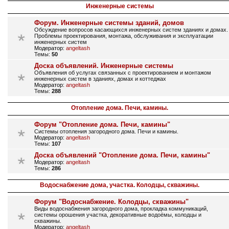
Инженерные системы
Форум. Инженерные системы зданий, домов
Обсуждение вопросов касающихся инженерных систем зданиях и домах.
Проблемы проектирования, монтажа, обслуживания и эксплуатации
инженерных систем
Модератор:
angeltash
Темы:
50
Доска объявлений. Инженерные системы
Объявления об услугах связанных с проектированием и монтажом
инженерных систем в зданиях, домах и коттеджах
Модератор:
angeltash
Темы:
288
Отопление дома. Печи, камины.
Форум "Отопление дома. Печи, камины"
Системы отопления загородного дома. Печи и камины.
Модератор:
angeltash
Темы:
107
Доска объявлений "Отопление дома. Печи, камины"
Модератор:
angeltash
Темы:
286
Водоснабжение дома, участка. Колодцы, скважины.
Форум "Водоснабжение. Колодцы, скважины"
Виды водоснабжения загородного дома, прокладка коммуникаций,
системы орошения участка, декоративные водоёмы, колодцы и
скважины.
Модератор:
angeltash