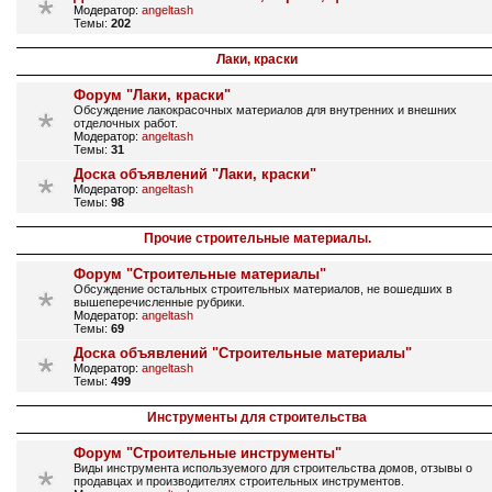
Модератор:
angeltash
Темы:
202
Лаки, краски
Форум "Лаки, краски"
Обсуждение лакокрасочных материалов для внутренних и внешних
отделочных работ.
Модератор:
angeltash
Темы:
31
Доска объявлений "Лаки, краски"
Модератор:
angeltash
Темы:
98
Прочие строительные материалы.
Форум "Строительные материалы"
Обсуждение остальных строительных материалов, не вошедших в
вышеперечисленные рубрики.
Модератор:
angeltash
Темы:
69
Доска объявлений "Строительные материалы"
Модератор:
angeltash
Темы:
499
Инструменты для строительства
Форум "Строительные инструменты"
Виды инструмента используемого для строительства домов, отзывы о
продавцах и производителях строительных инструментов.