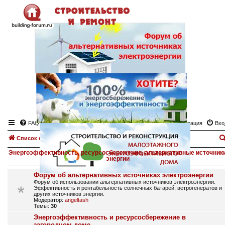
FAQ
Регистрация
Вхо
Список форумов
Энергоэффективность, ресурсосбережение, альтернативные источник
энергии
Форум об альтернативных источниках электроэнергии
Форум об использовании альтернативных источников электроэнергии.
Эффективность и рентабельность солнечных батарей, ветрогенератов и
других источников энергии.
Модератор:
angeltash
Темы:
30
Энергоэффективность и ресурсосбережение в
загородном доме.