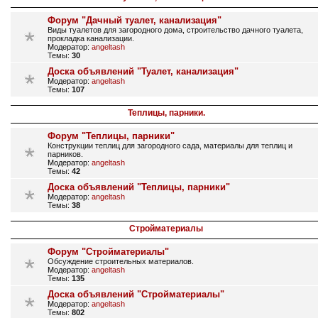
Форум "Дачный туалет, канализация"
Виды туалетов для загородного дома, строительство дачного туалета,
прокладка канализации.
Модератор:
angeltash
Темы:
30
Доска объявлений "Туалет, канализация"
Модератор:
angeltash
Темы:
107
Теплицы, парники.
Форум "Теплицы, парники"
Конструкции теплиц для загородного сада, материалы для теплиц и
парников.
Модератор:
angeltash
Темы:
42
Доска объявлений "Теплицы, парники"
Модератор:
angeltash
Темы:
38
Стройматериалы
Форум "Стройматериалы"
Обсуждение строительных материалов.
Модератор:
angeltash
Темы:
135
Доска объявлений "Стройматериалы"
Модератор:
angeltash
Темы:
802