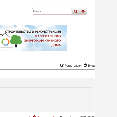
поиск
расширенный
по
Регистрация
Вход