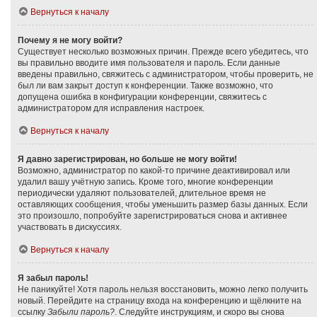
Вернуться к началу
Почему я не могу войти?
Существует несколько возможных причин. Прежде всего убедитесь, что
вы правильно вводите имя пользователя и пароль. Если данные
введены правильно, свяжитесь с администратором, чтобы проверить, не
был ли вам закрыт доступ к конференции. Также возможно, что
допущена ошибка в конфигурации конференции, свяжитесь с
администратором для исправления настроек.
Вернуться к началу
Я давно зарегистрирован, но больше не могу войти!
Возможно, администратор по какой-то причине деактивировал или
удалил вашу учётную запись. Кроме того, многие конференции
периодически удаляют пользователей, длительное время не
оставляющих сообщения, чтобы уменьшить размер базы данных. Если
это произошло, попробуйте зарегистрироваться снова и активнее
участвовать в дискуссиях.
Вернуться к началу
Я забыл пароль!
Не паникуйте! Хотя пароль нельзя восстановить, можно легко получить
новый. Перейдите на страницу входа на конференцию и щёлкните на
ссылку
Забыли пароль?
. Следуйте инструкциям, и скоро вы снова