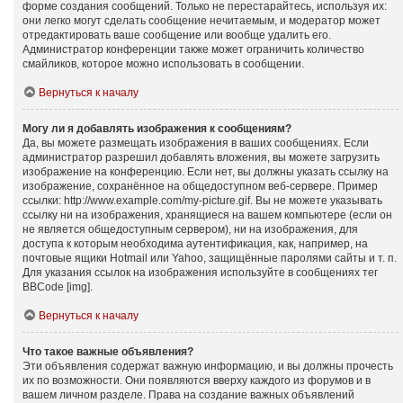
форме создания сообщений. Только не перестарайтесь, используя их:
они легко могут сделать сообщение нечитаемым, и модератор может
отредактировать ваше сообщение или вообще удалить его.
Администратор конференции также может ограничить количество
смайликов, которое можно использовать в сообщении.
Вернуться к началу
Могу ли я добавлять изображения к сообщениям?
Да, вы можете размещать изображения в ваших сообщениях. Если
администратор разрешил добавлять вложения, вы можете загрузить
изображение на конференцию. Если нет, вы должны указать ссылку на
изображение, сохранённое на общедоступном веб-сервере. Пример
ссылки: http://www.example.com/my-picture.gif. Вы не можете указывать
ссылку ни на изображения, хранящиеся на вашем компьютере (если он
не является общедоступным сервером), ни на изображения, для
доступа к которым необходима аутентификация, как, например, на
почтовые ящики Hotmail или Yahoo, защищённые паролями сайты и т. п.
Для указания ссылок на изображения используйте в сообщениях тег
BBCode [img].
Вернуться к началу
Что такое важные объявления?
Эти объявления содержат важную информацию, и вы должны прочесть
их по возможности. Они появляются вверху каждого из форумов и в
вашем личном разделе. Права на создание важных объявлений