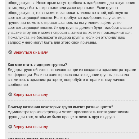
общедоступны. Некоторые могут требовать одобрения для вступления
в них, могут быть закрытыми или даже скрытыми. Если группа
общедоступна, то вы можете запросить членство в ней, щёлкнув по
соответствующей кнопке. Если требуется одобрение на участие в
группе, вы можете отправить запрос на вступление, щёлкнув по
соответствующей кнопке. Лидер группы должен будет одобрить ваше
участие в группе и может спросить, зачем вы хотите присоединиться.
Пожалуйста, не беспокойте лидера группы, если он отклонил ваш
запрос; у него могут быть для этого свои причины.
Вернуться к началу
Как мне стать лидером группы?
Лидеры групп обычно назначаются при их создании администраторами
конференции. Если вы заинтересованы в создании группы, сначала
свяжитесь с администратором; попробуйте отправить ему личное
сообщение.
Вернуться к началу
Почему названия некоторых групп имеют разные цвета?
Администратор конференции может присваивать цвета участникам
групп для того, чтобы их было проще отличать друг от друга.
Вернуться к началу