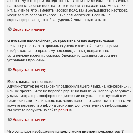
а не к тому, в котором находитесь вы. В этом случае измените в личных
настройках часовой пояс на тот, в котором вы находитесь: Москва, Киев
и т. д. Учтите, что изменять часовой пояс, как и большинство настроек,
могут только зарегистрированные пользователи. Если вы не
зарегистрированы, то сейчас удачный момент сделать это.
Вернуться к началу
Я изменил часовой пояс, но время всё равно неправильное!
Если вы уверены, что правильно указали часовой пояс, но время
отображается по-прежнему неверное, значит, неправильно
установлено время на сервере. Уведомите администратора для
устранения проблемы.
Вернуться к началу
Моего языка нет в списке!
Администратор не установил поддержку вашего языка на конференции,
или же просто никто не перевёл phpBB на ваш язык. Попробуйте узнать
у администратора конференции, может ли он установить нужный вам
языковой пакет. Если такого языкового пакета не существует, то вы сами
можете перевести phpBB на свой язык. Дополнительную информацию
вы можете получить на сайте
phpBB
®.
Вернуться к началу
Что означают изображения рядом с моим именем пользователя?