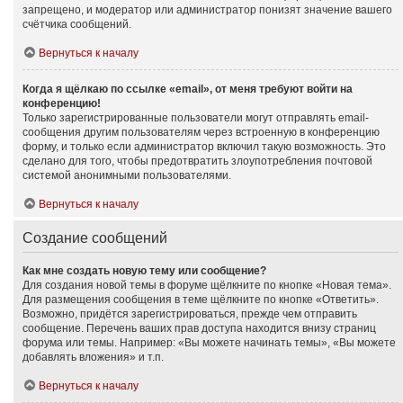
запрещено, и модератор или администратор понизят значение вашего
счётчика сообщений.
Вернуться к началу
Когда я щёлкаю по ссылке «email», от меня требуют войти на
конференцию!
Только зарегистрированные пользователи могут отправлять email-
сообщения другим пользователям через встроенную в конференцию
форму, и только если администратор включил такую возможность. Это
сделано для того, чтобы предотвратить злоупотребления почтовой
системой анонимными пользователями.
Вернуться к началу
Создание сообщений
Как мне создать новую тему или сообщение?
Для создания новой темы в форуме щёлкните по кнопке «Новая тема».
Для размещения сообщения в теме щёлкните по кнопке «Ответить».
Возможно, придётся зарегистрироваться, прежде чем отправить
сообщение. Перечень ваших прав доступа находится внизу страниц
форума или темы. Например: «Вы можете начинать темы», «Вы можете
добавлять вложения» и т.п.
Вернуться к началу