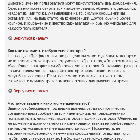
Вместе с именем пользователя могут присутствовать два изображения.
Одно из них может относиться к вашему званию, обычно это звёздочки,
квадратики или точки, указывающие на то, сколько сообщений вы
оставили, или на ваш статус на конференции. Другое, обычно более
крупное, изображение известно как «аватара» и обычно уникально для
каждого пользователя.
Вернуться к началу
Как мне включить отображение аватары?
На вкладке «Профиль» личного раздела вы можете добавить аватару с
использованием четырёх инструментов: «Граватар», «Галерея аватар»,
«Удалённая аватара» или «Загружаемая аватара». От администратора
зависит, включена ли поддержка аватар, а также какие типы аватар
могут быть доступны. Если вы не можете использовать аватары,
свяжитесь с администратором конференции для выяснения причин.
Вернуться к началу
Что такое звание и как я могу изменить его?
Звания, отображаемые под вашим именем, отражают количество
созданных вами сообщений или идентифицируют определённых
пользователей: например, модераторов и администраторов. Обычно вы
не можете напрямую изменять наименования званий на конференции,
так как они установлены её администратором. Пожалуйста, не
засоряйте конференцию ненужными сообщениями только для того,
чтобы повысить своё звание. На большинстве конференций это