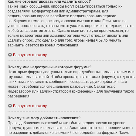
Как мне отредактировать или удалить опрос?
Так же, как и сообщения, опросы могут редактироваться только их
создателями, модераторами или администраторами. Для
редактирования опроса перейдите к редактированию первого
сообщения в теме; опрос всегда связан именно с ним. Если никто не
успел проголосовать, то вы можете удалить опрос или отредактировать
любой из вариантов ответа. Однако если кто-то уже проголосовал, то
только модераторы или администраторы могут отредактировать или
удалить опрос. Это сделано для того, чтобы нельзя было менять
варианты ответов во время голосования.
Вернуться к началу
Почему мне недоступны некоторые форумы?
Некоторые форумы доступны только определённым пользователям или
группам пользователей. Чтобы просматривать такие форумы, создавать
в них темы и оставлять сообщения, совершать другие действия, вам
может потребоваться специальное разрешение. Свяжитесь с
модератором или администратором конференции для получения такого
разрешения.
Вернуться к началу
Почему я не могу добавлять вложения?
Право добавления вложений может быть предоставлено на уровне
форума, группы или пользователя. Администратор конференции может
не разрешить добавление вложений в определённых форумах. Также