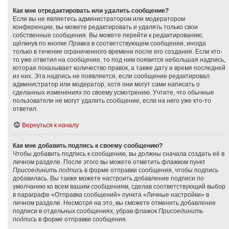
Как мне отредактировать или удалить сообщение?
Если вы не являетесь администратором или модератором
конференции, вы можете редактировать и удалять только свои
собственные сообщения. Вы можете перейти к редактированию,
щёлкнув по кнопке
Правка
в соответствующем сообщении, иногда
только в течение ограниченного времени после его создания. Если кто-
то уже ответил на сообщение, то под ним появится небольшая надпись,
которая показывает количество правок, а также дату и время последней
из них. Эта надпись не появляется, если сообщение редактировал
администратор или модератор, хотя они могут сами написать о
сделанных изменениях по своему усмотрению. Учтите, что обычные
пользователи не могут удалить сообщение, если на него уже кто-то
ответил.
Вернуться к началу
Как мне добавить подпись к своему сообщению?
Чтобы добавить подпись к сообщению, вы должны сначала создать её в
личном разделе. После этого вы можете отметить флажком пункт
Присоединить подпись
в форме отправки сообщения, чтобы подпись
добавилась. Вы также можете настроить добавление подписи по
умолчанию ко всем вашим сообщениям, сделав соответствующий выбор
в параграфе «Отправка сообщений» пункта «Личные настройки» в
личном разделе. Несмотря на это, вы сможете отменить добавление
подписи в отдельных сообщениях, убрав флажок
Присоединить
подпись
в форме отправки сообщения.