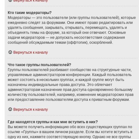
Вернуться к началу
Кто такие модераторы?
Модераторы — это пользователи (или группы пользователей), которые
ежедневно следят за форумами. Они имеют право редактировать или
удалять сообщения, закрывать, открывать, перемещать, удалять и
объединять темы на форуме, за который они отвечают. Основные
задачи модераторов — не допускать несоответствия содержания
сообщений обсуждаемым темам (оффтопик), оскорблений.
Вернуться к началу
Что такое группы пользователей?
Группы пользователей разбивают сообщество на структурные части,
управляемые администратором конференции. Каждый пользователь
может состоять в нескольких группах, и каждой группе могут быть
назначены индивидуальные права доступа. Это облегчает
администраторам назначение прав доступа одновременно большому
количеству пользователей, например, изменение модераторских прав
или предоставление пользователям доступа к приватным форумам.
Вернуться к началу
Где находятся группы и как мне вступить в них?
Вы можете получить информацию обо всех существующих группах по
ссылке «Группы» в вашем личном разделе. Если вы хотите вступить в
одну из них, нажмите соответствующую кнопку. Однако не все группы