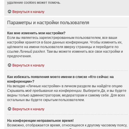
удаление cookies может помочь.
Вернуться к началу
Параметры и настройки пользователя
Как мне изменить мои настройки?
Если вы являетесь зарегистрированным пользователем, все ваши
настройки хранятся в базе данных конференции. Чтобы изменить их,
щёлкните на имени пользователя вверху страницы и перейдите по
ссылке
Личный раздел
. Там вы можете изменить все свои настройки и
предпочтения.
Вернуться к началу
Как избежать появления моего имени в списке «Кто сейчас на
конференции»?
На вкладке «Личные настройки» в личном разделе вы найдёте опцию
Скрывать моё пребывание на конференции
. Выберите
Да
, и вы будете
видны только администраторам, модераторам и самому себе. Для всех
остальных вы будете скрытым пользователем.
Вернуться к началу
На конференции неправильное время!
Возможно, отображается время, относящееся к другому часовому поясу,