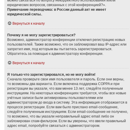
можно связаться по вопросу некорректного использования и/или
юридических вопросов, связанных с этой конференцией?».
Примечание переводчика: в России данный акт не имеет
юридической силы.
.
Вернуться к началу
Почему я не могу зарегистрироваться?
Возможно, администратор конференции отключил регистрацию новых
пользователей. Также возможно, что он заблокировал ваш IP-адрес или
запретил имя, под которым вы пытаетесь зарегистрироваться.
Обратитесь за помощью к администратору конференции.
Вернуться к началу
Я только что зарегистрировался, но не могу войти!
Сначала проверьте свои имя пользователя и пароль. Если они верны,
то возможны два варианта. Если включена поддержка COPPA и при
регистрации вы указали, что вам менее 13 лет, следуйте полученным
инструкциям. На некоторых конференциях требуется, чтобы все новые
учётные записи были активированы пользователями или
администратором до входа в систему. Эта информация отображается в
процессе регистрации. Если вам было прислано email-сообщение,
следуйте полученным инструкциям. Если email-сообщение не получено,
то возможно, что вы указали неправильный адрес email либо он
заблокирован спам-фильтром. Если вы уверены, что ввели правильный
адрес email, попробуйте связаться с администратором.