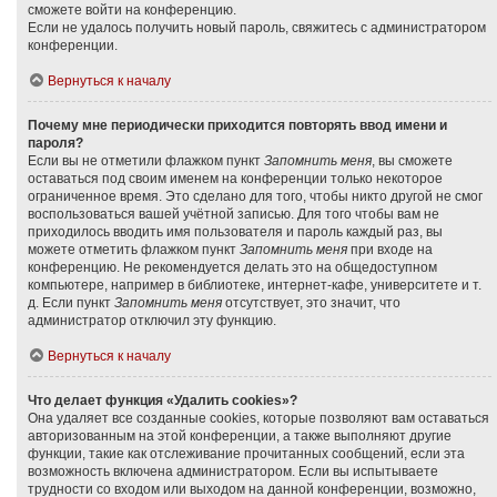
сможете войти на конференцию.
Если не удалось получить новый пароль, свяжитесь с администратором
конференции.
Вернуться к началу
Почему мне периодически приходится повторять ввод имени и
пароля?
Если вы не отметили флажком пункт
Запомнить меня
, вы сможете
оставаться под своим именем на конференции только некоторое
ограниченное время. Это сделано для того, чтобы никто другой не смог
воспользоваться вашей учётной записью. Для того чтобы вам не
приходилось вводить имя пользователя и пароль каждый раз, вы
можете отметить флажком пункт
Запомнить меня
при входе на
конференцию. Не рекомендуется делать это на общедоступном
компьютере, например в библиотеке, интернет-кафе, университете и т.
д. Если пункт
Запомнить меня
отсутствует, это значит, что
администратор отключил эту функцию.
Вернуться к началу
Что делает функция «Удалить cookies»?
Она удаляет все созданные cookies, которые позволяют вам оставаться
авторизованным на этой конференции, а также выполняют другие
функции, такие как отслеживание прочитанных сообщений, если эта
возможность включена администратором. Если вы испытываете
трудности со входом или выходом на данной конференции, возможно,