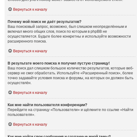
Вернуться к началу
Почему мой поиск не даёт результатов?
Ваш поисковый запрос, возможно, был слишком неопределённым и
включал много общих слов, поиск по которым в phpBB не
осуществляется. Будьте более конкретны и используйте возможности
расширенного поиска.
Вернуться к началу
В результате моего поиска я получил пустую страницу!
Ваш поиск дал слишком большое количество результатов, которые веб-
сервер не смог обработать. Используйте «Расширенный поиск», более
точно задавайте условия поиска и форумы, на которых он должен быть
осуществлён.
Вернуться к началу
Как мне найти пользователя конференции?
Перейдите на страницу «Пользователи» и щёлкните по ссылке «Найти
пользователя».
Вернуться к началу
Как мне найти свои сообщения и созданные мной темы?