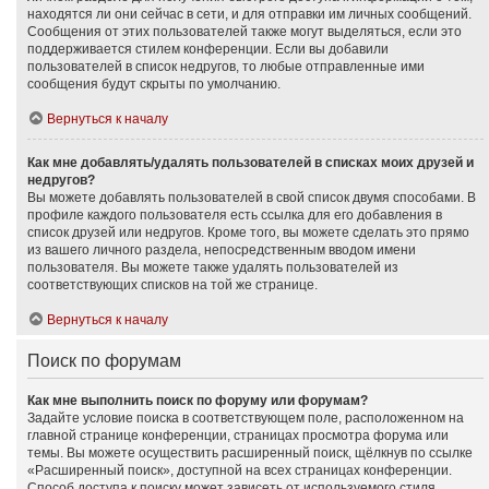
находятся ли они сейчас в сети, и для отправки им личных сообщений.
Сообщения от этих пользователей также могут выделяться, если это
поддерживается стилем конференции. Если вы добавили
пользователей в список недругов, то любые отправленные ими
сообщения будут скрыты по умолчанию.
Вернуться к началу
Как мне добавлять/удалять пользователей в списках моих друзей и
недругов?
Вы можете добавлять пользователей в свой список двумя способами. В
профиле каждого пользователя есть ссылка для его добавления в
список друзей или недругов. Кроме того, вы можете сделать это прямо
из вашего личного раздела, непосредственным вводом имени
пользователя. Вы можете также удалять пользователей из
соответствующих списков на той же странице.
Вернуться к началу
Поиск по форумам
Как мне выполнить поиск по форуму или форумам?
Задайте условие поиска в соответствующем поле, расположенном на
главной странице конференции, страницах просмотра форума или
темы. Вы можете осуществить расширенный поиск, щёлкнув по ссылке
«Расширенный поиск», доступной на всех страницах конференции.
Способ доступа к поиску может зависеть от используемого стиля.