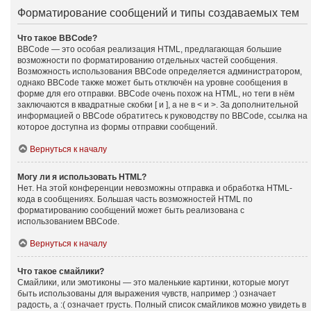
Форматирование сообщений и типы создаваемых тем
Что такое BBCode?
BBCode — это особая реализация HTML, предлагающая большие
возможности по форматированию отдельных частей сообщения.
Возможность использования BBCode определяется администратором,
однако BBCode также может быть отключён на уровне сообщения в
форме для его отправки. BBCode очень похож на HTML, но теги в нём
заключаются в квадратные скобки [ и ], а не в < и >. За дополнительной
информацией о BBCode обратитесь к руководству по BBCode, ссылка на
которое доступна из формы отправки сообщений.
Вернуться к началу
Могу ли я использовать HTML?
Нет. На этой конференции невозможны отправка и обработка HTML-
кода в сообщениях. Большая часть возможностей HTML по
форматированию сообщений может быть реализована с
использованием BBCode.
Вернуться к началу
Что такое смайлики?
Смайлики, или эмотиконы — это маленькие картинки, которые могут
быть использованы для выражения чувств, например :) означает
радость, а :( означает грусть. Полный список смайликов можно увидеть в