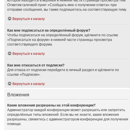
которое находится в верхней и нижней части страницы просмотра тем.
Отметив галочкой пункт «Сообщать мне о получении ответа» при
отправке сообщения, вы также подпишетесь на соответствующую тему.
Вернуться к началу
Как мне подписаться на определённый форум?
Чтобы подписаться на определённый форум, щёлкните по ссылке
«Подписаться на форум» в нижней части страницы просмотра
соответствующего форума.
Вернуться к началу
Как мне отказаться от подписки?
Для отказа от подписки перейдите в личный раздел и щёлкните по
ссылке «Подписки».
Вернуться к началу
Вложения
Какие вложения разрешены на этой конференции?
Администратор каждой конференции может разрешить или запретить
определённые типы вложений. Если вы не знаете, какие вложения
разрешены, свяжитесь с администратором конференции для получения
помощи.