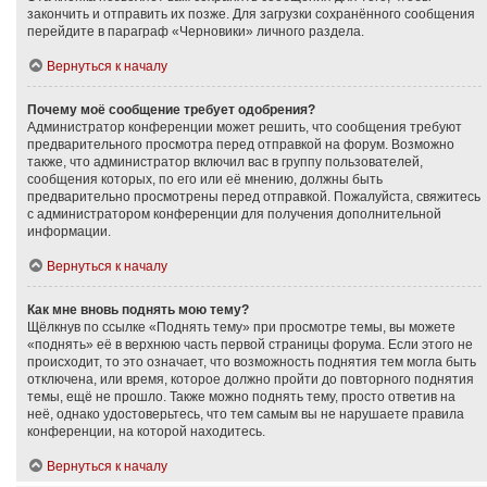
закончить и отправить их позже. Для загрузки сохранённого сообщения
перейдите в параграф «Черновики» личного раздела.
Вернуться к началу
Почему моё сообщение требует одобрения?
Администратор конференции может решить, что сообщения требуют
предварительного просмотра перед отправкой на форум. Возможно
также, что администратор включил вас в группу пользователей,
сообщения которых, по его или её мнению, должны быть
предварительно просмотрены перед отправкой. Пожалуйста, свяжитесь
с администратором конференции для получения дополнительной
информации.
Вернуться к началу
Как мне вновь поднять мою тему?
Щёлкнув по ссылке «Поднять тему» при просмотре темы, вы можете
«поднять» её в верхнюю часть первой страницы форума. Если этого не
происходит, то это означает, что возможность поднятия тем могла быть
отключена, или время, которое должно пройти до повторного поднятия
темы, ещё не прошло. Также можно поднять тему, просто ответив на
неё, однако удостоверьтесь, что тем самым вы не нарушаете правила
конференции, на которой находитесь.
Вернуться к началу