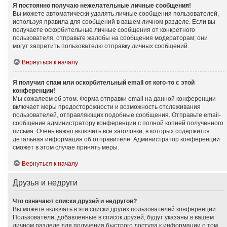
Я постоянно получаю нежелательные личные сообщения!
Вы можете автоматически удалять личные сообщения пользователей,
используя правила для сообщений в вашем личном разделе. Если вы
получаете оскорбительные личные сообщения от конкретного
пользователя, отправьте жалобы на сообщения модераторам; они
могут запретить пользователю отправку личных сообщений.
Вернуться к началу
Я получил спам или оскорбительный email от кого-то с этой
конференции!
Мы сожалеем об этом. Форма отправки email на данной конференции
включает меры предосторожности и возможность отслеживания
пользователей, отправляющих подобные сообщения. Отправьте email-
сообщение администратору конференции с полной копией полученного
письма. Очень важно включить все заголовки, в которых содержится
детальная информация об отправителе. Администратор конференции
сможет в этом случае принять меры.
Вернуться к началу
Друзья и недруги
Что означают списки друзей и недругов?
Вы можете включать в эти списки других пользователей конференции.
Пользователи, добавленные в список друзей, будут указаны в вашем
личном разделе для получения быстрого доступа к информации о том,