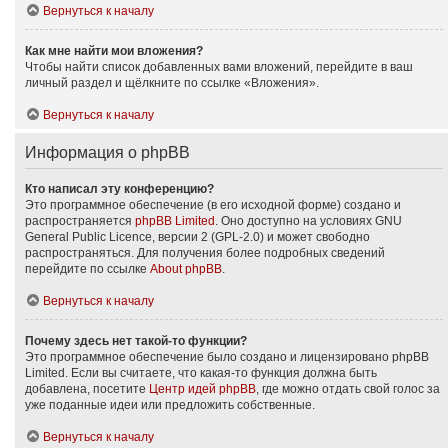
Вернуться к началу
Как мне найти мои вложения?
Чтобы найти список добавленных вами вложений, перейдите в ваш
личный раздел и щёлкните по ссылке «Вложения».
Вернуться к началу
Информация о phpBB
Кто написал эту конференцию?
Это программное обеспечение (в его исходной форме) создано и
распространяется
phpBB Limited
. Оно доступно на условиях GNU
General Public Licence, версии 2 (GPL-2.0) и может свободно
распространяться. Для получения более подробных сведений
перейдите по ссылке
About phpBB
.
Вернуться к началу
Почему здесь нет такой-то функции?
Это программное обеспечение было создано и лицензировано phpBB
Limited. Если вы считаете, что какая-то функция должна быть
добавлена, посетите
Центр идей phpBB
, где можно отдать свой голос за
уже поданные идеи или предложить собственные.
Вернуться к началу