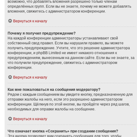
возможно, что добавлять вложения разрешено только членам
определённых групп. Если вы не знаете, почему не можете добавлять
вложения, свяжитесь с администратором конференции.
Вернуться к началу
Почему я получил предупреждение?
На каждой конференции администраторы устанавливают свой
собственный свод правил. Если вы нарушили правило, вы можете
получить предупреждение. Учтите, что это решение администратора
конференции, и phpBB Limited не имеет никакого отношения к
предупреждениям, вынесенным на данном сайте. Если вы не знаете, за
что получили предупреждение, свяжитесь с администратором
конференции.
Вернуться к началу
Как мне пожаловаться на сообщения модератору?
Рядом с каждым сообщением вы увидите кнопку, предназначенную для
отправки жалобы на него, если это разрешено администратором
конференции. Щёлкнув по этой кнопке, вы пройдёте через ряд шагов,
необходимых для оправки жалобы на сообщение.
Вернуться к началу
Что означает кнопка «Сохранить» при создании сообщения?
Эта кнопка позволяет вам сохранять сообщения для того, чтобы