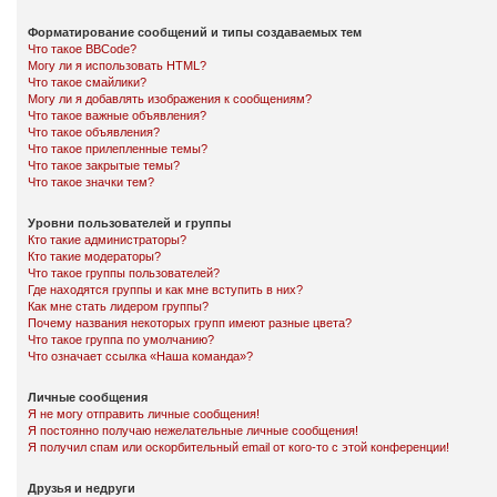
Форматирование сообщений и типы создаваемых тем
Что такое BBCode?
Могу ли я использовать HTML?
Что такое смайлики?
Могу ли я добавлять изображения к сообщениям?
Что такое важные объявления?
Что такое объявления?
Что такое прилепленные темы?
Что такое закрытые темы?
Что такое значки тем?
Уровни пользователей и группы
Кто такие администраторы?
Кто такие модераторы?
Что такое группы пользователей?
Где находятся группы и как мне вступить в них?
Как мне стать лидером группы?
Почему названия некоторых групп имеют разные цвета?
Что такое группа по умолчанию?
Что означает ссылка «Наша команда»?
Личные сообщения
Я не могу отправить личные сообщения!
Я постоянно получаю нежелательные личные сообщения!
Я получил спам или оскорбительный email от кого-то с этой конференции!
Друзья и недруги