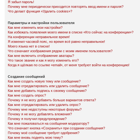
Я забыл пароль!
Почему мне периодически приходится повторять ввод имени и пароля?
Что делает функция «Удалить cookies»?
Параметры и настройки пользователя
Как мне изменить мои настройки?
Как избежать появления моего имени в списке «Кто сейчас на конференции»?
На конференции неправильное время!
Я изменил часовой пояс, но время всё равно неправильное!
Моего языка нет в списке!
Что означают изображения рядом с моим именем пользователя?
Как мне включить отображение аватары?
Что такое звание и как я могу изменить его?
Когда я щёлкаю по ссылке «email», от меня требуют войти на конференцию!
Создание сообщений
Как мне создать новую тему или сообщение?
Как мне отредактировать или удалить сообщение?
Как мне добавить подпись к своему сообщению?
Как мне создать опрос?
Почему я не могу добавить больше вариантов ответа?
Как мне отредактировать или удалить опрос?
Почему мне недоступны некоторые форумы?
Почему я не могу добавлять вложения?
Почему я получил предупреждение?
Как мне пожаловаться на сообщения модератору?
Что означает кнопка «Сохранить» при создании сообщения?
Почему моё сообщение требует одобрения?
Как мне вновь поднять мою тему?