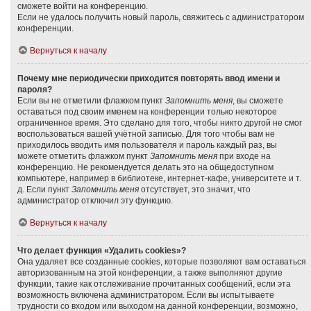
сможете войти на конференцию.
Если не удалось получить новый пароль, свяжитесь с администратором
конференции.
Вернуться к началу
Почему мне периодически приходится повторять ввод имени и
пароля?
Если вы не отметили флажком пункт
Запомнить меня
, вы сможете
оставаться под своим именем на конференции только некоторое
ограниченное время. Это сделано для того, чтобы никто другой не смог
воспользоваться вашей учётной записью. Для того чтобы вам не
приходилось вводить имя пользователя и пароль каждый раз, вы
можете отметить флажком пункт
Запомнить меня
при входе на
конференцию. Не рекомендуется делать это на общедоступном
компьютере, например в библиотеке, интернет-кафе, университете и т.
д. Если пункт
Запомнить меня
отсутствует, это значит, что
администратор отключил эту функцию.
Вернуться к началу
Что делает функция «Удалить cookies»?
Она удаляет все созданные cookies, которые позволяют вам оставаться
авторизованным на этой конференции, а также выполняют другие
функции, такие как отслеживание прочитанных сообщений, если эта
возможность включена администратором. Если вы испытываете
трудности со входом или выходом на данной конференции, возможно,