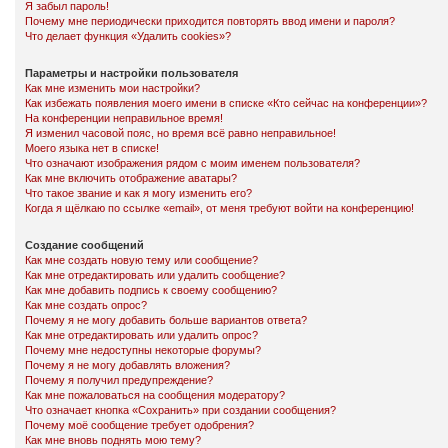
Я забыл пароль!
Почему мне периодически приходится повторять ввод имени и пароля?
Что делает функция «Удалить cookies»?
Параметры и настройки пользователя
Как мне изменить мои настройки?
Как избежать появления моего имени в списке «Кто сейчас на конференции»?
На конференции неправильное время!
Я изменил часовой пояс, но время всё равно неправильное!
Моего языка нет в списке!
Что означают изображения рядом с моим именем пользователя?
Как мне включить отображение аватары?
Что такое звание и как я могу изменить его?
Когда я щёлкаю по ссылке «email», от меня требуют войти на конференцию!
Создание сообщений
Как мне создать новую тему или сообщение?
Как мне отредактировать или удалить сообщение?
Как мне добавить подпись к своему сообщению?
Как мне создать опрос?
Почему я не могу добавить больше вариантов ответа?
Как мне отредактировать или удалить опрос?
Почему мне недоступны некоторые форумы?
Почему я не могу добавлять вложения?
Почему я получил предупреждение?
Как мне пожаловаться на сообщения модератору?
Что означает кнопка «Сохранить» при создании сообщения?
Почему моё сообщение требует одобрения?
Как мне вновь поднять мою тему?