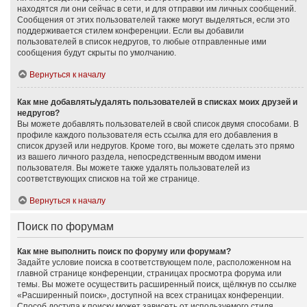
находятся ли они сейчас в сети, и для отправки им личных сообщений.
Сообщения от этих пользователей также могут выделяться, если это
поддерживается стилем конференции. Если вы добавили
пользователей в список недругов, то любые отправленные ими
сообщения будут скрыты по умолчанию.
Вернуться к началу
Как мне добавлять/удалять пользователей в списках моих друзей и
недругов?
Вы можете добавлять пользователей в свой список двумя способами. В
профиле каждого пользователя есть ссылка для его добавления в
список друзей или недругов. Кроме того, вы можете сделать это прямо
из вашего личного раздела, непосредственным вводом имени
пользователя. Вы можете также удалять пользователей из
соответствующих списков на той же странице.
Вернуться к началу
Поиск по форумам
Как мне выполнить поиск по форуму или форумам?
Задайте условие поиска в соответствующем поле, расположенном на
главной странице конференции, страницах просмотра форума или
темы. Вы можете осуществить расширенный поиск, щёлкнув по ссылке
«Расширенный поиск», доступной на всех страницах конференции.
Способ доступа к поиску может зависеть от используемого стиля.