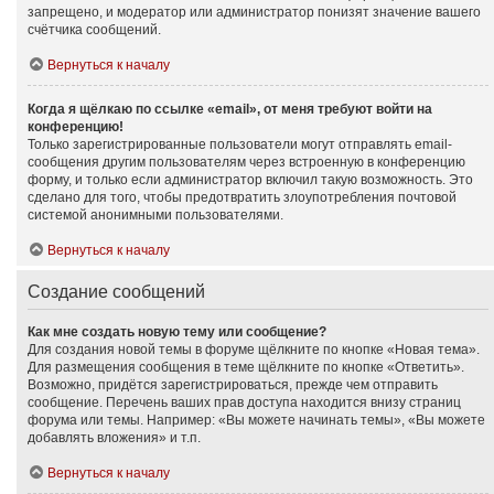
запрещено, и модератор или администратор понизят значение вашего
счётчика сообщений.
Вернуться к началу
Когда я щёлкаю по ссылке «email», от меня требуют войти на
конференцию!
Только зарегистрированные пользователи могут отправлять email-
сообщения другим пользователям через встроенную в конференцию
форму, и только если администратор включил такую возможность. Это
сделано для того, чтобы предотвратить злоупотребления почтовой
системой анонимными пользователями.
Вернуться к началу
Создание сообщений
Как мне создать новую тему или сообщение?
Для создания новой темы в форуме щёлкните по кнопке «Новая тема».
Для размещения сообщения в теме щёлкните по кнопке «Ответить».
Возможно, придётся зарегистрироваться, прежде чем отправить
сообщение. Перечень ваших прав доступа находится внизу страниц
форума или темы. Например: «Вы можете начинать темы», «Вы можете
добавлять вложения» и т.п.
Вернуться к началу