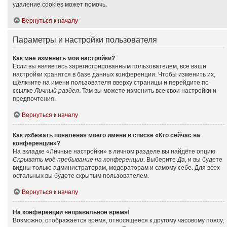
удаление cookies может помочь.
Вернуться к началу
Параметры и настройки пользователя
Как мне изменить мои настройки?
Если вы являетесь зарегистрированным пользователем, все ваши
настройки хранятся в базе данных конференции. Чтобы изменить их,
щёлкните на имени пользователя вверху страницы и перейдите по
ссылке
Личный раздел
. Там вы можете изменить все свои настройки и
предпочтения.
Вернуться к началу
Как избежать появления моего имени в списке «Кто сейчас на
конференции»?
На вкладке «Личные настройки» в личном разделе вы найдёте опцию
Скрывать моё пребывание на конференции
. Выберите
Да
, и вы будете
видны только администраторам, модераторам и самому себе. Для всех
остальных вы будете скрытым пользователем.
Вернуться к началу
На конференции неправильное время!
Возможно, отображается время, относящееся к другому часовому поясу,