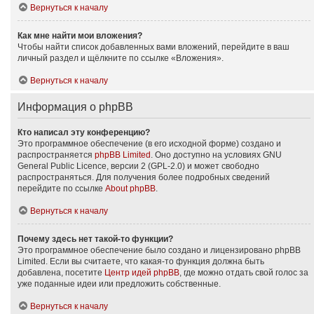
Вернуться к началу
Как мне найти мои вложения?
Чтобы найти список добавленных вами вложений, перейдите в ваш
личный раздел и щёлкните по ссылке «Вложения».
Вернуться к началу
Информация о phpBB
Кто написал эту конференцию?
Это программное обеспечение (в его исходной форме) создано и
распространяется
phpBB Limited
. Оно доступно на условиях GNU
General Public Licence, версии 2 (GPL-2.0) и может свободно
распространяться. Для получения более подробных сведений
перейдите по ссылке
About phpBB
.
Вернуться к началу
Почему здесь нет такой-то функции?
Это программное обеспечение было создано и лицензировано phpBB
Limited. Если вы считаете, что какая-то функция должна быть
добавлена, посетите
Центр идей phpBB
, где можно отдать свой голос за
уже поданные идеи или предложить собственные.
Вернуться к началу