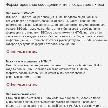
Форматирование сообщений и типы создаваемых тем
Что такое BBCode?
BBCode — это особая реализация HTML, предлагающая большие
возможности по форматированию отдельных частей сообщения.
Возможность использования BBCode определяется администратором,
однако BBCode также может быть отключён на уровне сообщения в
форме для его отправки. BBCode очень похож на HTML, но теги в нём
заключаются в квадратные скобки [ и ], а не в < и >. За дополнительной
информацией о BBCode обратитесь к руководству по BBCode, ссылка на
которое доступна из формы отправки сообщений.
Вернуться к началу
Могу ли я использовать HTML?
Нет. На этой конференции невозможны отправка и обработка HTML-
кода в сообщениях. Большая часть возможностей HTML по
форматированию сообщений может быть реализована с
использованием BBCode.
Вернуться к началу
Что такое смайлики?
Смайлики, или эмотиконы — это маленькие картинки, которые могут
быть использованы для выражения чувств, например :) означает
радость, а :( означает грусть. Полный список смайликов можно увидеть в