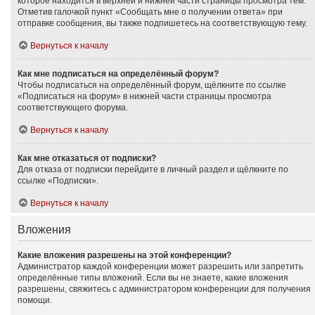
которое находится в верхней и нижней части страницы просмотра тем.
Отметив галочкой пункт «Сообщать мне о получении ответа» при
отправке сообщения, вы также подпишетесь на соответствующую тему.
Вернуться к началу
Как мне подписаться на определённый форум?
Чтобы подписаться на определённый форум, щёлкните по ссылке
«Подписаться на форум» в нижней части страницы просмотра
соответствующего форума.
Вернуться к началу
Как мне отказаться от подписки?
Для отказа от подписки перейдите в личный раздел и щёлкните по
ссылке «Подписки».
Вернуться к началу
Вложения
Какие вложения разрешены на этой конференции?
Администратор каждой конференции может разрешить или запретить
определённые типы вложений. Если вы не знаете, какие вложения
разрешены, свяжитесь с администратором конференции для получения
помощи.