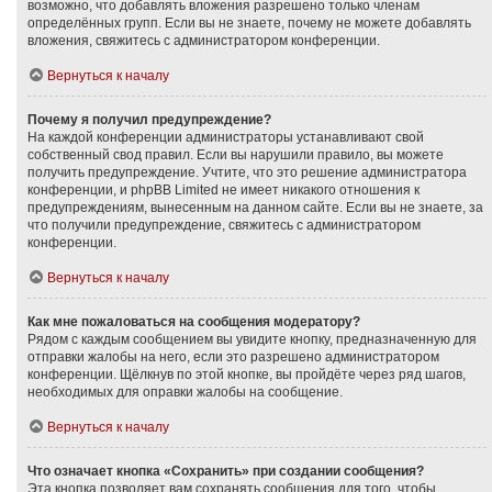
возможно, что добавлять вложения разрешено только членам
определённых групп. Если вы не знаете, почему не можете добавлять
вложения, свяжитесь с администратором конференции.
Вернуться к началу
Почему я получил предупреждение?
На каждой конференции администраторы устанавливают свой
собственный свод правил. Если вы нарушили правило, вы можете
получить предупреждение. Учтите, что это решение администратора
конференции, и phpBB Limited не имеет никакого отношения к
предупреждениям, вынесенным на данном сайте. Если вы не знаете, за
что получили предупреждение, свяжитесь с администратором
конференции.
Вернуться к началу
Как мне пожаловаться на сообщения модератору?
Рядом с каждым сообщением вы увидите кнопку, предназначенную для
отправки жалобы на него, если это разрешено администратором
конференции. Щёлкнув по этой кнопке, вы пройдёте через ряд шагов,
необходимых для оправки жалобы на сообщение.
Вернуться к началу
Что означает кнопка «Сохранить» при создании сообщения?
Эта кнопка позволяет вам сохранять сообщения для того, чтобы