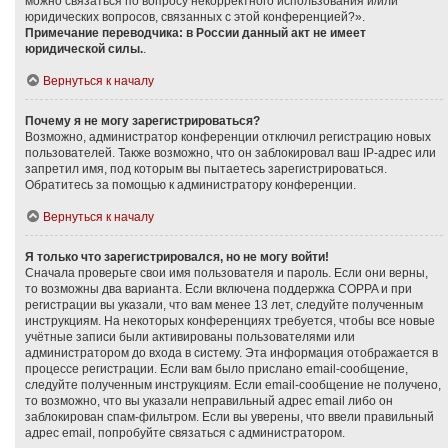
можно связаться по вопросу некорректного использования и/или
юридических вопросов, связанных с этой конференцией?».
Примечание переводчика: в России данный акт не имеет
юридической силы.
.
Вернуться к началу
Почему я не могу зарегистрироваться?
Возможно, администратор конференции отключил регистрацию новых
пользователей. Также возможно, что он заблокировал ваш IP-адрес или
запретил имя, под которым вы пытаетесь зарегистрироваться.
Обратитесь за помощью к администратору конференции.
Вернуться к началу
Я только что зарегистрировался, но не могу войти!
Сначала проверьте свои имя пользователя и пароль. Если они верны,
то возможны два варианта. Если включена поддержка COPPA и при
регистрации вы указали, что вам менее 13 лет, следуйте полученным
инструкциям. На некоторых конференциях требуется, чтобы все новые
учётные записи были активированы пользователями или
администратором до входа в систему. Эта информация отображается в
процессе регистрации. Если вам было прислано email-сообщение,
следуйте полученным инструкциям. Если email-сообщение не получено,
то возможно, что вы указали неправильный адрес email либо он
заблокирован спам-фильтром. Если вы уверены, что ввели правильный
адрес email, попробуйте связаться с администратором.