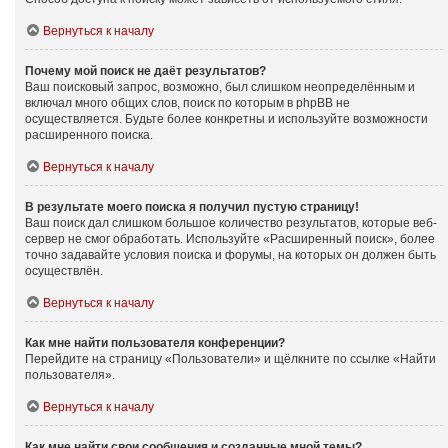
Вернуться к началу
Почему мой поиск не даёт результатов?
Ваш поисковый запрос, возможно, был слишком неопределённым и
включал много общих слов, поиск по которым в phpBB не
осуществляется. Будьте более конкретны и используйте возможности
расширенного поиска.
Вернуться к началу
В результате моего поиска я получил пустую страницу!
Ваш поиск дал слишком большое количество результатов, которые веб-
сервер не смог обработать. Используйте «Расширенный поиск», более
точно задавайте условия поиска и форумы, на которых он должен быть
осуществлён.
Вернуться к началу
Как мне найти пользователя конференции?
Перейдите на страницу «Пользователи» и щёлкните по ссылке «Найти
пользователя».
Вернуться к началу
Как мне найти свои сообщения и созданные мной темы?