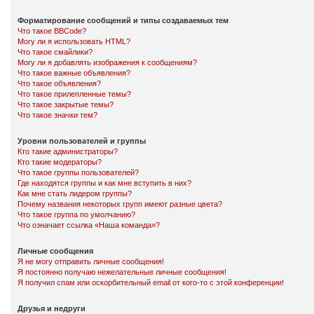
Форматирование сообщений и типы создаваемых тем
Что такое BBCode?
Могу ли я использовать HTML?
Что такое смайлики?
Могу ли я добавлять изображения к сообщениям?
Что такое важные объявления?
Что такое объявления?
Что такое прилепленные темы?
Что такое закрытые темы?
Что такое значки тем?
Уровни пользователей и группы
Кто такие администраторы?
Кто такие модераторы?
Что такое группы пользователей?
Где находятся группы и как мне вступить в них?
Как мне стать лидером группы?
Почему названия некоторых групп имеют разные цвета?
Что такое группа по умолчанию?
Что означает ссылка «Наша команда»?
Личные сообщения
Я не могу отправить личные сообщения!
Я постоянно получаю нежелательные личные сообщения!
Я получил спам или оскорбительный email от кого-то с этой конференции!
Друзья и недруги