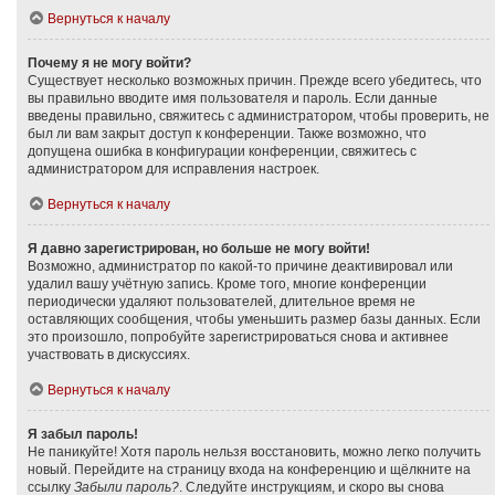
Вернуться к началу
Почему я не могу войти?
Существует несколько возможных причин. Прежде всего убедитесь, что
вы правильно вводите имя пользователя и пароль. Если данные
введены правильно, свяжитесь с администратором, чтобы проверить, не
был ли вам закрыт доступ к конференции. Также возможно, что
допущена ошибка в конфигурации конференции, свяжитесь с
администратором для исправления настроек.
Вернуться к началу
Я давно зарегистрирован, но больше не могу войти!
Возможно, администратор по какой-то причине деактивировал или
удалил вашу учётную запись. Кроме того, многие конференции
периодически удаляют пользователей, длительное время не
оставляющих сообщения, чтобы уменьшить размер базы данных. Если
это произошло, попробуйте зарегистрироваться снова и активнее
участвовать в дискуссиях.
Вернуться к началу
Я забыл пароль!
Не паникуйте! Хотя пароль нельзя восстановить, можно легко получить
новый. Перейдите на страницу входа на конференцию и щёлкните на
ссылку
Забыли пароль?
. Следуйте инструкциям, и скоро вы снова