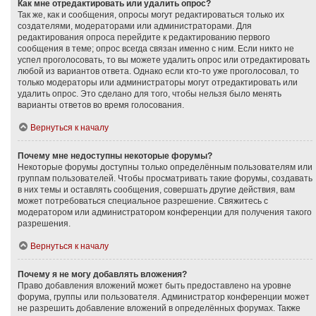
Как мне отредактировать или удалить опрос?
Так же, как и сообщения, опросы могут редактироваться только их
создателями, модераторами или администраторами. Для
редактирования опроса перейдите к редактированию первого
сообщения в теме; опрос всегда связан именно с ним. Если никто не
успел проголосовать, то вы можете удалить опрос или отредактировать
любой из вариантов ответа. Однако если кто-то уже проголосовал, то
только модераторы или администраторы могут отредактировать или
удалить опрос. Это сделано для того, чтобы нельзя было менять
варианты ответов во время голосования.
Вернуться к началу
Почему мне недоступны некоторые форумы?
Некоторые форумы доступны только определённым пользователям или
группам пользователей. Чтобы просматривать такие форумы, создавать
в них темы и оставлять сообщения, совершать другие действия, вам
может потребоваться специальное разрешение. Свяжитесь с
модератором или администратором конференции для получения такого
разрешения.
Вернуться к началу
Почему я не могу добавлять вложения?
Право добавления вложений может быть предоставлено на уровне
форума, группы или пользователя. Администратор конференции может
не разрешить добавление вложений в определённых форумах. Также