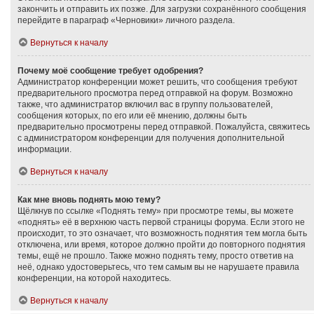
закончить и отправить их позже. Для загрузки сохранённого сообщения
перейдите в параграф «Черновики» личного раздела.
Вернуться к началу
Почему моё сообщение требует одобрения?
Администратор конференции может решить, что сообщения требуют
предварительного просмотра перед отправкой на форум. Возможно
также, что администратор включил вас в группу пользователей,
сообщения которых, по его или её мнению, должны быть
предварительно просмотрены перед отправкой. Пожалуйста, свяжитесь
с администратором конференции для получения дополнительной
информации.
Вернуться к началу
Как мне вновь поднять мою тему?
Щёлкнув по ссылке «Поднять тему» при просмотре темы, вы можете
«поднять» её в верхнюю часть первой страницы форума. Если этого не
происходит, то это означает, что возможность поднятия тем могла быть
отключена, или время, которое должно пройти до повторного поднятия
темы, ещё не прошло. Также можно поднять тему, просто ответив на
неё, однако удостоверьтесь, что тем самым вы не нарушаете правила
конференции, на которой находитесь.
Вернуться к началу