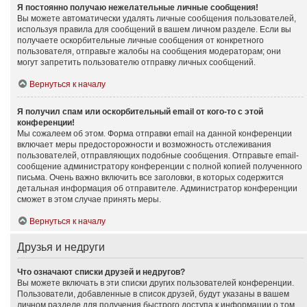
Я постоянно получаю нежелательные личные сообщения!
Вы можете автоматически удалять личные сообщения пользователей,
используя правила для сообщений в вашем личном разделе. Если вы
получаете оскорбительные личные сообщения от конкретного
пользователя, отправьте жалобы на сообщения модераторам; они
могут запретить пользователю отправку личных сообщений.
Вернуться к началу
Я получил спам или оскорбительный email от кого-то с этой
конференции!
Мы сожалеем об этом. Форма отправки email на данной конференции
включает меры предосторожности и возможность отслеживания
пользователей, отправляющих подобные сообщения. Отправьте email-
сообщение администратору конференции с полной копией полученного
письма. Очень важно включить все заголовки, в которых содержится
детальная информация об отправителе. Администратор конференции
сможет в этом случае принять меры.
Вернуться к началу
Друзья и недруги
Что означают списки друзей и недругов?
Вы можете включать в эти списки других пользователей конференции.
Пользователи, добавленные в список друзей, будут указаны в вашем
личном разделе для получения быстрого доступа к информации о том,