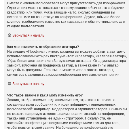
Вместе с именем пользователя могут присутствовать два изображения.
Одно из них может относиться к вашему званию, обычно это звёздочки,
квадратики или точки, указывающие на то, сколько сообщений вы
оставили, или на ваш статус на конференции. Другое, обычно более
крупное, изображение известно как «аватара» и обычно уникально для
каждого пользователя.
Вернуться к началу
Как мне включить отображение аватары?
На вкладке «Профиль» личного раздела вы можете добавить аватару с
использованием четырёх инструментов: «Граватар», «Галерея аватар»,
«Удалённая аватара» или «Загружаемая аватара». От администратора
зависит, включена ли поддержка аватар, а также какие типы аватар
могут быть доступны. Если вы не можете использовать аватары,
свяжитесь с администратором конференции для выяснения причин.
Вернуться к началу
Что такое звание и как я могу изменить его?
Звания, отображаемые под вашим именем, отражают количество
созданных вами сообщений или идентифицируют определённых
пользователей: например, модераторов и администраторов. Обычно вы
не можете напрямую изменять наименования званий на конференции,
так как они установлены её администратором. Пожалуйста, не
засоряйте конференцию ненужными сообщениями только для того,
чтобы повысить своё звание. На большинстве конференций это