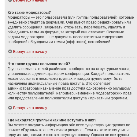
Вернуться к началу
Кто такие модераторы?
Модераторы — это пользователи (или группы пользователей), которые
ежедневно следят за форумами. Они имеют право редактировать или
удалять сообщения, закрывать, открывать, перемещать, удалять и
объединять темы на форуме, за который они отвечают. Основные
задачи модераторов — не допускать несоответствия содержания
сообщений обсуждаемым темам (оффтопик), оскорблений.
Вернуться к началу
Что такое группы пользователей?
Группы пользователей разбивают сообщество на структурные части,
управляемые администратором конференции. Каждый пользователь
может состоять в нескольких группах, и каждой группе могут быть
назначены индивидуальные права доступа. Это облегчает
администраторам назначение прав доступа одновременно большому
количеству пользователей, например, изменение модераторских прав
или предоставление пользователям доступа к приватным форумам.
Вернуться к началу
Где находятся группы и как мне вступить в них?
Вы можете получить информацию обо всех существующих группах по
ссылке «Группы» в вашем личном разделе. Если вы хотите вступить в
одну из них, нажмите соответствующую кнопку. Однако не все группы