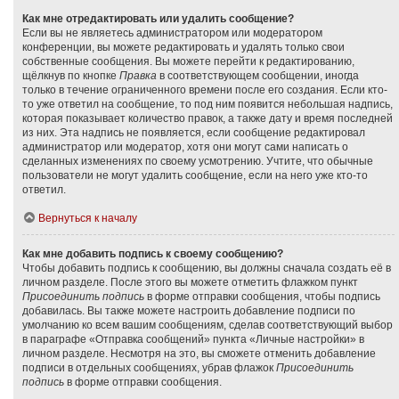
Как мне отредактировать или удалить сообщение?
Если вы не являетесь администратором или модератором
конференции, вы можете редактировать и удалять только свои
собственные сообщения. Вы можете перейти к редактированию,
щёлкнув по кнопке
Правка
в соответствующем сообщении, иногда
только в течение ограниченного времени после его создания. Если кто-
то уже ответил на сообщение, то под ним появится небольшая надпись,
которая показывает количество правок, а также дату и время последней
из них. Эта надпись не появляется, если сообщение редактировал
администратор или модератор, хотя они могут сами написать о
сделанных изменениях по своему усмотрению. Учтите, что обычные
пользователи не могут удалить сообщение, если на него уже кто-то
ответил.
Вернуться к началу
Как мне добавить подпись к своему сообщению?
Чтобы добавить подпись к сообщению, вы должны сначала создать её в
личном разделе. После этого вы можете отметить флажком пункт
Присоединить подпись
в форме отправки сообщения, чтобы подпись
добавилась. Вы также можете настроить добавление подписи по
умолчанию ко всем вашим сообщениям, сделав соответствующий выбор
в параграфе «Отправка сообщений» пункта «Личные настройки» в
личном разделе. Несмотря на это, вы сможете отменить добавление
подписи в отдельных сообщениях, убрав флажок
Присоединить
подпись
в форме отправки сообщения.