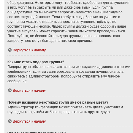
общедоступны. Некоторые могут требовать одобрения для вступления
в них, могут быть закрытыми или даже скрытыми. Если группа
общедоступна, то вы можете запросить членство в ней, щёлкнув по
соответствующей кнопке. Если требуется одобрение на участие в
группе, вы можете отправить запрос на вступление, щёлкнув по
соответствующей кнопке. Лидер группы должен будет одобрить ваше
участие в группе и может спросить, зачем вы хотите присоединиться.
Пожалуйста, не беспокойте лидера группы, если он отклонил ваш
запрос; у него могут быть для этого свои причины.
Вернуться к началу
Как мне стать лидером группы?
Лидеры групп обычно назначаются при их создании администраторами
конференции. Если вы заинтересованы в создании группы, сначала
свяжитесь с администратором; попробуйте отправить ему личное
сообщение.
Вернуться к началу
Почему названия некоторых групп имеют разные цвета?
Администратор конференции может присваивать цвета участникам
групп для того, чтобы их было проще отличать друг от друга.
Вернуться к началу