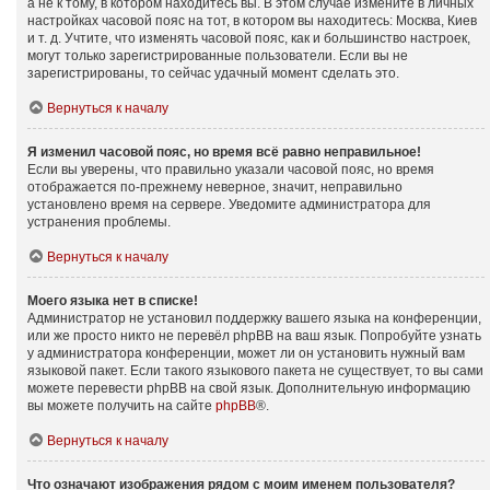
а не к тому, в котором находитесь вы. В этом случае измените в личных
настройках часовой пояс на тот, в котором вы находитесь: Москва, Киев
и т. д. Учтите, что изменять часовой пояс, как и большинство настроек,
могут только зарегистрированные пользователи. Если вы не
зарегистрированы, то сейчас удачный момент сделать это.
Вернуться к началу
Я изменил часовой пояс, но время всё равно неправильное!
Если вы уверены, что правильно указали часовой пояс, но время
отображается по-прежнему неверное, значит, неправильно
установлено время на сервере. Уведомите администратора для
устранения проблемы.
Вернуться к началу
Моего языка нет в списке!
Администратор не установил поддержку вашего языка на конференции,
или же просто никто не перевёл phpBB на ваш язык. Попробуйте узнать
у администратора конференции, может ли он установить нужный вам
языковой пакет. Если такого языкового пакета не существует, то вы сами
можете перевести phpBB на свой язык. Дополнительную информацию
вы можете получить на сайте
phpBB
®.
Вернуться к началу
Что означают изображения рядом с моим именем пользователя?