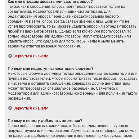
Как мне отредактировать или удалить опрос?
Так же, как и сообщения, опросы могут редактироваться только их
создателями, модераторами или администраторами. Для
редактирования опроса перейдите к редактированию первого
сообщения в теме; опрос всегда связан именно с ним. Если никто не
успел проголосовать, то вы можете удалить опрос или отредактировать
любой из вариантов ответа. Однако если кто-то уже проголосовал, то
только модераторы или администраторы могут отредактировать или
удалить опрос. Это сделано для того, чтобы нельзя было менять
варианты ответов во время голосования.
Вернуться к началу
Почему мне недоступны некоторые форумы?
Некоторые форумы доступны только определённым пользователям или
группам пользователей. Чтобы просматривать такие форумы, создавать
в них темы и оставлять сообщения, совершать другие действия, вам
может потребоваться специальное разрешение. Свяжитесь с
модератором или администратором конференции для получения такого
разрешения.
Вернуться к началу
Почему я не могу добавлять вложения?
Право добавления вложений может быть предоставлено на уровне
форума, группы или пользователя. Администратор конференции может
не разрешить добавление вложений в определённых форумах. Также