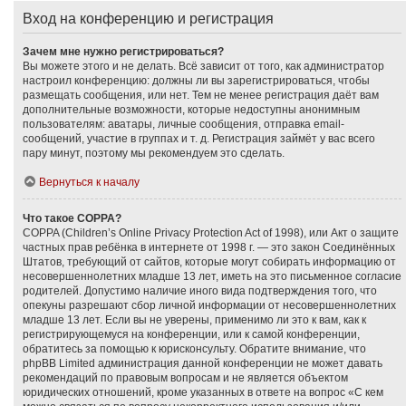
Вход на конференцию и регистрация
Зачем мне нужно регистрироваться?
Вы можете этого и не делать. Всё зависит от того, как администратор
настроил конференцию: должны ли вы зарегистрироваться, чтобы
размещать сообщения, или нет. Тем не менее регистрация даёт вам
дополнительные возможности, которые недоступны анонимным
пользователям: аватары, личные сообщения, отправка email-
сообщений, участие в группах и т. д. Регистрация займёт у вас всего
пару минут, поэтому мы рекомендуем это сделать.
Вернуться к началу
Что такое COPPA?
COPPA (Children’s Online Privacy Protection Act of 1998), или Акт о защите
частных прав ребёнка в интернете от 1998 г. — это закон Соединённых
Штатов, требующий от сайтов, которые могут собирать информацию от
несовершеннолетних младше 13 лет, иметь на это письменное согласие
родителей. Допустимо наличие иного вида подтверждения того, что
опекуны разрешают сбор личной информации от несовершеннолетних
младше 13 лет. Если вы не уверены, применимо ли это к вам, как к
регистрирующемуся на конференции, или к самой конференции,
обратитесь за помощью к юрисконсульту. Обратите внимание, что
phpBB Limited администрация данной конференции не может давать
рекомендаций по правовым вопросам и не является объектом
юридических отношений, кроме указанных в ответе на вопрос «С кем