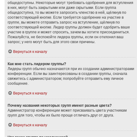
общедоступны. Некоторые могут требовать одобрения для вступления
в них, могут быть закрытыми или даже скрытыми. Если группа
общедоступна, то вы можете запросить членство в ней, щёлкнув по
соответствующей кнопке. Если требуется одобрение на участие в
группе, вы можете отправить запрос на вступление, щёлкнув по
соответствующей кнопке. Лидер группы должен будет одобрить ваше
участие в группе и может спросить, зачем вы хотите присоединиться.
Пожалуйста, не беспокойте лидера группы, если он отклонил ваш
запрос; у него могут быть для этого свои причины.
Вернуться к началу
Как мне стать лидером группы?
Лидеры групп обычно назначаются при их создании администраторами
конференции. Если вы заинтересованы в создании группы, сначала
свяжитесь с администратором; попробуйте отправить ему личное
сообщение.
Вернуться к началу
Почему названия некоторых групп имеют разные цвета?
Администратор конференции может присваивать цвета участникам
групп для того, чтобы их было проще отличать друг от друга.
Вернуться к началу