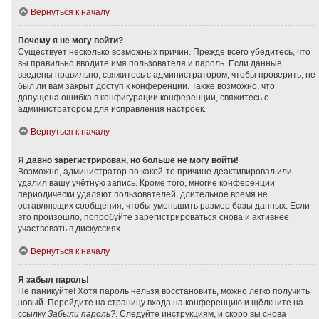
Вернуться к началу
Почему я не могу войти?
Существует несколько возможных причин. Прежде всего убедитесь, что
вы правильно вводите имя пользователя и пароль. Если данные
введены правильно, свяжитесь с администратором, чтобы проверить, не
был ли вам закрыт доступ к конференции. Также возможно, что
допущена ошибка в конфигурации конференции, свяжитесь с
администратором для исправления настроек.
Вернуться к началу
Я давно зарегистрирован, но больше не могу войти!
Возможно, администратор по какой-то причине деактивировал или
удалил вашу учётную запись. Кроме того, многие конференции
периодически удаляют пользователей, длительное время не
оставляющих сообщения, чтобы уменьшить размер базы данных. Если
это произошло, попробуйте зарегистрироваться снова и активнее
участвовать в дискуссиях.
Вернуться к началу
Я забыл пароль!
Не паникуйте! Хотя пароль нельзя восстановить, можно легко получить
новый. Перейдите на страницу входа на конференцию и щёлкните на
ссылку
Забыли пароль?
. Следуйте инструкциям, и скоро вы снова