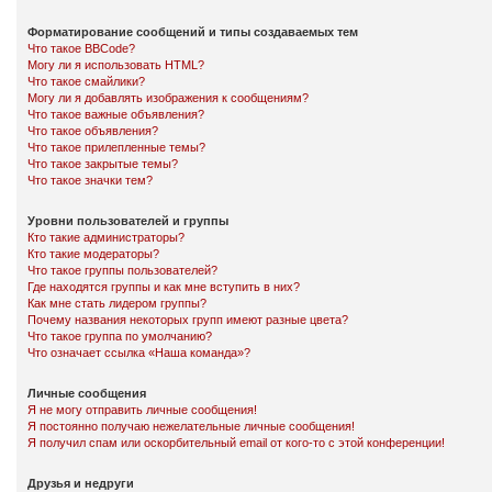
Форматирование сообщений и типы создаваемых тем
Что такое BBCode?
Могу ли я использовать HTML?
Что такое смайлики?
Могу ли я добавлять изображения к сообщениям?
Что такое важные объявления?
Что такое объявления?
Что такое прилепленные темы?
Что такое закрытые темы?
Что такое значки тем?
Уровни пользователей и группы
Кто такие администраторы?
Кто такие модераторы?
Что такое группы пользователей?
Где находятся группы и как мне вступить в них?
Как мне стать лидером группы?
Почему названия некоторых групп имеют разные цвета?
Что такое группа по умолчанию?
Что означает ссылка «Наша команда»?
Личные сообщения
Я не могу отправить личные сообщения!
Я постоянно получаю нежелательные личные сообщения!
Я получил спам или оскорбительный email от кого-то с этой конференции!
Друзья и недруги