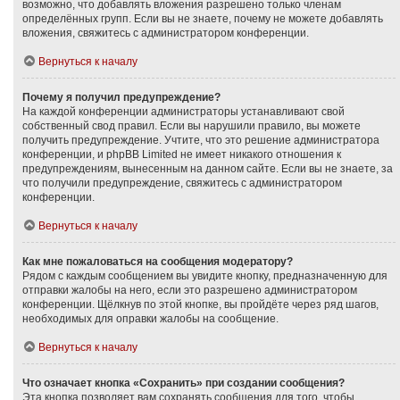
возможно, что добавлять вложения разрешено только членам
определённых групп. Если вы не знаете, почему не можете добавлять
вложения, свяжитесь с администратором конференции.
Вернуться к началу
Почему я получил предупреждение?
На каждой конференции администраторы устанавливают свой
собственный свод правил. Если вы нарушили правило, вы можете
получить предупреждение. Учтите, что это решение администратора
конференции, и phpBB Limited не имеет никакого отношения к
предупреждениям, вынесенным на данном сайте. Если вы не знаете, за
что получили предупреждение, свяжитесь с администратором
конференции.
Вернуться к началу
Как мне пожаловаться на сообщения модератору?
Рядом с каждым сообщением вы увидите кнопку, предназначенную для
отправки жалобы на него, если это разрешено администратором
конференции. Щёлкнув по этой кнопке, вы пройдёте через ряд шагов,
необходимых для оправки жалобы на сообщение.
Вернуться к началу
Что означает кнопка «Сохранить» при создании сообщения?
Эта кнопка позволяет вам сохранять сообщения для того, чтобы