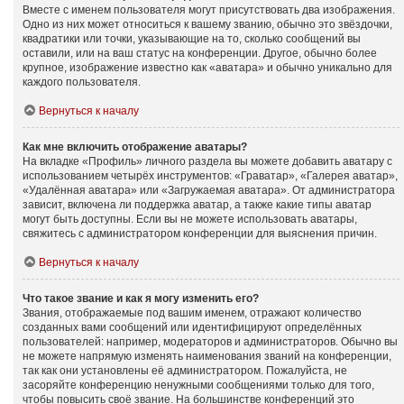
Вместе с именем пользователя могут присутствовать два изображения.
Одно из них может относиться к вашему званию, обычно это звёздочки,
квадратики или точки, указывающие на то, сколько сообщений вы
оставили, или на ваш статус на конференции. Другое, обычно более
крупное, изображение известно как «аватара» и обычно уникально для
каждого пользователя.
Вернуться к началу
Как мне включить отображение аватары?
На вкладке «Профиль» личного раздела вы можете добавить аватару с
использованием четырёх инструментов: «Граватар», «Галерея аватар»,
«Удалённая аватара» или «Загружаемая аватара». От администратора
зависит, включена ли поддержка аватар, а также какие типы аватар
могут быть доступны. Если вы не можете использовать аватары,
свяжитесь с администратором конференции для выяснения причин.
Вернуться к началу
Что такое звание и как я могу изменить его?
Звания, отображаемые под вашим именем, отражают количество
созданных вами сообщений или идентифицируют определённых
пользователей: например, модераторов и администраторов. Обычно вы
не можете напрямую изменять наименования званий на конференции,
так как они установлены её администратором. Пожалуйста, не
засоряйте конференцию ненужными сообщениями только для того,
чтобы повысить своё звание. На большинстве конференций это