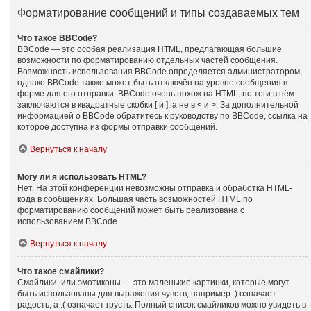
Форматирование сообщений и типы создаваемых тем
Что такое BBCode?
BBCode — это особая реализация HTML, предлагающая большие
возможности по форматированию отдельных частей сообщения.
Возможность использования BBCode определяется администратором,
однако BBCode также может быть отключён на уровне сообщения в
форме для его отправки. BBCode очень похож на HTML, но теги в нём
заключаются в квадратные скобки [ и ], а не в < и >. За дополнительной
информацией о BBCode обратитесь к руководству по BBCode, ссылка на
которое доступна из формы отправки сообщений.
Вернуться к началу
Могу ли я использовать HTML?
Нет. На этой конференции невозможны отправка и обработка HTML-
кода в сообщениях. Большая часть возможностей HTML по
форматированию сообщений может быть реализована с
использованием BBCode.
Вернуться к началу
Что такое смайлики?
Смайлики, или эмотиконы — это маленькие картинки, которые могут
быть использованы для выражения чувств, например :) означает
радость, а :( означает грусть. Полный список смайликов можно увидеть в