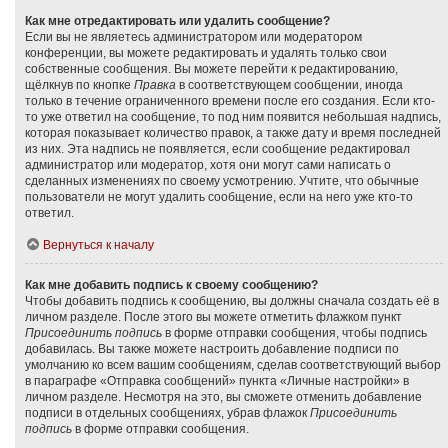
Как мне отредактировать или удалить сообщение?
Если вы не являетесь администратором или модератором
конференции, вы можете редактировать и удалять только свои
собственные сообщения. Вы можете перейти к редактированию,
щёлкнув по кнопке
Правка
в соответствующем сообщении, иногда
только в течение ограниченного времени после его создания. Если кто-
то уже ответил на сообщение, то под ним появится небольшая надпись,
которая показывает количество правок, а также дату и время последней
из них. Эта надпись не появляется, если сообщение редактировал
администратор или модератор, хотя они могут сами написать о
сделанных изменениях по своему усмотрению. Учтите, что обычные
пользователи не могут удалить сообщение, если на него уже кто-то
ответил.
Вернуться к началу
Как мне добавить подпись к своему сообщению?
Чтобы добавить подпись к сообщению, вы должны сначала создать её в
личном разделе. После этого вы можете отметить флажком пункт
Присоединить подпись
в форме отправки сообщения, чтобы подпись
добавилась. Вы также можете настроить добавление подписи по
умолчанию ко всем вашим сообщениям, сделав соответствующий выбор
в параграфе «Отправка сообщений» пункта «Личные настройки» в
личном разделе. Несмотря на это, вы сможете отменить добавление
подписи в отдельных сообщениях, убрав флажок
Присоединить
подпись
в форме отправки сообщения.