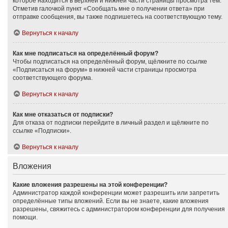
которое находится в верхней и нижней части страницы просмотра тем.
Отметив галочкой пункт «Сообщать мне о получении ответа» при
отправке сообщения, вы также подпишетесь на соответствующую тему.
Вернуться к началу
Как мне подписаться на определённый форум?
Чтобы подписаться на определённый форум, щёлкните по ссылке
«Подписаться на форум» в нижней части страницы просмотра
соответствующего форума.
Вернуться к началу
Как мне отказаться от подписки?
Для отказа от подписки перейдите в личный раздел и щёлкните по
ссылке «Подписки».
Вернуться к началу
Вложения
Какие вложения разрешены на этой конференции?
Администратор каждой конференции может разрешить или запретить
определённые типы вложений. Если вы не знаете, какие вложения
разрешены, свяжитесь с администратором конференции для получения
помощи.