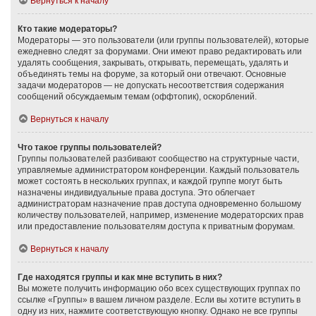
Вернуться к началу
Кто такие модераторы?
Модераторы — это пользователи (или группы пользователей), которые
ежедневно следят за форумами. Они имеют право редактировать или
удалять сообщения, закрывать, открывать, перемещать, удалять и
объединять темы на форуме, за который они отвечают. Основные
задачи модераторов — не допускать несоответствия содержания
сообщений обсуждаемым темам (оффтопик), оскорблений.
Вернуться к началу
Что такое группы пользователей?
Группы пользователей разбивают сообщество на структурные части,
управляемые администратором конференции. Каждый пользователь
может состоять в нескольких группах, и каждой группе могут быть
назначены индивидуальные права доступа. Это облегчает
администраторам назначение прав доступа одновременно большому
количеству пользователей, например, изменение модераторских прав
или предоставление пользователям доступа к приватным форумам.
Вернуться к началу
Где находятся группы и как мне вступить в них?
Вы можете получить информацию обо всех существующих группах по
ссылке «Группы» в вашем личном разделе. Если вы хотите вступить в
одну из них, нажмите соответствующую кнопку. Однако не все группы