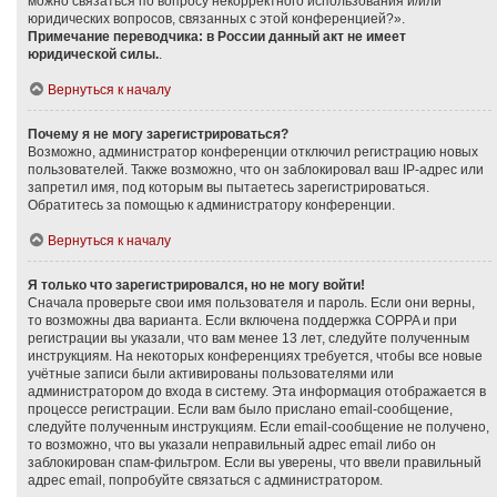
можно связаться по вопросу некорректного использования и/или
юридических вопросов, связанных с этой конференцией?».
Примечание переводчика: в России данный акт не имеет
юридической силы.
.
Вернуться к началу
Почему я не могу зарегистрироваться?
Возможно, администратор конференции отключил регистрацию новых
пользователей. Также возможно, что он заблокировал ваш IP-адрес или
запретил имя, под которым вы пытаетесь зарегистрироваться.
Обратитесь за помощью к администратору конференции.
Вернуться к началу
Я только что зарегистрировался, но не могу войти!
Сначала проверьте свои имя пользователя и пароль. Если они верны,
то возможны два варианта. Если включена поддержка COPPA и при
регистрации вы указали, что вам менее 13 лет, следуйте полученным
инструкциям. На некоторых конференциях требуется, чтобы все новые
учётные записи были активированы пользователями или
администратором до входа в систему. Эта информация отображается в
процессе регистрации. Если вам было прислано email-сообщение,
следуйте полученным инструкциям. Если email-сообщение не получено,
то возможно, что вы указали неправильный адрес email либо он
заблокирован спам-фильтром. Если вы уверены, что ввели правильный
адрес email, попробуйте связаться с администратором.