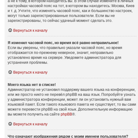
а не к тому, в котором находитесь вы. В этом случае измените в личных
настройках часовой пояс на тот, в котором вы находитесь: Москва, Киев
и т. д. Учтите, что изменять часовой пояс, как и большинство настроек,
могут только зарегистрированные пользователи. Если вы не
зарегистрированы, то сейчас удачный момент сделать это.
Вернуться к началу
Я изменил часовой пояс, но время всё равно неправильное!
Если вы уверены, что правильно указали часовой пояс, но время
отображается по-прежнему неверное, значит, неправильно
установлено время на сервере. Уведомите администратора для
устранения проблемы.
Вернуться к началу
Моего языка нет в списке!
Администратор не установил поддержку вашего языка на конференции,
или же просто никто не перевёл phpBB на ваш язык. Попробуйте узнать
у администратора конференции, может ли он установить нужный вам
языковой пакет. Если такого языкового пакета не существует, то вы сами
можете перевести phpBB на свой язык. Дополнительную информацию
вы можете получить на сайте
phpBB
®.
Вернуться к началу
Что означают изображения рядом с моим именем пользователя?