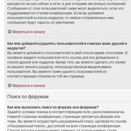
находятся ли они сейчас в сети, и для отправки им личных сообщений.
Сообщения от этих пользователей также могут выделяться, если это
поддерживается стилем конференции. Если вы добавили
пользователей в список недругов, то любые отправленные ими
сообщения будут скрыты по умолчанию.
Вернуться к началу
Как мне добавлять/удалять пользователей в списках моих друзей и
недругов?
Вы можете добавлять пользователей в свой список двумя способами. В
профиле каждого пользователя есть ссылка для его добавления в
список друзей или недругов. Кроме того, вы можете сделать это прямо
из вашего личного раздела, непосредственным вводом имени
пользователя. Вы можете также удалять пользователей из
соответствующих списков на той же странице.
Вернуться к началу
Поиск по форумам
Как мне выполнить поиск по форуму или форумам?
Задайте условие поиска в соответствующем поле, расположенном на
главной странице конференции, страницах просмотра форума или
темы. Вы можете осуществить расширенный поиск, щёлкнув по ссылке
«Расширенный поиск», доступной на всех страницах конференции.
Способ доступа к поиску может зависеть от используемого стиля.