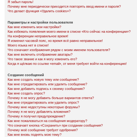
Я забыл пароль!
Почему мне периодически приходится повторять ввод имени и пароля?
Что делает функция «Удалить cookies»?
Параметры и настройки пользователя
Как мне изменить мои настройки?
Как избежать появления моего имени в списке «Кто сейчас на конференции»?
На конференции неправильное время!
Я изменил часовой пояс, но время всё равно неправильное!
Моего языка нет в списке!
Что означают изображения рядом с моим именем пользователя?
Как мне включить отображение аватары?
Что такое звание и как я могу изменить его?
Когда я щёлкаю по ссылке «email», от меня требуют войти на конференцию!
Создание сообщений
Как мне создать новую тему или сообщение?
Как мне отредактировать или удалить сообщение?
Как мне добавить подпись к своему сообщению?
Как мне создать опрос?
Почему я не могу добавить больше вариантов ответа?
Как мне отредактировать или удалить опрос?
Почему мне недоступны некоторые форумы?
Почему я не могу добавлять вложения?
Почему я получил предупреждение?
Как мне пожаловаться на сообщения модератору?
Что означает кнопка «Сохранить» при создании сообщения?
Почему моё сообщение требует одобрения?
Как мне вновь поднять мою тему?