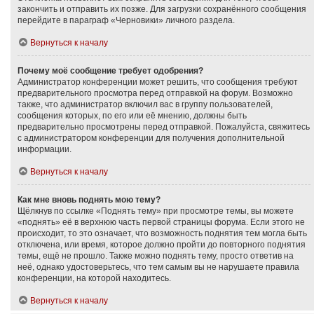
закончить и отправить их позже. Для загрузки сохранённого сообщения
перейдите в параграф «Черновики» личного раздела.
Вернуться к началу
Почему моё сообщение требует одобрения?
Администратор конференции может решить, что сообщения требуют
предварительного просмотра перед отправкой на форум. Возможно
также, что администратор включил вас в группу пользователей,
сообщения которых, по его или её мнению, должны быть
предварительно просмотрены перед отправкой. Пожалуйста, свяжитесь
с администратором конференции для получения дополнительной
информации.
Вернуться к началу
Как мне вновь поднять мою тему?
Щёлкнув по ссылке «Поднять тему» при просмотре темы, вы можете
«поднять» её в верхнюю часть первой страницы форума. Если этого не
происходит, то это означает, что возможность поднятия тем могла быть
отключена, или время, которое должно пройти до повторного поднятия
темы, ещё не прошло. Также можно поднять тему, просто ответив на
неё, однако удостоверьтесь, что тем самым вы не нарушаете правила
конференции, на которой находитесь.
Вернуться к началу