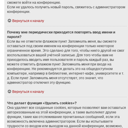
сможете войти на конференцию.
Если не удалось получить новый пароль, свяжитесь с администратором
конференции.
Вернуться к началу
Почему мне периодически приходится повторять ввод имени и
пароля?
Если вы не отметили флажком пункт
Запомнить меня
, вы сможете
оставаться под своим именем на конференции только некоторое
ограниченное время. Это сделано для того, чтобы никто другой не смог
воспользоваться вашей учётной записью. Для того чтобы вам не
приходилось вводить имя пользователя и пароль каждый раз, вы
можете отметить флажком пункт
Запомнить меня
при входе на
конференцию. Не рекомендуется делать это на общедоступном
компьютере, например в библиотеке, интернет-кафе, университете и т.
д. Если пункт
Запомнить меня
отсутствует, это значит, что
администратор отключил эту функцию.
Вернуться к началу
Что делает функция «Удалить cookies»?
Она удаляет все созданные cookies, которые позволяют вам оставаться
авторизованным на этой конференции, а также выполняют другие
функции, такие как отслеживание прочитанных сообщений, если эта
возможность включена администратором. Если вы испытываете
трудности со входом или выходом на данной конференции, возможно,