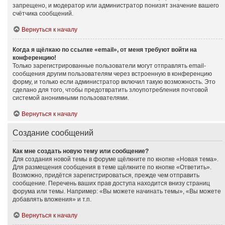
запрещено, и модератор или администратор понизят значение вашего
счётчика сообщений.
Вернуться к началу
Когда я щёлкаю по ссылке «email», от меня требуют войти на
конференцию!
Только зарегистрированные пользователи могут отправлять email-
сообщения другим пользователям через встроенную в конференцию
форму, и только если администратор включил такую возможность. Это
сделано для того, чтобы предотвратить злоупотребления почтовой
системой анонимными пользователями.
Вернуться к началу
Создание сообщений
Как мне создать новую тему или сообщение?
Для создания новой темы в форуме щёлкните по кнопке «Новая тема».
Для размещения сообщения в теме щёлкните по кнопке «Ответить».
Возможно, придётся зарегистрироваться, прежде чем отправить
сообщение. Перечень ваших прав доступа находится внизу страниц
форума или темы. Например: «Вы можете начинать темы», «Вы можете
добавлять вложения» и т.п.
Вернуться к началу