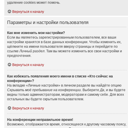
удаление cookies может помочь.
Вернуться к началу
Параметры и настройки пользователя
Как мне изменить мои настройки?
Если вы являетесь зарегистрированным пользователем, все ваши
настройки хранятся в базе данных конференции. Чтобы изменить их,
щёлкните на имени пользователя вверху страницы и перейдите по
ссылке
Личный раздел
. Там вы можете изменить все свои настройки и
предпочтения.
Вернуться к началу
Как избежать появления моего имени в списке «Кто сейчас на
конференции»?
На вкладке «Личные настройки» в личном разделе вы найдёте опцию
Скрывать моё пребывание на конференции
. Выберите
Да
, и вы будете
видны только администраторам, модераторам и самому себе. Для всех
остальных вы будете скрытым пользователем.
Вернуться к началу
На конференции неправильное время!
Возможно, отображается время, относящееся к другому часовому поясу,