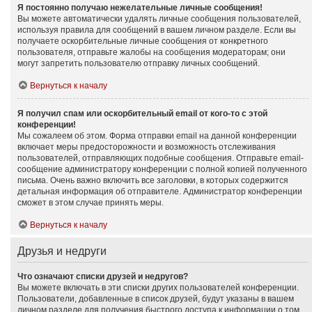
Я постоянно получаю нежелательные личные сообщения!
Вы можете автоматически удалять личные сообщения пользователей,
используя правила для сообщений в вашем личном разделе. Если вы
получаете оскорбительные личные сообщения от конкретного
пользователя, отправьте жалобы на сообщения модераторам; они
могут запретить пользователю отправку личных сообщений.
Вернуться к началу
Я получил спам или оскорбительный email от кого-то с этой
конференции!
Мы сожалеем об этом. Форма отправки email на данной конференции
включает меры предосторожности и возможность отслеживания
пользователей, отправляющих подобные сообщения. Отправьте email-
сообщение администратору конференции с полной копией полученного
письма. Очень важно включить все заголовки, в которых содержится
детальная информация об отправителе. Администратор конференции
сможет в этом случае принять меры.
Вернуться к началу
Друзья и недруги
Что означают списки друзей и недругов?
Вы можете включать в эти списки других пользователей конференции.
Пользователи, добавленные в список друзей, будут указаны в вашем
личном разделе для получения быстрого доступа к информации о том,