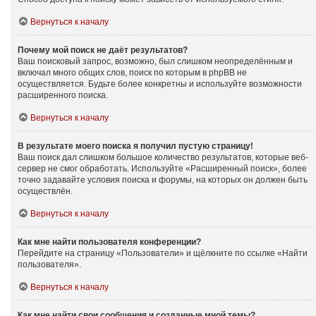
Вернуться к началу
Почему мой поиск не даёт результатов?
Ваш поисковый запрос, возможно, был слишком неопределённым и
включал много общих слов, поиск по которым в phpBB не
осуществляется. Будьте более конкретны и используйте возможности
расширенного поиска.
Вернуться к началу
В результате моего поиска я получил пустую страницу!
Ваш поиск дал слишком большое количество результатов, которые веб-
сервер не смог обработать. Используйте «Расширенный поиск», более
точно задавайте условия поиска и форумы, на которых он должен быть
осуществлён.
Вернуться к началу
Как мне найти пользователя конференции?
Перейдите на страницу «Пользователи» и щёлкните по ссылке «Найти
пользователя».
Вернуться к началу
Как мне найти свои сообщения и созданные мной темы?