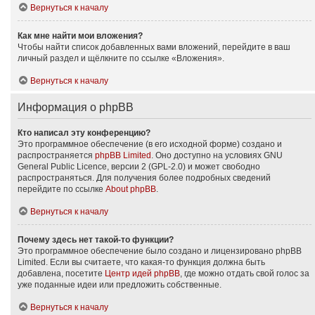
Вернуться к началу
Как мне найти мои вложения?
Чтобы найти список добавленных вами вложений, перейдите в ваш
личный раздел и щёлкните по ссылке «Вложения».
Вернуться к началу
Информация о phpBB
Кто написал эту конференцию?
Это программное обеспечение (в его исходной форме) создано и
распространяется
phpBB Limited
. Оно доступно на условиях GNU
General Public Licence, версии 2 (GPL-2.0) и может свободно
распространяться. Для получения более подробных сведений
перейдите по ссылке
About phpBB
.
Вернуться к началу
Почему здесь нет такой-то функции?
Это программное обеспечение было создано и лицензировано phpBB
Limited. Если вы считаете, что какая-то функция должна быть
добавлена, посетите
Центр идей phpBB
, где можно отдать свой голос за
уже поданные идеи или предложить собственные.
Вернуться к началу