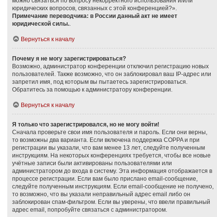
можно связаться по вопросу некорректного использования и/или
юридических вопросов, связанных с этой конференцией?».
Примечание переводчика: в России данный акт не имеет
юридической силы.
.
Вернуться к началу
Почему я не могу зарегистрироваться?
Возможно, администратор конференции отключил регистрацию новых
пользователей. Также возможно, что он заблокировал ваш IP-адрес или
запретил имя, под которым вы пытаетесь зарегистрироваться.
Обратитесь за помощью к администратору конференции.
Вернуться к началу
Я только что зарегистрировался, но не могу войти!
Сначала проверьте свои имя пользователя и пароль. Если они верны,
то возможны два варианта. Если включена поддержка COPPA и при
регистрации вы указали, что вам менее 13 лет, следуйте полученным
инструкциям. На некоторых конференциях требуется, чтобы все новые
учётные записи были активированы пользователями или
администратором до входа в систему. Эта информация отображается в
процессе регистрации. Если вам было прислано email-сообщение,
следуйте полученным инструкциям. Если email-сообщение не получено,
то возможно, что вы указали неправильный адрес email либо он
заблокирован спам-фильтром. Если вы уверены, что ввели правильный
адрес email, попробуйте связаться с администратором.