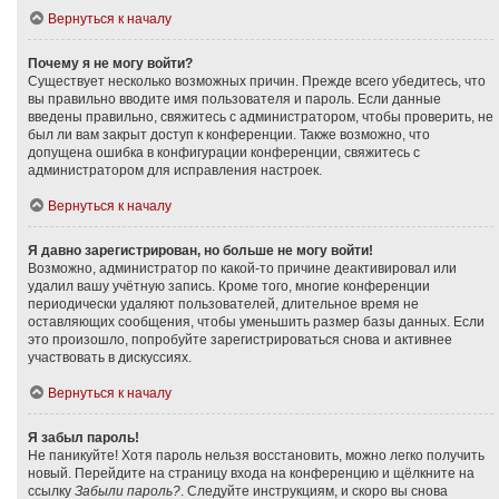
Вернуться к началу
Почему я не могу войти?
Существует несколько возможных причин. Прежде всего убедитесь, что
вы правильно вводите имя пользователя и пароль. Если данные
введены правильно, свяжитесь с администратором, чтобы проверить, не
был ли вам закрыт доступ к конференции. Также возможно, что
допущена ошибка в конфигурации конференции, свяжитесь с
администратором для исправления настроек.
Вернуться к началу
Я давно зарегистрирован, но больше не могу войти!
Возможно, администратор по какой-то причине деактивировал или
удалил вашу учётную запись. Кроме того, многие конференции
периодически удаляют пользователей, длительное время не
оставляющих сообщения, чтобы уменьшить размер базы данных. Если
это произошло, попробуйте зарегистрироваться снова и активнее
участвовать в дискуссиях.
Вернуться к началу
Я забыл пароль!
Не паникуйте! Хотя пароль нельзя восстановить, можно легко получить
новый. Перейдите на страницу входа на конференцию и щёлкните на
ссылку
Забыли пароль?
. Следуйте инструкциям, и скоро вы снова