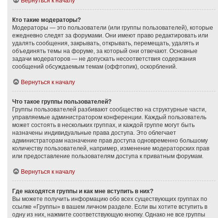
Вернуться к началу
Кто такие модераторы?
Модераторы — это пользователи (или группы пользователей), которые
ежедневно следят за форумами. Они имеют право редактировать или
удалять сообщения, закрывать, открывать, перемещать, удалять и
объединять темы на форуме, за который они отвечают. Основные
задачи модераторов — не допускать несоответствия содержания
сообщений обсуждаемым темам (оффтопик), оскорблений.
Вернуться к началу
Что такое группы пользователей?
Группы пользователей разбивают сообщество на структурные части,
управляемые администратором конференции. Каждый пользователь
может состоять в нескольких группах, и каждой группе могут быть
назначены индивидуальные права доступа. Это облегчает
администраторам назначение прав доступа одновременно большому
количеству пользователей, например, изменение модераторских прав
или предоставление пользователям доступа к приватным форумам.
Вернуться к началу
Где находятся группы и как мне вступить в них?
Вы можете получить информацию обо всех существующих группах по
ссылке «Группы» в вашем личном разделе. Если вы хотите вступить в
одну из них, нажмите соответствующую кнопку. Однако не все группы