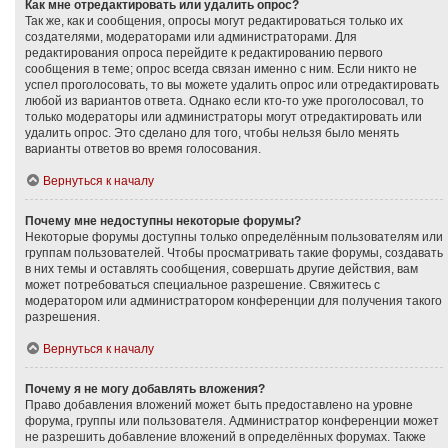
Как мне отредактировать или удалить опрос?
Так же, как и сообщения, опросы могут редактироваться только их
создателями, модераторами или администраторами. Для
редактирования опроса перейдите к редактированию первого
сообщения в теме; опрос всегда связан именно с ним. Если никто не
успел проголосовать, то вы можете удалить опрос или отредактировать
любой из вариантов ответа. Однако если кто-то уже проголосовал, то
только модераторы или администраторы могут отредактировать или
удалить опрос. Это сделано для того, чтобы нельзя было менять
варианты ответов во время голосования.
Вернуться к началу
Почему мне недоступны некоторые форумы?
Некоторые форумы доступны только определённым пользователям или
группам пользователей. Чтобы просматривать такие форумы, создавать
в них темы и оставлять сообщения, совершать другие действия, вам
может потребоваться специальное разрешение. Свяжитесь с
модератором или администратором конференции для получения такого
разрешения.
Вернуться к началу
Почему я не могу добавлять вложения?
Право добавления вложений может быть предоставлено на уровне
форума, группы или пользователя. Администратор конференции может
не разрешить добавление вложений в определённых форумах. Также