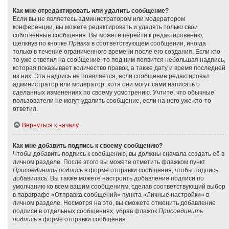
Как мне отредактировать или удалить сообщение?
Если вы не являетесь администратором или модератором
конференции, вы можете редактировать и удалять только свои
собственные сообщения. Вы можете перейти к редактированию,
щёлкнув по кнопке
Правка
в соответствующем сообщении, иногда
только в течение ограниченного времени после его создания. Если кто-
то уже ответил на сообщение, то под ним появится небольшая надпись,
которая показывает количество правок, а также дату и время последней
из них. Эта надпись не появляется, если сообщение редактировал
администратор или модератор, хотя они могут сами написать о
сделанных изменениях по своему усмотрению. Учтите, что обычные
пользователи не могут удалить сообщение, если на него уже кто-то
ответил.
Вернуться к началу
Как мне добавить подпись к своему сообщению?
Чтобы добавить подпись к сообщению, вы должны сначала создать её в
личном разделе. После этого вы можете отметить флажком пункт
Присоединить подпись
в форме отправки сообщения, чтобы подпись
добавилась. Вы также можете настроить добавление подписи по
умолчанию ко всем вашим сообщениям, сделав соответствующий выбор
в параграфе «Отправка сообщений» пункта «Личные настройки» в
личном разделе. Несмотря на это, вы сможете отменить добавление
подписи в отдельных сообщениях, убрав флажок
Присоединить
подпись
в форме отправки сообщения.