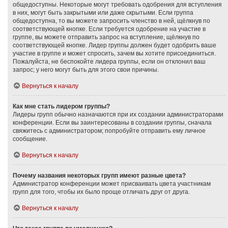
общедоступны. Некоторые могут требовать одобрения для вступления
в них, могут быть закрытыми или даже скрытыми. Если группа
общедоступна, то вы можете запросить членство в ней, щёлкнув по
соответствующей кнопке. Если требуется одобрение на участие в
группе, вы можете отправить запрос на вступление, щёлкнув по
соответствующей кнопке. Лидер группы должен будет одобрить ваше
участие в группе и может спросить, зачем вы хотите присоединиться.
Пожалуйста, не беспокойте лидера группы, если он отклонил ваш
запрос; у него могут быть для этого свои причины.
Вернуться к началу
Как мне стать лидером группы?
Лидеры групп обычно назначаются при их создании администраторами
конференции. Если вы заинтересованы в создании группы, сначала
свяжитесь с администратором; попробуйте отправить ему личное
сообщение.
Вернуться к началу
Почему названия некоторых групп имеют разные цвета?
Администратор конференции может присваивать цвета участникам
групп для того, чтобы их было проще отличать друг от друга.
Вернуться к началу