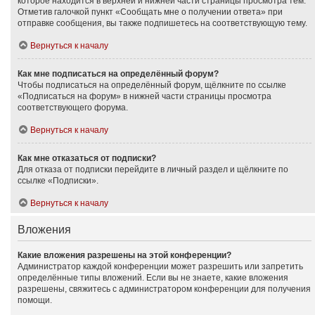
которое находится в верхней и нижней части страницы просмотра тем.
Отметив галочкой пункт «Сообщать мне о получении ответа» при
отправке сообщения, вы также подпишетесь на соответствующую тему.
Вернуться к началу
Как мне подписаться на определённый форум?
Чтобы подписаться на определённый форум, щёлкните по ссылке
«Подписаться на форум» в нижней части страницы просмотра
соответствующего форума.
Вернуться к началу
Как мне отказаться от подписки?
Для отказа от подписки перейдите в личный раздел и щёлкните по
ссылке «Подписки».
Вернуться к началу
Вложения
Какие вложения разрешены на этой конференции?
Администратор каждой конференции может разрешить или запретить
определённые типы вложений. Если вы не знаете, какие вложения
разрешены, свяжитесь с администратором конференции для получения
помощи.