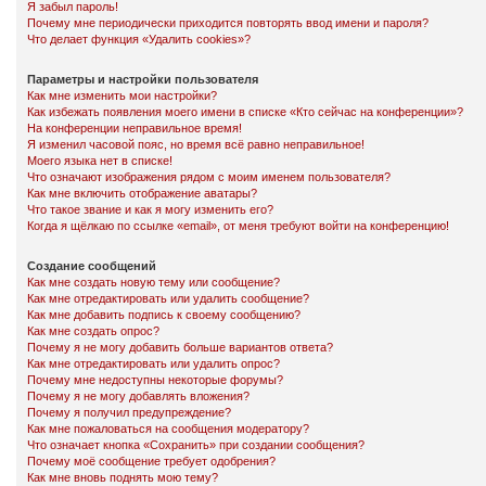
Я забыл пароль!
Почему мне периодически приходится повторять ввод имени и пароля?
Что делает функция «Удалить cookies»?
Параметры и настройки пользователя
Как мне изменить мои настройки?
Как избежать появления моего имени в списке «Кто сейчас на конференции»?
На конференции неправильное время!
Я изменил часовой пояс, но время всё равно неправильное!
Моего языка нет в списке!
Что означают изображения рядом с моим именем пользователя?
Как мне включить отображение аватары?
Что такое звание и как я могу изменить его?
Когда я щёлкаю по ссылке «email», от меня требуют войти на конференцию!
Создание сообщений
Как мне создать новую тему или сообщение?
Как мне отредактировать или удалить сообщение?
Как мне добавить подпись к своему сообщению?
Как мне создать опрос?
Почему я не могу добавить больше вариантов ответа?
Как мне отредактировать или удалить опрос?
Почему мне недоступны некоторые форумы?
Почему я не могу добавлять вложения?
Почему я получил предупреждение?
Как мне пожаловаться на сообщения модератору?
Что означает кнопка «Сохранить» при создании сообщения?
Почему моё сообщение требует одобрения?
Как мне вновь поднять мою тему?