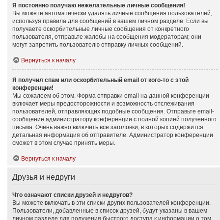
Я постоянно получаю нежелательные личные сообщения!
Вы можете автоматически удалять личные сообщения пользователей,
используя правила для сообщений в вашем личном разделе. Если вы
получаете оскорбительные личные сообщения от конкретного
пользователя, отправьте жалобы на сообщения модераторам; они
могут запретить пользователю отправку личных сообщений.
Вернуться к началу
Я получил спам или оскорбительный email от кого-то с этой
конференции!
Мы сожалеем об этом. Форма отправки email на данной конференции
включает меры предосторожности и возможность отслеживания
пользователей, отправляющих подобные сообщения. Отправьте email-
сообщение администратору конференции с полной копией полученного
письма. Очень важно включить все заголовки, в которых содержится
детальная информация об отправителе. Администратор конференции
сможет в этом случае принять меры.
Вернуться к началу
Друзья и недруги
Что означают списки друзей и недругов?
Вы можете включать в эти списки других пользователей конференции.
Пользователи, добавленные в список друзей, будут указаны в вашем
личном разделе для получения быстрого доступа к информации о том,