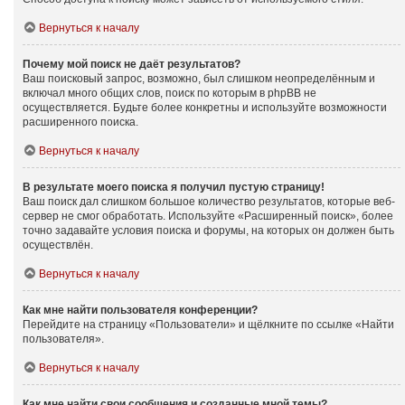
Вернуться к началу
Почему мой поиск не даёт результатов?
Ваш поисковый запрос, возможно, был слишком неопределённым и
включал много общих слов, поиск по которым в phpBB не
осуществляется. Будьте более конкретны и используйте возможности
расширенного поиска.
Вернуться к началу
В результате моего поиска я получил пустую страницу!
Ваш поиск дал слишком большое количество результатов, которые веб-
сервер не смог обработать. Используйте «Расширенный поиск», более
точно задавайте условия поиска и форумы, на которых он должен быть
осуществлён.
Вернуться к началу
Как мне найти пользователя конференции?
Перейдите на страницу «Пользователи» и щёлкните по ссылке «Найти
пользователя».
Вернуться к началу
Как мне найти свои сообщения и созданные мной темы?