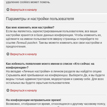
удаление cookies может помочь.
Вернуться к началу
Параметры и настройки пользователя
Как мне изменить мои настройки?
Если вы являетесь зарегистрированным пользователем, все ваши
настройки хранятся в базе данных конференции. Чтобы изменить их,
щёлкните на имени пользователя вверху страницы и перейдите по
ссылке
Личный раздел
. Там вы можете изменить все свои настройки и
предпочтения.
Вернуться к началу
Как избежать появления моего имени в списке «Кто сейчас на
конференции»?
На вкладке «Личные настройки» в личном разделе вы найдёте опцию
Скрывать моё пребывание на конференции
. Выберите
Да
, и вы будете
видны только администраторам, модераторам и самому себе. Для всех
остальных вы будете скрытым пользователем.
Вернуться к началу
На конференции неправильное время!
Возможно, отображается время, относящееся к другому часовому поясу,