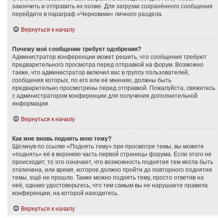
закончить и отправить их позже. Для загрузки сохранённого сообщения
перейдите в параграф «Черновики» личного раздела.
Вернуться к началу
Почему моё сообщение требует одобрения?
Администратор конференции может решить, что сообщения требуют
предварительного просмотра перед отправкой на форум. Возможно
также, что администратор включил вас в группу пользователей,
сообщения которых, по его или её мнению, должны быть
предварительно просмотрены перед отправкой. Пожалуйста, свяжитесь
с администратором конференции для получения дополнительной
информации.
Вернуться к началу
Как мне вновь поднять мою тему?
Щёлкнув по ссылке «Поднять тему» при просмотре темы, вы можете
«поднять» её в верхнюю часть первой страницы форума. Если этого не
происходит, то это означает, что возможность поднятия тем могла быть
отключена, или время, которое должно пройти до повторного поднятия
темы, ещё не прошло. Также можно поднять тему, просто ответив на
неё, однако удостоверьтесь, что тем самым вы не нарушаете правила
конференции, на которой находитесь.
Вернуться к началу