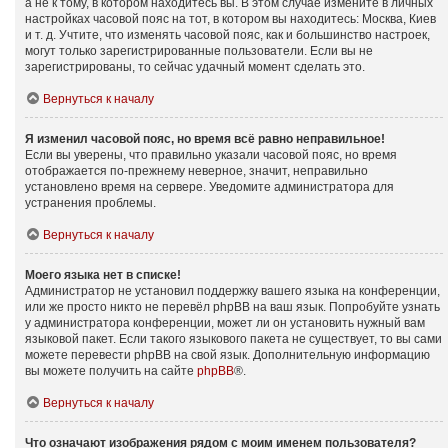
а не к тому, в котором находитесь вы. В этом случае измените в личных
настройках часовой пояс на тот, в котором вы находитесь: Москва, Киев
и т. д. Учтите, что изменять часовой пояс, как и большинство настроек,
могут только зарегистрированные пользователи. Если вы не
зарегистрированы, то сейчас удачный момент сделать это.
Вернуться к началу
Я изменил часовой пояс, но время всё равно неправильное!
Если вы уверены, что правильно указали часовой пояс, но время
отображается по-прежнему неверное, значит, неправильно
установлено время на сервере. Уведомите администратора для
устранения проблемы.
Вернуться к началу
Моего языка нет в списке!
Администратор не установил поддержку вашего языка на конференции,
или же просто никто не перевёл phpBB на ваш язык. Попробуйте узнать
у администратора конференции, может ли он установить нужный вам
языковой пакет. Если такого языкового пакета не существует, то вы сами
можете перевести phpBB на свой язык. Дополнительную информацию
вы можете получить на сайте
phpBB
®.
Вернуться к началу
Что означают изображения рядом с моим именем пользователя?