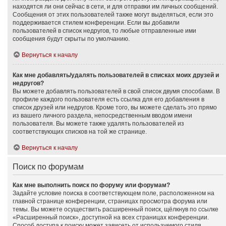
находятся ли они сейчас в сети, и для отправки им личных сообщений.
Сообщения от этих пользователей также могут выделяться, если это
поддерживается стилем конференции. Если вы добавили
пользователей в список недругов, то любые отправленные ими
сообщения будут скрыты по умолчанию.
Вернуться к началу
Как мне добавлять/удалять пользователей в списках моих друзей и
недругов?
Вы можете добавлять пользователей в свой список двумя способами. В
профиле каждого пользователя есть ссылка для его добавления в
список друзей или недругов. Кроме того, вы можете сделать это прямо
из вашего личного раздела, непосредственным вводом имени
пользователя. Вы можете также удалять пользователей из
соответствующих списков на той же странице.
Вернуться к началу
Поиск по форумам
Как мне выполнить поиск по форуму или форумам?
Задайте условие поиска в соответствующем поле, расположенном на
главной странице конференции, страницах просмотра форума или
темы. Вы можете осуществить расширенный поиск, щёлкнув по ссылке
«Расширенный поиск», доступной на всех страницах конференции.
Способ доступа к поиску может зависеть от используемого стиля.