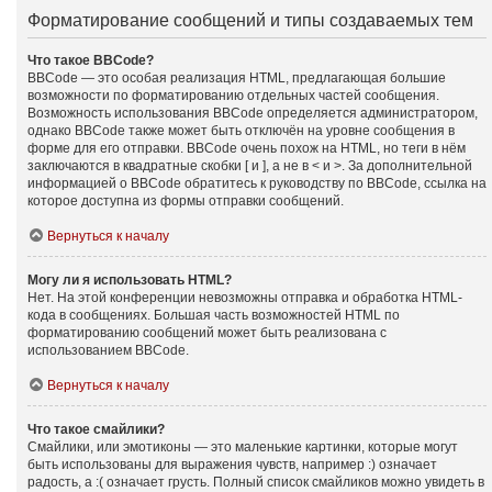
Форматирование сообщений и типы создаваемых тем
Что такое BBCode?
BBCode — это особая реализация HTML, предлагающая большие
возможности по форматированию отдельных частей сообщения.
Возможность использования BBCode определяется администратором,
однако BBCode также может быть отключён на уровне сообщения в
форме для его отправки. BBCode очень похож на HTML, но теги в нём
заключаются в квадратные скобки [ и ], а не в < и >. За дополнительной
информацией о BBCode обратитесь к руководству по BBCode, ссылка на
которое доступна из формы отправки сообщений.
Вернуться к началу
Могу ли я использовать HTML?
Нет. На этой конференции невозможны отправка и обработка HTML-
кода в сообщениях. Большая часть возможностей HTML по
форматированию сообщений может быть реализована с
использованием BBCode.
Вернуться к началу
Что такое смайлики?
Смайлики, или эмотиконы — это маленькие картинки, которые могут
быть использованы для выражения чувств, например :) означает
радость, а :( означает грусть. Полный список смайликов можно увидеть в