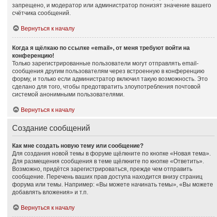
запрещено, и модератор или администратор понизят значение вашего
счётчика сообщений.
Вернуться к началу
Когда я щёлкаю по ссылке «email», от меня требуют войти на
конференцию!
Только зарегистрированные пользователи могут отправлять email-
сообщения другим пользователям через встроенную в конференцию
форму, и только если администратор включил такую возможность. Это
сделано для того, чтобы предотвратить злоупотребления почтовой
системой анонимными пользователями.
Вернуться к началу
Создание сообщений
Как мне создать новую тему или сообщение?
Для создания новой темы в форуме щёлкните по кнопке «Новая тема».
Для размещения сообщения в теме щёлкните по кнопке «Ответить».
Возможно, придётся зарегистрироваться, прежде чем отправить
сообщение. Перечень ваших прав доступа находится внизу страниц
форума или темы. Например: «Вы можете начинать темы», «Вы можете
добавлять вложения» и т.п.
Вернуться к началу