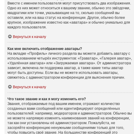
Вместе с именем пользователя могут присутствовать два изображения.
Одно из них может относиться к вашему званию, обычно это звёздочки,
квадратики или точки, указывающие на то, сколько сообщений вы
оставили, или на ваш статус на конференции. Другое, обычно более
крупное, изображение известно как «аватара» и обычно уникально для
каждого пользователя.
Вернуться к началу
Как мне включить отображение аватары?
На вкладке «Профиль» личного раздела вы можете добавить аватару с
использованием четырёх инструментов: «Граватар», «Галерея аватар»,
«Удалённая аватара» или «Загружаемая аватара». От администратора
зависит, включена ли поддержка аватар, а также какие типы аватар
могут быть доступны. Если вы не можете использовать аватары,
свяжитесь с администратором конференции для выяснения причин.
Вернуться к началу
Что такое звание и как я могу изменить его?
Звания, отображаемые под вашим именем, отражают количество
созданных вами сообщений или идентифицируют определённых
пользователей: например, модераторов и администраторов. Обычно вы
не можете напрямую изменять наименования званий на конференции,
так как они установлены её администратором. Пожалуйста, не
засоряйте конференцию ненужными сообщениями только для того,
чтобы повысить своё звание. На большинстве конференций это