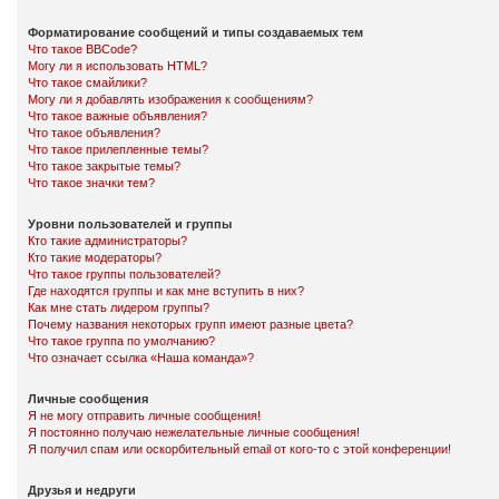
Форматирование сообщений и типы создаваемых тем
Что такое BBCode?
Могу ли я использовать HTML?
Что такое смайлики?
Могу ли я добавлять изображения к сообщениям?
Что такое важные объявления?
Что такое объявления?
Что такое прилепленные темы?
Что такое закрытые темы?
Что такое значки тем?
Уровни пользователей и группы
Кто такие администраторы?
Кто такие модераторы?
Что такое группы пользователей?
Где находятся группы и как мне вступить в них?
Как мне стать лидером группы?
Почему названия некоторых групп имеют разные цвета?
Что такое группа по умолчанию?
Что означает ссылка «Наша команда»?
Личные сообщения
Я не могу отправить личные сообщения!
Я постоянно получаю нежелательные личные сообщения!
Я получил спам или оскорбительный email от кого-то с этой конференции!
Друзья и недруги