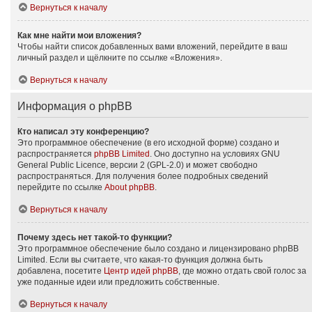
Вернуться к началу
Как мне найти мои вложения?
Чтобы найти список добавленных вами вложений, перейдите в ваш
личный раздел и щёлкните по ссылке «Вложения».
Вернуться к началу
Информация о phpBB
Кто написал эту конференцию?
Это программное обеспечение (в его исходной форме) создано и
распространяется
phpBB Limited
. Оно доступно на условиях GNU
General Public Licence, версии 2 (GPL-2.0) и может свободно
распространяться. Для получения более подробных сведений
перейдите по ссылке
About phpBB
.
Вернуться к началу
Почему здесь нет такой-то функции?
Это программное обеспечение было создано и лицензировано phpBB
Limited. Если вы считаете, что какая-то функция должна быть
добавлена, посетите
Центр идей phpBB
, где можно отдать свой голос за
уже поданные идеи или предложить собственные.
Вернуться к началу