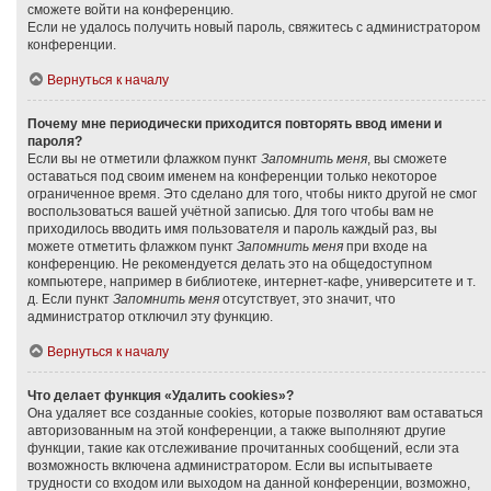
сможете войти на конференцию.
Если не удалось получить новый пароль, свяжитесь с администратором
конференции.
Вернуться к началу
Почему мне периодически приходится повторять ввод имени и
пароля?
Если вы не отметили флажком пункт
Запомнить меня
, вы сможете
оставаться под своим именем на конференции только некоторое
ограниченное время. Это сделано для того, чтобы никто другой не смог
воспользоваться вашей учётной записью. Для того чтобы вам не
приходилось вводить имя пользователя и пароль каждый раз, вы
можете отметить флажком пункт
Запомнить меня
при входе на
конференцию. Не рекомендуется делать это на общедоступном
компьютере, например в библиотеке, интернет-кафе, университете и т.
д. Если пункт
Запомнить меня
отсутствует, это значит, что
администратор отключил эту функцию.
Вернуться к началу
Что делает функция «Удалить cookies»?
Она удаляет все созданные cookies, которые позволяют вам оставаться
авторизованным на этой конференции, а также выполняют другие
функции, такие как отслеживание прочитанных сообщений, если эта
возможность включена администратором. Если вы испытываете
трудности со входом или выходом на данной конференции, возможно,