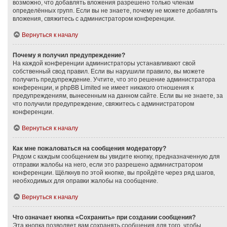
возможно, что добавлять вложения разрешено только членам
определённых групп. Если вы не знаете, почему не можете добавлять
вложения, свяжитесь с администратором конференции.
Вернуться к началу
Почему я получил предупреждение?
На каждой конференции администраторы устанавливают свой
собственный свод правил. Если вы нарушили правило, вы можете
получить предупреждение. Учтите, что это решение администратора
конференции, и phpBB Limited не имеет никакого отношения к
предупреждениям, вынесенным на данном сайте. Если вы не знаете, за
что получили предупреждение, свяжитесь с администратором
конференции.
Вернуться к началу
Как мне пожаловаться на сообщения модератору?
Рядом с каждым сообщением вы увидите кнопку, предназначенную для
отправки жалобы на него, если это разрешено администратором
конференции. Щёлкнув по этой кнопке, вы пройдёте через ряд шагов,
необходимых для оправки жалобы на сообщение.
Вернуться к началу
Что означает кнопка «Сохранить» при создании сообщения?
Эта кнопка позволяет вам сохранять сообщения для того, чтобы