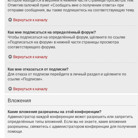
которое находится в верхней и нижней части страницы просмотра тем.
Отметив галочкой пункт «Сообщать мне о получении ответа» при
отправке сообщения, вы также подпишетесь на соответствующую тему.
Вернуться к началу
Как мне подписаться на определённый форум?
Чтобы подписаться на определённый форум, щёлкните по ссылке
«Подписаться на форум» в нижней части страницы просмотра
соответствующего форума.
Вернуться к началу
Как мне отказаться от подписки?
Для отказа от подписки перейдите в личный раздел и щёлкните по
ссылке «Подписки».
Вернуться к началу
Вложения
Какие вложения разрешены на этой конференции?
Администратор каждой конференции может разрешить или запретить
определённые типы вложений. Если вы не знаете, какие вложения
разрешены, свяжитесь с администратором конференции для получения
помощи.