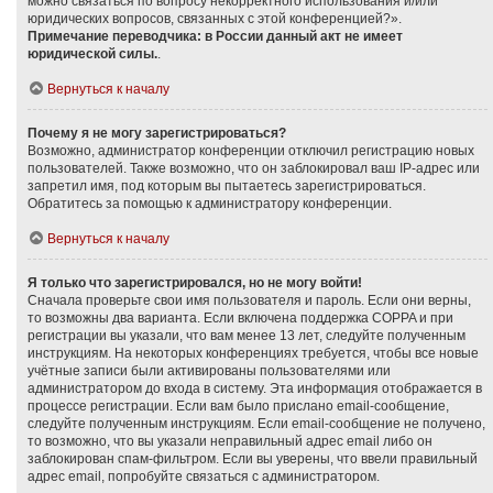
можно связаться по вопросу некорректного использования и/или
юридических вопросов, связанных с этой конференцией?».
Примечание переводчика: в России данный акт не имеет
юридической силы.
.
Вернуться к началу
Почему я не могу зарегистрироваться?
Возможно, администратор конференции отключил регистрацию новых
пользователей. Также возможно, что он заблокировал ваш IP-адрес или
запретил имя, под которым вы пытаетесь зарегистрироваться.
Обратитесь за помощью к администратору конференции.
Вернуться к началу
Я только что зарегистрировался, но не могу войти!
Сначала проверьте свои имя пользователя и пароль. Если они верны,
то возможны два варианта. Если включена поддержка COPPA и при
регистрации вы указали, что вам менее 13 лет, следуйте полученным
инструкциям. На некоторых конференциях требуется, чтобы все новые
учётные записи были активированы пользователями или
администратором до входа в систему. Эта информация отображается в
процессе регистрации. Если вам было прислано email-сообщение,
следуйте полученным инструкциям. Если email-сообщение не получено,
то возможно, что вы указали неправильный адрес email либо он
заблокирован спам-фильтром. Если вы уверены, что ввели правильный
адрес email, попробуйте связаться с администратором.