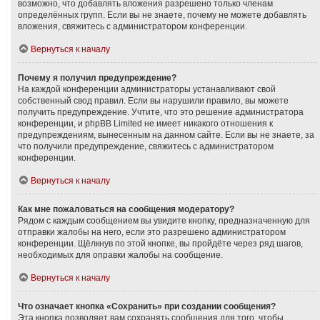
возможно, что добавлять вложения разрешено только членам
определённых групп. Если вы не знаете, почему не можете добавлять
вложения, свяжитесь с администратором конференции.
Вернуться к началу
Почему я получил предупреждение?
На каждой конференции администраторы устанавливают свой
собственный свод правил. Если вы нарушили правило, вы можете
получить предупреждение. Учтите, что это решение администратора
конференции, и phpBB Limited не имеет никакого отношения к
предупреждениям, вынесенным на данном сайте. Если вы не знаете, за
что получили предупреждение, свяжитесь с администратором
конференции.
Вернуться к началу
Как мне пожаловаться на сообщения модератору?
Рядом с каждым сообщением вы увидите кнопку, предназначенную для
отправки жалобы на него, если это разрешено администратором
конференции. Щёлкнув по этой кнопке, вы пройдёте через ряд шагов,
необходимых для оправки жалобы на сообщение.
Вернуться к началу
Что означает кнопка «Сохранить» при создании сообщения?
Эта кнопка позволяет вам сохранять сообщения для того, чтобы