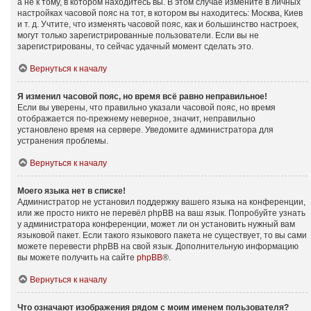
а не к тому, в котором находитесь вы. В этом случае измените в личных
настройках часовой пояс на тот, в котором вы находитесь: Москва, Киев
и т. д. Учтите, что изменять часовой пояс, как и большинство настроек,
могут только зарегистрированные пользователи. Если вы не
зарегистрированы, то сейчас удачный момент сделать это.
Вернуться к началу
Я изменил часовой пояс, но время всё равно неправильное!
Если вы уверены, что правильно указали часовой пояс, но время
отображается по-прежнему неверное, значит, неправильно
установлено время на сервере. Уведомите администратора для
устранения проблемы.
Вернуться к началу
Моего языка нет в списке!
Администратор не установил поддержку вашего языка на конференции,
или же просто никто не перевёл phpBB на ваш язык. Попробуйте узнать
у администратора конференции, может ли он установить нужный вам
языковой пакет. Если такого языкового пакета не существует, то вы сами
можете перевести phpBB на свой язык. Дополнительную информацию
вы можете получить на сайте
phpBB
®.
Вернуться к началу
Что означают изображения рядом с моим именем пользователя?