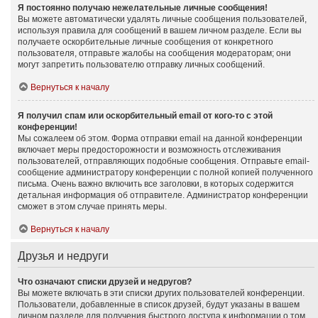
Я постоянно получаю нежелательные личные сообщения!
Вы можете автоматически удалять личные сообщения пользователей,
используя правила для сообщений в вашем личном разделе. Если вы
получаете оскорбительные личные сообщения от конкретного
пользователя, отправьте жалобы на сообщения модераторам; они
могут запретить пользователю отправку личных сообщений.
Вернуться к началу
Я получил спам или оскорбительный email от кого-то с этой
конференции!
Мы сожалеем об этом. Форма отправки email на данной конференции
включает меры предосторожности и возможность отслеживания
пользователей, отправляющих подобные сообщения. Отправьте email-
сообщение администратору конференции с полной копией полученного
письма. Очень важно включить все заголовки, в которых содержится
детальная информация об отправителе. Администратор конференции
сможет в этом случае принять меры.
Вернуться к началу
Друзья и недруги
Что означают списки друзей и недругов?
Вы можете включать в эти списки других пользователей конференции.
Пользователи, добавленные в список друзей, будут указаны в вашем
личном разделе для получения быстрого доступа к информации о том,