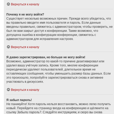
Вернуться к началу
Почему я не могу войти?
Существует несколько возможных причин. Прежде всего убедитесь, что
вы правильно вводите имя пользователя и пароль. Если данные
введены правильно, свяжитесь с администратором, чтобы проверить, не
был ли вам закрыт доступ к конференции. Также возможно, что
допущена ошибка в конфигурации конференции, свяжитесь с
администратором для исправления настроек.
Вернуться к началу
Я давно зарегистрирован, но больше не могу войти!
Возможно, администратор по какой-то причине деактивировал или
удалил вашу учётную запись. Кроме того, многие конференции
периодически удаляют пользователей, длительное время не
оставляющих сообщения, чтобы уменьшить размер базы данных. Если
это произошло, попробуйте зарегистрироваться снова и активнее
участвовать в дискуссиях.
Вернуться к началу
Я забыл пароль!
Не паникуйте! Хотя пароль нельзя восстановить, можно легко получить
новый. Перейдите на страницу входа на конференцию и щёлкните на
ссылку
Забыли пароль?
. Следуйте инструкциям, и скоро вы снова