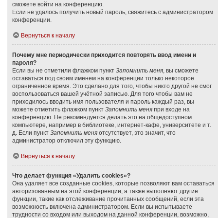
сможете войти на конференцию.
Если не удалось получить новый пароль, свяжитесь с администратором
конференции.
Вернуться к началу
Почему мне периодически приходится повторять ввод имени и
пароля?
Если вы не отметили флажком пункт
Запомнить меня
, вы сможете
оставаться под своим именем на конференции только некоторое
ограниченное время. Это сделано для того, чтобы никто другой не смог
воспользоваться вашей учётной записью. Для того чтобы вам не
приходилось вводить имя пользователя и пароль каждый раз, вы
можете отметить флажком пункт
Запомнить меня
при входе на
конференцию. Не рекомендуется делать это на общедоступном
компьютере, например в библиотеке, интернет-кафе, университете и т.
д. Если пункт
Запомнить меня
отсутствует, это значит, что
администратор отключил эту функцию.
Вернуться к началу
Что делает функция «Удалить cookies»?
Она удаляет все созданные cookies, которые позволяют вам оставаться
авторизованным на этой конференции, а также выполняют другие
функции, такие как отслеживание прочитанных сообщений, если эта
возможность включена администратором. Если вы испытываете
трудности со входом или выходом на данной конференции, возможно,