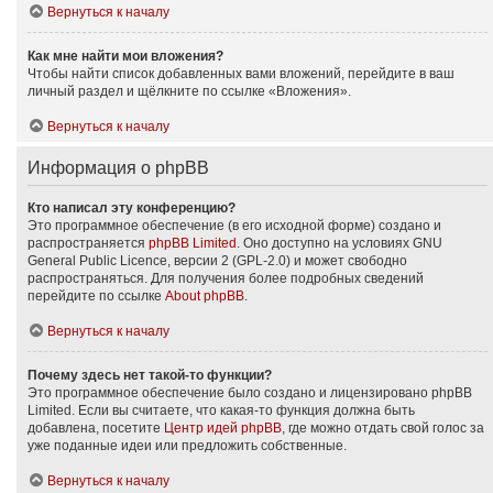
Вернуться к началу
Как мне найти мои вложения?
Чтобы найти список добавленных вами вложений, перейдите в ваш
личный раздел и щёлкните по ссылке «Вложения».
Вернуться к началу
Информация о phpBB
Кто написал эту конференцию?
Это программное обеспечение (в его исходной форме) создано и
распространяется
phpBB Limited
. Оно доступно на условиях GNU
General Public Licence, версии 2 (GPL-2.0) и может свободно
распространяться. Для получения более подробных сведений
перейдите по ссылке
About phpBB
.
Вернуться к началу
Почему здесь нет такой-то функции?
Это программное обеспечение было создано и лицензировано phpBB
Limited. Если вы считаете, что какая-то функция должна быть
добавлена, посетите
Центр идей phpBB
, где можно отдать свой голос за
уже поданные идеи или предложить собственные.
Вернуться к началу