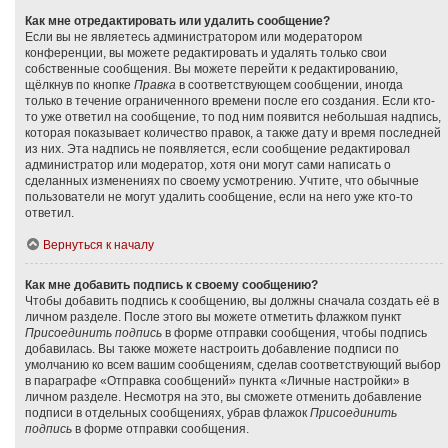
Как мне отредактировать или удалить сообщение?
Если вы не являетесь администратором или модератором
конференции, вы можете редактировать и удалять только свои
собственные сообщения. Вы можете перейти к редактированию,
щёлкнув по кнопке
Правка
в соответствующем сообщении, иногда
только в течение ограниченного времени после его создания. Если кто-
то уже ответил на сообщение, то под ним появится небольшая надпись,
которая показывает количество правок, а также дату и время последней
из них. Эта надпись не появляется, если сообщение редактировал
администратор или модератор, хотя они могут сами написать о
сделанных изменениях по своему усмотрению. Учтите, что обычные
пользователи не могут удалить сообщение, если на него уже кто-то
ответил.
Вернуться к началу
Как мне добавить подпись к своему сообщению?
Чтобы добавить подпись к сообщению, вы должны сначала создать её в
личном разделе. После этого вы можете отметить флажком пункт
Присоединить подпись
в форме отправки сообщения, чтобы подпись
добавилась. Вы также можете настроить добавление подписи по
умолчанию ко всем вашим сообщениям, сделав соответствующий выбор
в параграфе «Отправка сообщений» пункта «Личные настройки» в
личном разделе. Несмотря на это, вы сможете отменить добавление
подписи в отдельных сообщениях, убрав флажок
Присоединить
подпись
в форме отправки сообщения.