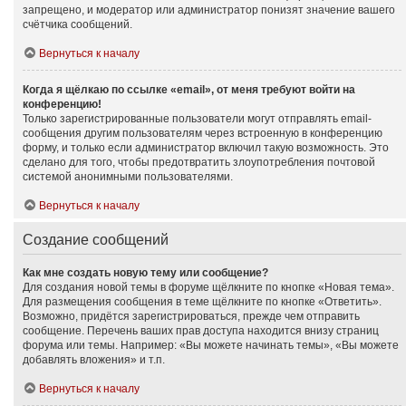
запрещено, и модератор или администратор понизят значение вашего
счётчика сообщений.
Вернуться к началу
Когда я щёлкаю по ссылке «email», от меня требуют войти на
конференцию!
Только зарегистрированные пользователи могут отправлять email-
сообщения другим пользователям через встроенную в конференцию
форму, и только если администратор включил такую возможность. Это
сделано для того, чтобы предотвратить злоупотребления почтовой
системой анонимными пользователями.
Вернуться к началу
Создание сообщений
Как мне создать новую тему или сообщение?
Для создания новой темы в форуме щёлкните по кнопке «Новая тема».
Для размещения сообщения в теме щёлкните по кнопке «Ответить».
Возможно, придётся зарегистрироваться, прежде чем отправить
сообщение. Перечень ваших прав доступа находится внизу страниц
форума или темы. Например: «Вы можете начинать темы», «Вы можете
добавлять вложения» и т.п.
Вернуться к началу