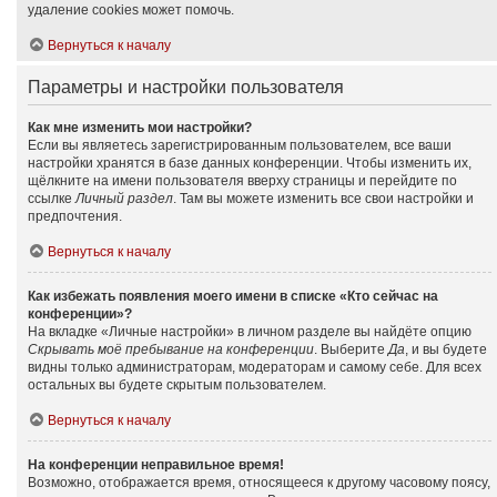
удаление cookies может помочь.
Вернуться к началу
Параметры и настройки пользователя
Как мне изменить мои настройки?
Если вы являетесь зарегистрированным пользователем, все ваши
настройки хранятся в базе данных конференции. Чтобы изменить их,
щёлкните на имени пользователя вверху страницы и перейдите по
ссылке
Личный раздел
. Там вы можете изменить все свои настройки и
предпочтения.
Вернуться к началу
Как избежать появления моего имени в списке «Кто сейчас на
конференции»?
На вкладке «Личные настройки» в личном разделе вы найдёте опцию
Скрывать моё пребывание на конференции
. Выберите
Да
, и вы будете
видны только администраторам, модераторам и самому себе. Для всех
остальных вы будете скрытым пользователем.
Вернуться к началу
На конференции неправильное время!
Возможно, отображается время, относящееся к другому часовому поясу,