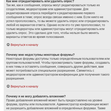
Как мне отредактировать или удалить опрос?
Так же, как и сообщения, опросы могут редактироваться только их
создателями, модераторами или администраторами. Для
редактирования опроса перейдите к редактированию первого
сообщения в теме; опрос всегда связан именно с ним. Если никто не
успел проголосовать, то вы можете удалить опрос или отредактировать
любой из вариантов ответа. Однако если кто-то уже проголосовал, то
только модераторы или администраторы могут отредактировать или
удалить опрос. Это сделано для того, чтобы нельзя было менять
варианты ответов во время голосования.
Вернуться к началу
Почему мне недоступны некоторые форумы?
Некоторые форумы доступны только определённым пользователям или
группам пользователей. Чтобы просматривать такие форумы, создавать
в них темы и оставлять сообщения, совершать другие действия, вам
может потребоваться специальное разрешение. Свяжитесь с
модератором или администратором конференции для получения такого
разрешения.
Вернуться к началу
Почему я не могу добавлять вложения?
Право добавления вложений может быть предоставлено на уровне
форума, группы или пользователя. Администратор конференции может
не разрешить добавление вложений в определённых форумах. Также