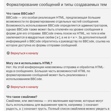
Форматирование сообщений и типы создаваемых тем
Что такое BBCode?
BBCode — это особая реализация HTML, предлагающая большие
возможности по форматированию отдельных частей сообщения.
Возможность использования BBCode определяется администратором,
однако BBCode также может быть отключён на уровне сообщения в
форме для его отправки. BBCode очень похож на HTML, но теги в нём
заключаются в квадратные скобки [ и ], а не в < и >. За дополнительной
информацией о BBCode обратитесь к руководству по BBCode, ссылка на
которое доступна из формы отправки сообщений.
Вернуться к началу
Могу ли я использовать HTML?
Нет. На этой конференции невозможны отправка и обработка HTML-
кода в сообщениях. Большая часть возможностей HTML по
форматированию сообщений может быть реализована с
использованием BBCode.
Вернуться к началу
Что такое смайлики?
Смайлики, или эмотиконы — это маленькие картинки, которые могут
быть использованы для выражения чувств, например :) означает
радость, а :( означает грусть. Полный список смайликов можно увидеть в