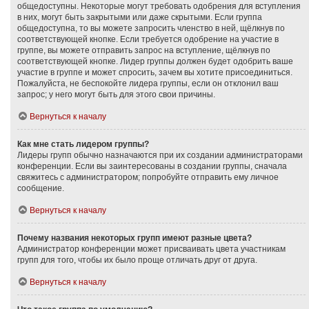
общедоступны. Некоторые могут требовать одобрения для вступления
в них, могут быть закрытыми или даже скрытыми. Если группа
общедоступна, то вы можете запросить членство в ней, щёлкнув по
соответствующей кнопке. Если требуется одобрение на участие в
группе, вы можете отправить запрос на вступление, щёлкнув по
соответствующей кнопке. Лидер группы должен будет одобрить ваше
участие в группе и может спросить, зачем вы хотите присоединиться.
Пожалуйста, не беспокойте лидера группы, если он отклонил ваш
запрос; у него могут быть для этого свои причины.
Вернуться к началу
Как мне стать лидером группы?
Лидеры групп обычно назначаются при их создании администраторами
конференции. Если вы заинтересованы в создании группы, сначала
свяжитесь с администратором; попробуйте отправить ему личное
сообщение.
Вернуться к началу
Почему названия некоторых групп имеют разные цвета?
Администратор конференции может присваивать цвета участникам
групп для того, чтобы их было проще отличать друг от друга.
Вернуться к началу