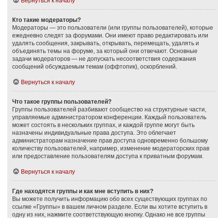
Вернуться к началу
Кто такие модераторы?
Модераторы — это пользователи (или группы пользователей), которые
ежедневно следят за форумами. Они имеют право редактировать или
удалять сообщения, закрывать, открывать, перемещать, удалять и
объединять темы на форуме, за который они отвечают. Основные
задачи модераторов — не допускать несоответствия содержания
сообщений обсуждаемым темам (оффтопик), оскорблений.
Вернуться к началу
Что такое группы пользователей?
Группы пользователей разбивают сообщество на структурные части,
управляемые администратором конференции. Каждый пользователь
может состоять в нескольких группах, и каждой группе могут быть
назначены индивидуальные права доступа. Это облегчает
администраторам назначение прав доступа одновременно большому
количеству пользователей, например, изменение модераторских прав
или предоставление пользователям доступа к приватным форумам.
Вернуться к началу
Где находятся группы и как мне вступить в них?
Вы можете получить информацию обо всех существующих группах по
ссылке «Группы» в вашем личном разделе. Если вы хотите вступить в
одну из них, нажмите соответствующую кнопку. Однако не все группы