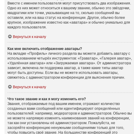
Вместе с именем пользователя могут присутствовать два изображения.
Одно из них может относиться к вашему званию, обычно это звёздочки,
квадратики или точки, указывающие на то, сколько сообщений вы
оставили, или на ваш статус на конференции. Другое, обычно более
крупное, изображение известно как «аватара» и обычно уникально для
каждого пользователя.
Вернуться к началу
Как мне включить отображение аватары?
На вкладке «Профиль» личного раздела вы можете добавить аватару с
использованием четырёх инструментов: «Граватар», «Галерея аватар»,
«Удалённая аватара» или «Загружаемая аватара». От администратора
зависит, включена ли поддержка аватар, а также какие типы аватар
могут быть доступны. Если вы не можете использовать аватары,
свяжитесь с администратором конференции для выяснения причин.
Вернуться к началу
Что такое звание и как я могу изменить его?
Звания, отображаемые под вашим именем, отражают количество
созданных вами сообщений или идентифицируют определённых
пользователей: например, модераторов и администраторов. Обычно вы
не можете напрямую изменять наименования званий на конференции,
так как они установлены её администратором. Пожалуйста, не
засоряйте конференцию ненужными сообщениями только для того,
чтобы повысить своё звание. На большинстве конференций это