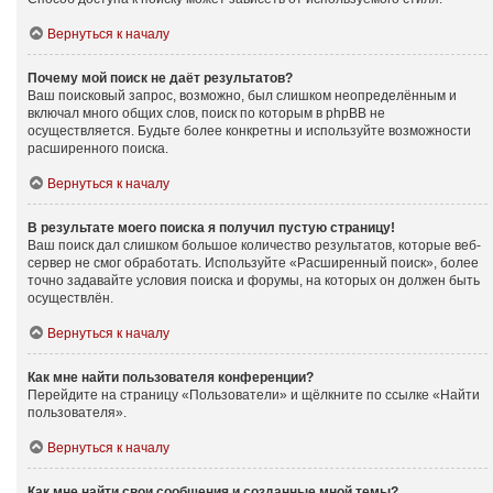
Вернуться к началу
Почему мой поиск не даёт результатов?
Ваш поисковый запрос, возможно, был слишком неопределённым и
включал много общих слов, поиск по которым в phpBB не
осуществляется. Будьте более конкретны и используйте возможности
расширенного поиска.
Вернуться к началу
В результате моего поиска я получил пустую страницу!
Ваш поиск дал слишком большое количество результатов, которые веб-
сервер не смог обработать. Используйте «Расширенный поиск», более
точно задавайте условия поиска и форумы, на которых он должен быть
осуществлён.
Вернуться к началу
Как мне найти пользователя конференции?
Перейдите на страницу «Пользователи» и щёлкните по ссылке «Найти
пользователя».
Вернуться к началу
Как мне найти свои сообщения и созданные мной темы?