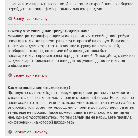
закончить и отправить их позже. Для загрузки сохранённого сообщения
перейдите в параграф «Черновики» личного раздела.
Вернуться к началу
Почему моё сообщение требует одобрения?
Администратор конференции может решить, что сообщения требуют
предварительного просмотра перед отправкой на форум. Возможно
также, что администратор включил вас в группу пользователей,
сообщения которых, по его или её мнению, должны быть
предварительно просмотрены перед отправкой. Пожалуйста, свяжитесь
с администратором конференции для получения дополнительной
информации.
Вернуться к началу
Как мне вновь поднять мою тему?
Щёлкнув по ссылке «Поднять тему» при просмотре темы, вы можете
«поднять» её в верхнюю часть первой страницы форума. Если этого не
происходит, то это означает, что возможность поднятия тем могла быть
отключена, или время, которое должно пройти до повторного поднятия
темы, ещё не прошло. Также можно поднять тему, просто ответив на
неё, однако удостоверьтесь, что тем самым вы не нарушаете правила
конференции, на которой находитесь.
Вернуться к началу