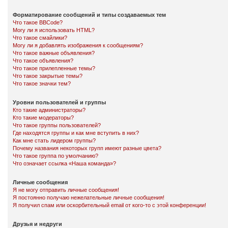
Форматирование сообщений и типы создаваемых тем
Что такое BBCode?
Могу ли я использовать HTML?
Что такое смайлики?
Могу ли я добавлять изображения к сообщениям?
Что такое важные объявления?
Что такое объявления?
Что такое прилепленные темы?
Что такое закрытые темы?
Что такое значки тем?
Уровни пользователей и группы
Кто такие администраторы?
Кто такие модераторы?
Что такое группы пользователей?
Где находятся группы и как мне вступить в них?
Как мне стать лидером группы?
Почему названия некоторых групп имеют разные цвета?
Что такое группа по умолчанию?
Что означает ссылка «Наша команда»?
Личные сообщения
Я не могу отправить личные сообщения!
Я постоянно получаю нежелательные личные сообщения!
Я получил спам или оскорбительный email от кого-то с этой конференции!
Друзья и недруги