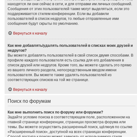
находятся ли они сейчас в сети, и для отправки им личных сообщений.
Сообщения от этих пользователей также могут выделяться, если это
поддерживается стилем конференции. Если вы добавили
пользователей в список недругов, то любые отправленные ими
сообщения будут скрыты по умолчанию.
Вернуться к началу
Как мне добавлять/удалять пользователей в списках моих друзей и
недругов?
Вы можете добавлять пользователей в свой список двумя способами. В
профиле каждого пользователя есть ссылка для его добавления в
список друзей или недругов. Кроме того, вы можете сделать это прямо
из вашего личного раздела, непосредственным вводом имени
пользователя. Вы можете также удалять пользователей из
соответствующих списков на той же странице.
Вернуться к началу
Поиск по форумам
Как мне выполнить поиск по форуму или форумам?
Задайте условие поиска в соответствующем поле, расположенном на
главной странице конференции, страницах просмотра форума или
темы. Вы можете осуществить расширенный поиск, щёлкнув по ссылке
«Расширенный поиск», доступной на всех страницах конференции.
Способ доступа к поиску может зависеть от используемого стиля.