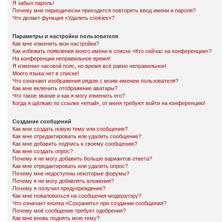
Я забыл пароль!
Почему мне периодически приходится повторять ввод имени и пароля?
Что делает функция «Удалить cookies»?
Параметры и настройки пользователя
Как мне изменить мои настройки?
Как избежать появления моего имени в списке «Кто сейчас на конференции»?
На конференции неправильное время!
Я изменил часовой пояс, но время всё равно неправильное!
Моего языка нет в списке!
Что означают изображения рядом с моим именем пользователя?
Как мне включить отображение аватары?
Что такое звание и как я могу изменить его?
Когда я щёлкаю по ссылке «email», от меня требуют войти на конференцию!
Создание сообщений
Как мне создать новую тему или сообщение?
Как мне отредактировать или удалить сообщение?
Как мне добавить подпись к своему сообщению?
Как мне создать опрос?
Почему я не могу добавить больше вариантов ответа?
Как мне отредактировать или удалить опрос?
Почему мне недоступны некоторые форумы?
Почему я не могу добавлять вложения?
Почему я получил предупреждение?
Как мне пожаловаться на сообщения модератору?
Что означает кнопка «Сохранить» при создании сообщения?
Почему моё сообщение требует одобрения?
Как мне вновь поднять мою тему?