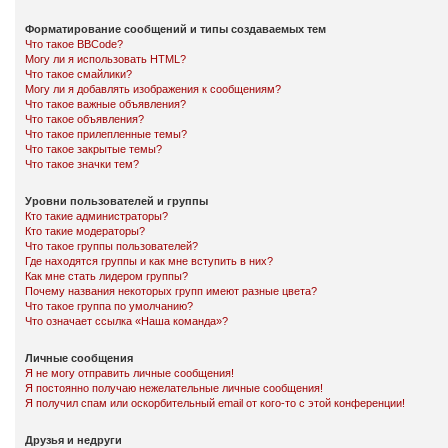
Форматирование сообщений и типы создаваемых тем
Что такое BBCode?
Могу ли я использовать HTML?
Что такое смайлики?
Могу ли я добавлять изображения к сообщениям?
Что такое важные объявления?
Что такое объявления?
Что такое прилепленные темы?
Что такое закрытые темы?
Что такое значки тем?
Уровни пользователей и группы
Кто такие администраторы?
Кто такие модераторы?
Что такое группы пользователей?
Где находятся группы и как мне вступить в них?
Как мне стать лидером группы?
Почему названия некоторых групп имеют разные цвета?
Что такое группа по умолчанию?
Что означает ссылка «Наша команда»?
Личные сообщения
Я не могу отправить личные сообщения!
Я постоянно получаю нежелательные личные сообщения!
Я получил спам или оскорбительный email от кого-то с этой конференции!
Друзья и недруги