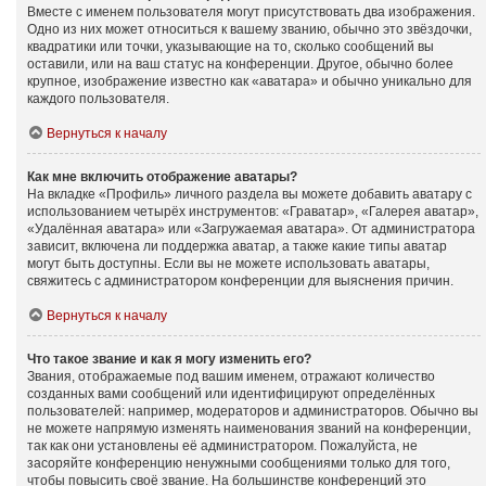
Вместе с именем пользователя могут присутствовать два изображения.
Одно из них может относиться к вашему званию, обычно это звёздочки,
квадратики или точки, указывающие на то, сколько сообщений вы
оставили, или на ваш статус на конференции. Другое, обычно более
крупное, изображение известно как «аватара» и обычно уникально для
каждого пользователя.
Вернуться к началу
Как мне включить отображение аватары?
На вкладке «Профиль» личного раздела вы можете добавить аватару с
использованием четырёх инструментов: «Граватар», «Галерея аватар»,
«Удалённая аватара» или «Загружаемая аватара». От администратора
зависит, включена ли поддержка аватар, а также какие типы аватар
могут быть доступны. Если вы не можете использовать аватары,
свяжитесь с администратором конференции для выяснения причин.
Вернуться к началу
Что такое звание и как я могу изменить его?
Звания, отображаемые под вашим именем, отражают количество
созданных вами сообщений или идентифицируют определённых
пользователей: например, модераторов и администраторов. Обычно вы
не можете напрямую изменять наименования званий на конференции,
так как они установлены её администратором. Пожалуйста, не
засоряйте конференцию ненужными сообщениями только для того,
чтобы повысить своё звание. На большинстве конференций это