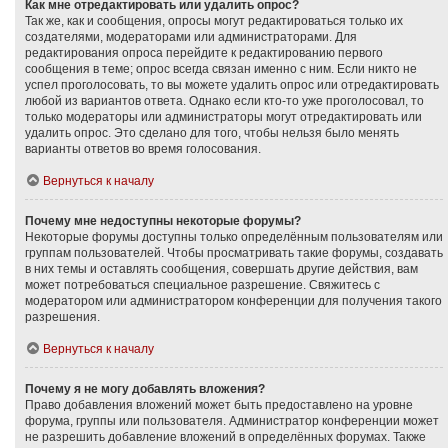
Как мне отредактировать или удалить опрос?
Так же, как и сообщения, опросы могут редактироваться только их
создателями, модераторами или администраторами. Для
редактирования опроса перейдите к редактированию первого
сообщения в теме; опрос всегда связан именно с ним. Если никто не
успел проголосовать, то вы можете удалить опрос или отредактировать
любой из вариантов ответа. Однако если кто-то уже проголосовал, то
только модераторы или администраторы могут отредактировать или
удалить опрос. Это сделано для того, чтобы нельзя было менять
варианты ответов во время голосования.
Вернуться к началу
Почему мне недоступны некоторые форумы?
Некоторые форумы доступны только определённым пользователям или
группам пользователей. Чтобы просматривать такие форумы, создавать
в них темы и оставлять сообщения, совершать другие действия, вам
может потребоваться специальное разрешение. Свяжитесь с
модератором или администратором конференции для получения такого
разрешения.
Вернуться к началу
Почему я не могу добавлять вложения?
Право добавления вложений может быть предоставлено на уровне
форума, группы или пользователя. Администратор конференции может
не разрешить добавление вложений в определённых форумах. Также