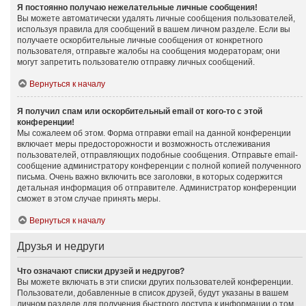
Я постоянно получаю нежелательные личные сообщения!
Вы можете автоматически удалять личные сообщения пользователей,
используя правила для сообщений в вашем личном разделе. Если вы
получаете оскорбительные личные сообщения от конкретного
пользователя, отправьте жалобы на сообщения модераторам; они
могут запретить пользователю отправку личных сообщений.
Вернуться к началу
Я получил спам или оскорбительный email от кого-то с этой
конференции!
Мы сожалеем об этом. Форма отправки email на данной конференции
включает меры предосторожности и возможность отслеживания
пользователей, отправляющих подобные сообщения. Отправьте email-
сообщение администратору конференции с полной копией полученного
письма. Очень важно включить все заголовки, в которых содержится
детальная информация об отправителе. Администратор конференции
сможет в этом случае принять меры.
Вернуться к началу
Друзья и недруги
Что означают списки друзей и недругов?
Вы можете включать в эти списки других пользователей конференции.
Пользователи, добавленные в список друзей, будут указаны в вашем
личном разделе для получения быстрого доступа к информации о том,