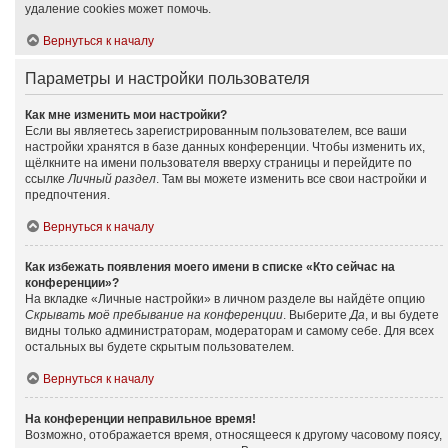
удаление cookies может помочь.
Вернуться к началу
Параметры и настройки пользователя
Как мне изменить мои настройки?
Если вы являетесь зарегистрированным пользователем, все ваши
настройки хранятся в базе данных конференции. Чтобы изменить их,
щёлкните на имени пользователя вверху страницы и перейдите по
ссылке
Личный раздел
. Там вы можете изменить все свои настройки и
предпочтения.
Вернуться к началу
Как избежать появления моего имени в списке «Кто сейчас на
конференции»?
На вкладке «Личные настройки» в личном разделе вы найдёте опцию
Скрывать моё пребывание на конференции
. Выберите
Да
, и вы будете
видны только администраторам, модераторам и самому себе. Для всех
остальных вы будете скрытым пользователем.
Вернуться к началу
На конференции неправильное время!
Возможно, отображается время, относящееся к другому часовому поясу,