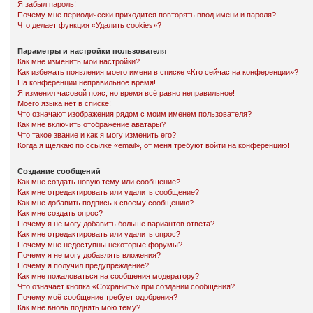
Я забыл пароль!
Почему мне периодически приходится повторять ввод имени и пароля?
Что делает функция «Удалить cookies»?
Параметры и настройки пользователя
Как мне изменить мои настройки?
Как избежать появления моего имени в списке «Кто сейчас на конференции»?
На конференции неправильное время!
Я изменил часовой пояс, но время всё равно неправильное!
Моего языка нет в списке!
Что означают изображения рядом с моим именем пользователя?
Как мне включить отображение аватары?
Что такое звание и как я могу изменить его?
Когда я щёлкаю по ссылке «email», от меня требуют войти на конференцию!
Создание сообщений
Как мне создать новую тему или сообщение?
Как мне отредактировать или удалить сообщение?
Как мне добавить подпись к своему сообщению?
Как мне создать опрос?
Почему я не могу добавить больше вариантов ответа?
Как мне отредактировать или удалить опрос?
Почему мне недоступны некоторые форумы?
Почему я не могу добавлять вложения?
Почему я получил предупреждение?
Как мне пожаловаться на сообщения модератору?
Что означает кнопка «Сохранить» при создании сообщения?
Почему моё сообщение требует одобрения?
Как мне вновь поднять мою тему?