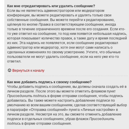
Как мне отредактировать или удалить сообщение?
Если вы не являетесь администратором или модератором
конференции, вы можете редактировать и удалять только свои
собственные сообщения. Вы можете перейти к редактированию,
щёлкнув по кнопке
Правка
в соответствующем сообщении, иногда
только в течение ограниченного времени после его создания. Если кто-
то уже ответил на сообщение, то под ним появится небольшая надпись,
которая показывает количество правок, а также дату и время последней
из них. Эта надпись не появляется, если сообщение редактировал
администратор или модератор, хотя они могут сами написать о
сделанных изменениях по своему усмотрению. Учтите, что обычные
пользователи не могут удалить сообщение, если на него уже кто-то
ответил.
Вернуться к началу
Как мне добавить подпись к своему сообщению?
Чтобы добавить подпись к сообщению, вы должны сначала создать её в
личном разделе. После этого вы можете отметить флажком пункт
Присоединить подпись
в форме отправки сообщения, чтобы подпись
добавилась. Вы также можете настроить добавление подписи по
умолчанию ко всем вашим сообщениям, сделав соответствующий выбор
в параграфе «Отправка сообщений» пункта «Личные настройки» в
личном разделе. Несмотря на это, вы сможете отменить добавление
подписи в отдельных сообщениях, убрав флажок
Присоединить
подпись
в форме отправки сообщения.