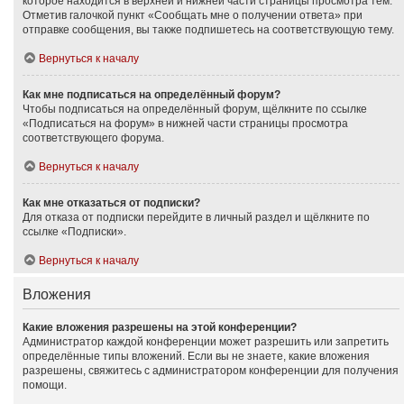
которое находится в верхней и нижней части страницы просмотра тем.
Отметив галочкой пункт «Сообщать мне о получении ответа» при
отправке сообщения, вы также подпишетесь на соответствующую тему.
Вернуться к началу
Как мне подписаться на определённый форум?
Чтобы подписаться на определённый форум, щёлкните по ссылке
«Подписаться на форум» в нижней части страницы просмотра
соответствующего форума.
Вернуться к началу
Как мне отказаться от подписки?
Для отказа от подписки перейдите в личный раздел и щёлкните по
ссылке «Подписки».
Вернуться к началу
Вложения
Какие вложения разрешены на этой конференции?
Администратор каждой конференции может разрешить или запретить
определённые типы вложений. Если вы не знаете, какие вложения
разрешены, свяжитесь с администратором конференции для получения
помощи.