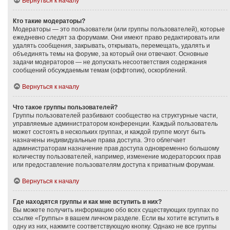
Вернуться к началу
Кто такие модераторы?
Модераторы — это пользователи (или группы пользователей), которые
ежедневно следят за форумами. Они имеют право редактировать или
удалять сообщения, закрывать, открывать, перемещать, удалять и
объединять темы на форуме, за который они отвечают. Основные
задачи модераторов — не допускать несоответствия содержания
сообщений обсуждаемым темам (оффтопик), оскорблений.
Вернуться к началу
Что такое группы пользователей?
Группы пользователей разбивают сообщество на структурные части,
управляемые администратором конференции. Каждый пользователь
может состоять в нескольких группах, и каждой группе могут быть
назначены индивидуальные права доступа. Это облегчает
администраторам назначение прав доступа одновременно большому
количеству пользователей, например, изменение модераторских прав
или предоставление пользователям доступа к приватным форумам.
Вернуться к началу
Где находятся группы и как мне вступить в них?
Вы можете получить информацию обо всех существующих группах по
ссылке «Группы» в вашем личном разделе. Если вы хотите вступить в
одну из них, нажмите соответствующую кнопку. Однако не все группы