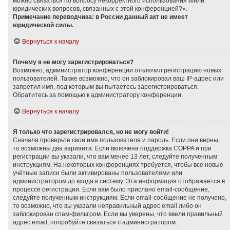
можно связаться по вопросу некорректного использования и/или
юридических вопросов, связанных с этой конференцией?».
Примечание переводчика: в России данный акт не имеет
юридической силы.
.
Вернуться к началу
Почему я не могу зарегистрироваться?
Возможно, администратор конференции отключил регистрацию новых
пользователей. Также возможно, что он заблокировал ваш IP-адрес или
запретил имя, под которым вы пытаетесь зарегистрироваться.
Обратитесь за помощью к администратору конференции.
Вернуться к началу
Я только что зарегистрировался, но не могу войти!
Сначала проверьте свои имя пользователя и пароль. Если они верны,
то возможны два варианта. Если включена поддержка COPPA и при
регистрации вы указали, что вам менее 13 лет, следуйте полученным
инструкциям. На некоторых конференциях требуется, чтобы все новые
учётные записи были активированы пользователями или
администратором до входа в систему. Эта информация отображается в
процессе регистрации. Если вам было прислано email-сообщение,
следуйте полученным инструкциям. Если email-сообщение не получено,
то возможно, что вы указали неправильный адрес email либо он
заблокирован спам-фильтром. Если вы уверены, что ввели правильный
адрес email, попробуйте связаться с администратором.