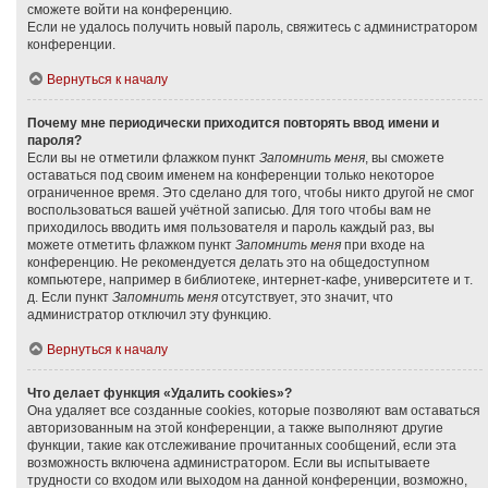
сможете войти на конференцию.
Если не удалось получить новый пароль, свяжитесь с администратором
конференции.
Вернуться к началу
Почему мне периодически приходится повторять ввод имени и
пароля?
Если вы не отметили флажком пункт
Запомнить меня
, вы сможете
оставаться под своим именем на конференции только некоторое
ограниченное время. Это сделано для того, чтобы никто другой не смог
воспользоваться вашей учётной записью. Для того чтобы вам не
приходилось вводить имя пользователя и пароль каждый раз, вы
можете отметить флажком пункт
Запомнить меня
при входе на
конференцию. Не рекомендуется делать это на общедоступном
компьютере, например в библиотеке, интернет-кафе, университете и т.
д. Если пункт
Запомнить меня
отсутствует, это значит, что
администратор отключил эту функцию.
Вернуться к началу
Что делает функция «Удалить cookies»?
Она удаляет все созданные cookies, которые позволяют вам оставаться
авторизованным на этой конференции, а также выполняют другие
функции, такие как отслеживание прочитанных сообщений, если эта
возможность включена администратором. Если вы испытываете
трудности со входом или выходом на данной конференции, возможно,