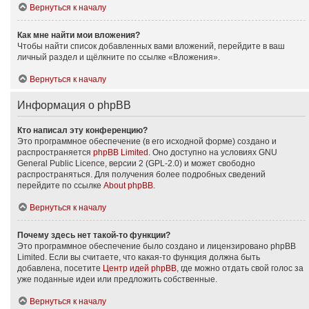
Вернуться к началу
Как мне найти мои вложения?
Чтобы найти список добавленных вами вложений, перейдите в ваш
личный раздел и щёлкните по ссылке «Вложения».
Вернуться к началу
Информация о phpBB
Кто написал эту конференцию?
Это программное обеспечение (в его исходной форме) создано и
распространяется
phpBB Limited
. Оно доступно на условиях GNU
General Public Licence, версии 2 (GPL-2.0) и может свободно
распространяться. Для получения более подробных сведений
перейдите по ссылке
About phpBB
.
Вернуться к началу
Почему здесь нет такой-то функции?
Это программное обеспечение было создано и лицензировано phpBB
Limited. Если вы считаете, что какая-то функция должна быть
добавлена, посетите
Центр идей phpBB
, где можно отдать свой голос за
уже поданные идеи или предложить собственные.
Вернуться к началу