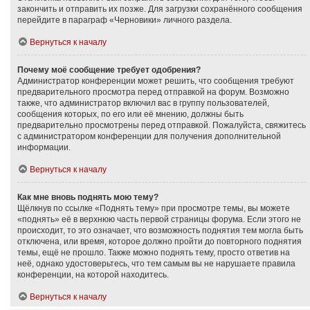
закончить и отправить их позже. Для загрузки сохранённого сообщения
перейдите в параграф «Черновики» личного раздела.
Вернуться к началу
Почему моё сообщение требует одобрения?
Администратор конференции может решить, что сообщения требуют
предварительного просмотра перед отправкой на форум. Возможно
также, что администратор включил вас в группу пользователей,
сообщения которых, по его или её мнению, должны быть
предварительно просмотрены перед отправкой. Пожалуйста, свяжитесь
с администратором конференции для получения дополнительной
информации.
Вернуться к началу
Как мне вновь поднять мою тему?
Щёлкнув по ссылке «Поднять тему» при просмотре темы, вы можете
«поднять» её в верхнюю часть первой страницы форума. Если этого не
происходит, то это означает, что возможность поднятия тем могла быть
отключена, или время, которое должно пройти до повторного поднятия
темы, ещё не прошло. Также можно поднять тему, просто ответив на
неё, однако удостоверьтесь, что тем самым вы не нарушаете правила
конференции, на которой находитесь.
Вернуться к началу