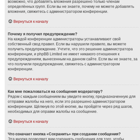
возможно, что добавлять вложения разрешено только членам
определённых групп. Если вы не знаете, почему не можете добавлять
вложения, свяжитесь с администратором конференции.
Вернуться к началу
Почему я получил предупреждение?
На каждой конференции администраторы устанавливают свой
собственный свод правил. Если вы нарушили правило, вы можете
получить предупреждение. Учтите, что это решение администратора
конференции, и phpBB Limited не имеет никакого отношения к
предупреждениям, вынесенным на данном сайте. Если вы не знаете, за
что получили предупреждение, свяжитесь с администратором
конференции.
Вернуться к началу
Как мне пожаловаться на сообщения модератору?
Рядом с каждым сообщением вы увидите кнопку, предназначенную для
отправки жалобы на него, если это разрешено администратором
конференции. Щёлкнув по этой кнопке, вы пройдёте через ряд шагов,
необходимых для оправки жалобы на сообщение.
Вернуться к началу
Что означает кнопка «Сохранить» при создании сообщения?
Эта кнопка позволяет вам сохранять сообщения для того, чтобы