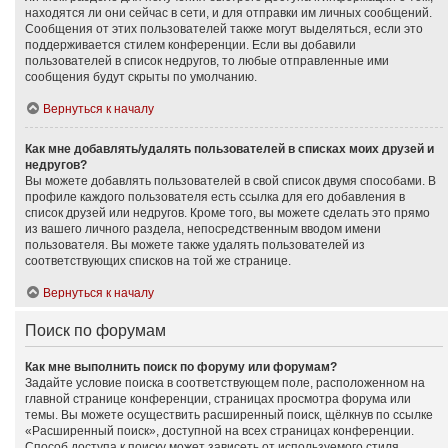
находятся ли они сейчас в сети, и для отправки им личных сообщений.
Сообщения от этих пользователей также могут выделяться, если это
поддерживается стилем конференции. Если вы добавили
пользователей в список недругов, то любые отправленные ими
сообщения будут скрыты по умолчанию.
Вернуться к началу
Как мне добавлять/удалять пользователей в списках моих друзей и
недругов?
Вы можете добавлять пользователей в свой список двумя способами. В
профиле каждого пользователя есть ссылка для его добавления в
список друзей или недругов. Кроме того, вы можете сделать это прямо
из вашего личного раздела, непосредственным вводом имени
пользователя. Вы можете также удалять пользователей из
соответствующих списков на той же странице.
Вернуться к началу
Поиск по форумам
Как мне выполнить поиск по форуму или форумам?
Задайте условие поиска в соответствующем поле, расположенном на
главной странице конференции, страницах просмотра форума или
темы. Вы можете осуществить расширенный поиск, щёлкнув по ссылке
«Расширенный поиск», доступной на всех страницах конференции.
Способ доступа к поиску может зависеть от используемого стиля.