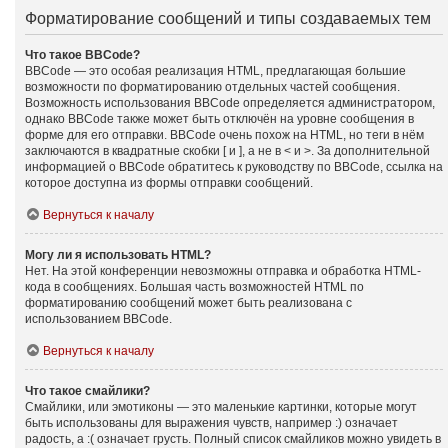
Форматирование сообщений и типы создаваемых тем
Что такое BBCode?
BBCode — это особая реализация HTML, предлагающая большие
возможности по форматированию отдельных частей сообщения.
Возможность использования BBCode определяется администратором,
однако BBCode также может быть отключён на уровне сообщения в
форме для его отправки. BBCode очень похож на HTML, но теги в нём
заключаются в квадратные скобки [ и ], а не в < и >. За дополнительной
информацией о BBCode обратитесь к руководству по BBCode, ссылка на
которое доступна из формы отправки сообщений.
Вернуться к началу
Могу ли я использовать HTML?
Нет. На этой конференции невозможны отправка и обработка HTML-
кода в сообщениях. Большая часть возможностей HTML по
форматированию сообщений может быть реализована с
использованием BBCode.
Вернуться к началу
Что такое смайлики?
Смайлики, или эмотиконы — это маленькие картинки, которые могут
быть использованы для выражения чувств, например :) означает
радость, а :( означает грусть. Полный список смайликов можно увидеть в