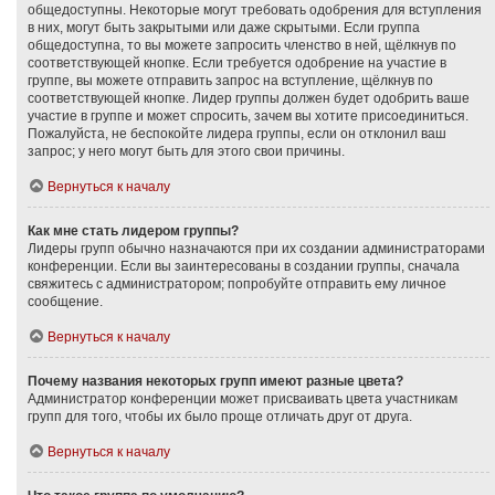
общедоступны. Некоторые могут требовать одобрения для вступления
в них, могут быть закрытыми или даже скрытыми. Если группа
общедоступна, то вы можете запросить членство в ней, щёлкнув по
соответствующей кнопке. Если требуется одобрение на участие в
группе, вы можете отправить запрос на вступление, щёлкнув по
соответствующей кнопке. Лидер группы должен будет одобрить ваше
участие в группе и может спросить, зачем вы хотите присоединиться.
Пожалуйста, не беспокойте лидера группы, если он отклонил ваш
запрос; у него могут быть для этого свои причины.
Вернуться к началу
Как мне стать лидером группы?
Лидеры групп обычно назначаются при их создании администраторами
конференции. Если вы заинтересованы в создании группы, сначала
свяжитесь с администратором; попробуйте отправить ему личное
сообщение.
Вернуться к началу
Почему названия некоторых групп имеют разные цвета?
Администратор конференции может присваивать цвета участникам
групп для того, чтобы их было проще отличать друг от друга.
Вернуться к началу