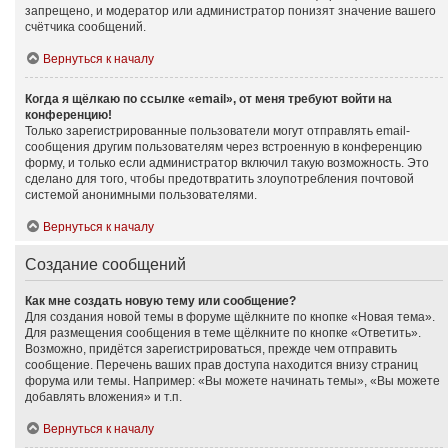
запрещено, и модератор или администратор понизят значение вашего
счётчика сообщений.
Вернуться к началу
Когда я щёлкаю по ссылке «email», от меня требуют войти на
конференцию!
Только зарегистрированные пользователи могут отправлять email-
сообщения другим пользователям через встроенную в конференцию
форму, и только если администратор включил такую возможность. Это
сделано для того, чтобы предотвратить злоупотребления почтовой
системой анонимными пользователями.
Вернуться к началу
Создание сообщений
Как мне создать новую тему или сообщение?
Для создания новой темы в форуме щёлкните по кнопке «Новая тема».
Для размещения сообщения в теме щёлкните по кнопке «Ответить».
Возможно, придётся зарегистрироваться, прежде чем отправить
сообщение. Перечень ваших прав доступа находится внизу страниц
форума или темы. Например: «Вы можете начинать темы», «Вы можете
добавлять вложения» и т.п.
Вернуться к началу