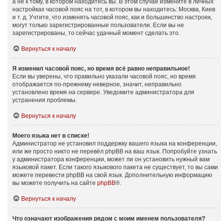
а не к тому, в котором находитесь вы. В этом случае измените в личных
настройках часовой пояс на тот, в котором вы находитесь: Москва, Киев
и т. д. Учтите, что изменять часовой пояс, как и большинство настроек,
могут только зарегистрированные пользователи. Если вы не
зарегистрированы, то сейчас удачный момент сделать это.
Вернуться к началу
Я изменил часовой пояс, но время всё равно неправильное!
Если вы уверены, что правильно указали часовой пояс, но время
отображается по-прежнему неверное, значит, неправильно
установлено время на сервере. Уведомите администратора для
устранения проблемы.
Вернуться к началу
Моего языка нет в списке!
Администратор не установил поддержку вашего языка на конференции,
или же просто никто не перевёл phpBB на ваш язык. Попробуйте узнать
у администратора конференции, может ли он установить нужный вам
языковой пакет. Если такого языкового пакета не существует, то вы сами
можете перевести phpBB на свой язык. Дополнительную информацию
вы можете получить на сайте
phpBB
®.
Вернуться к началу
Что означают изображения рядом с моим именем пользователя?