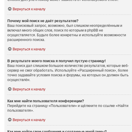
Вернуться к началу
Почему мой поиск не даёт результатов?
Ваш поисковый запрос, возможно, был слишком неопределённым и
включал много общих слов, поиск по которым в phpBB не
осуществляется. Будьте более конкретны и используйте возможности
расширенного поиска.
Вернуться к началу
В результате моего поиска я получил пустую страницу!
Ваш поиск дал слишком большое количество результатов, которые веб-
сервер не смог обработать. Используйте «Расширенный поиск», более
точно задавайте условия поиска и форумы, на которых он должен быть
осуществлён.
Вернуться к началу
Как мне найти пользователя конференции?
Перейдите на страницу «Пользователи» и щёлкните по ссылке «Найти
пользователя».
Вернуться к началу
Как мне найти свои сообщения и созданные мной темы?