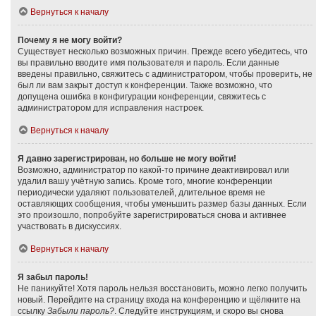
Вернуться к началу
Почему я не могу войти?
Существует несколько возможных причин. Прежде всего убедитесь, что
вы правильно вводите имя пользователя и пароль. Если данные
введены правильно, свяжитесь с администратором, чтобы проверить, не
был ли вам закрыт доступ к конференции. Также возможно, что
допущена ошибка в конфигурации конференции, свяжитесь с
администратором для исправления настроек.
Вернуться к началу
Я давно зарегистрирован, но больше не могу войти!
Возможно, администратор по какой-то причине деактивировал или
удалил вашу учётную запись. Кроме того, многие конференции
периодически удаляют пользователей, длительное время не
оставляющих сообщения, чтобы уменьшить размер базы данных. Если
это произошло, попробуйте зарегистрироваться снова и активнее
участвовать в дискуссиях.
Вернуться к началу
Я забыл пароль!
Не паникуйте! Хотя пароль нельзя восстановить, можно легко получить
новый. Перейдите на страницу входа на конференцию и щёлкните на
ссылку
Забыли пароль?
. Следуйте инструкциям, и скоро вы снова